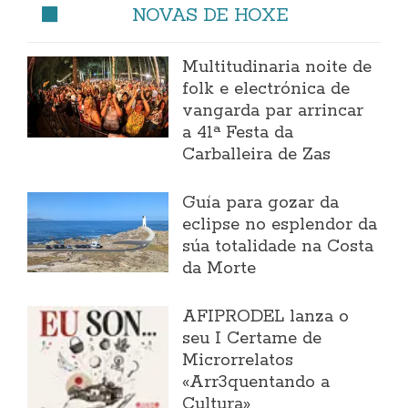
NOVAS DE HOXE
Multitudinaria noite de
folk e electrónica de
vangarda par arrincar
a 41ª Festa da
Carballeira de Zas
Guía para gozar da
eclipse no esplendor da
súa totalidade na Costa
da Morte
AFIPRODEL lanza o
seu I Certame de
Microrrelatos
«Arr3quentando a
Cultura»