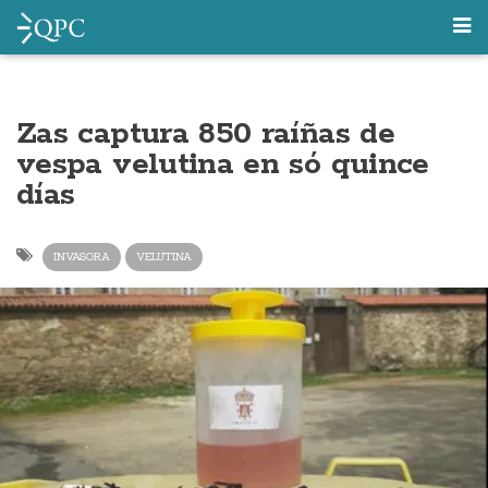
Zas captura 850 raíñas de
vespa velutina en só quince
días
INVASORA
VELUTINA