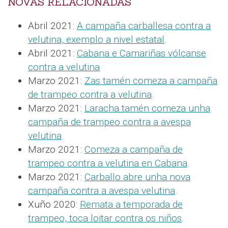
NOVAS RELACIONADAS
Abril 2021:
A campaña carballesa contra a
velutina, exemplo a nivel estatal
.
Abril 2021:
Cabana e Camariñas vólcanse
contra a velutina
Marzo 2021:
Zas tamén comeza a campaña
de trampeo contra a velutina
.
Marzo 2021:
Laracha tamén comeza unha
campaña de trampeo contra a avespa
velutina
.
Marzo 2021:
Comeza a campaña de
trampeo contra a velutina en Cabana
.
Marzo 2021:
Carballo abre unha nova
campaña contra a avespa velutina
.
Xuño 2020:
Remata a temporada de
trampeo, toca loitar contra os niños
.