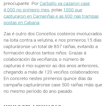
preocupante. Por
Carballo xa cazaron case
4.000 no primeiro mes
, polas
1000 que
capturaron en Camariñas e as 600 nas trampas
postas en Cabana
.
Zas é outro dos Concellos costeiros involucrados
na loita contra a velutina, e nos primeiros 15 días
capturáronse un total de 857 raíñas, evitando a
formación doutros tantos niños. Grazas á
colaboración da veciñanza, o número de
capturas é moi superior ao dos anos anteriores,
chegando a máis de 120 veciños colaboradores.
En concreto nestes primerios quince días da
campaña capturáronse case 500 raíñas máis que
no mesmo período do ano pasado.