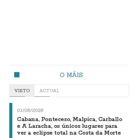
O MÁIS
VISTO
ACTUAL
01/08/2026
Cabana, Ponteceso, Malpica, Carballo
e A Laracha, os únicos lugares para
ver a eclipse total na Costa da Morte