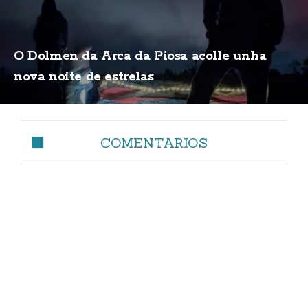
O Dolmen da Arca da Piosa acolle unha
nova noite de estrelas
COMENTARIOS