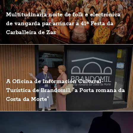
Multitudinaria noite de folk e electrónica
de vangarda par arrincar a 41ª Festa da
Carballeira de Zas
A Oficina de Información Cultural-
Turística de Brandomil, "a Porta romana da
Costa da Morte"