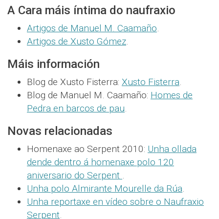
A Cara máis íntima do naufraxio
Artigos de Manuel M. Caamaño
.
Artigos de Xusto Gómez
.
Máis información
Blog de Xusto Fisterra:
Xusto Fisterra
.
Blog de Manuel M. Caamaño:
Homes de
Pedra en barcos de pau
.
Novas relacionadas
Homenaxe ao Serpent 2010:
Unha ollada
dende dentro á homenaxe polo 120
aniversario do Serpent
.
Unha polo Almirante Mourelle da Rúa
.
Unha reportaxe en vídeo sobre o Naufraxio
Serpent
.