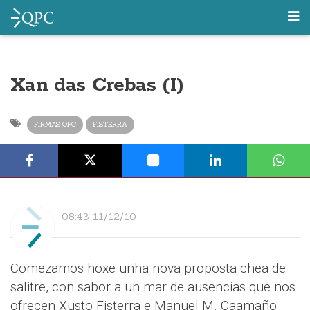
Xan das Crebas (I)
FIRMAS QPC
FISTERRA
08:43 11/12/10
Comezamos hoxe unha nova proposta chea de
salitre, con sabor a un mar de ausencias que nos
ofrecen Xusto Fisterra e Manuel M. Caamaño