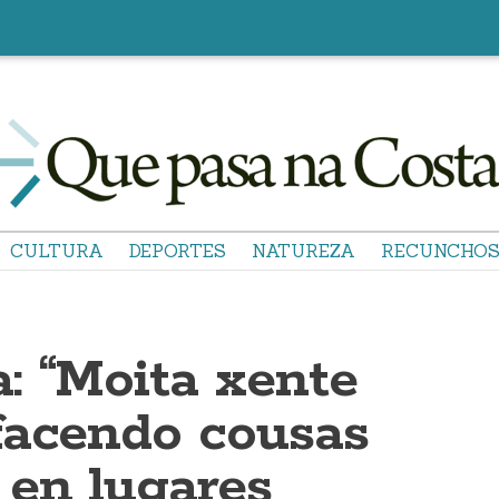
CULTURA
DEPORTES
NATUREZA
RECUNCHO
: “Moita xente
facendo cousas
 en lugares