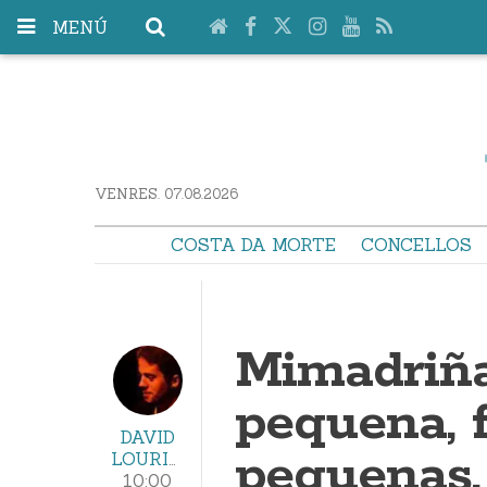
MENÚ
VENRES. 07.08.2026
COSTA DA MORTE
CONCELLOS
Mimadriña
pequena, 
DAVID
pequenas,
LOURIDO
10:00