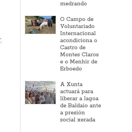
medrando
O Campo de
Voluntariado
Internacional
”
.
acondiciona o
Castro de
Montes Claros
e o Menhir de
Erboedo
A Xunta
actuará para
liberar a lagoa
de Baldaio ante
a presión
social xerada