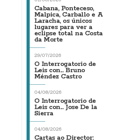
Cabana, Ponteceso,
Malpica, Carballo e A
Laracha, os únicos
lugares para ver a
eclipse total na Costa
da Morte
29/07/2026
O Interrogatorio de
Leis con... Bruno
Méndez Castro
04/08/2026
O Interrogatorio de
Leis con... Jose De la
Sierra
04/08/2026
Cartas ao Director: