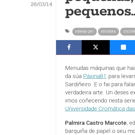
26/03/14
pequenos…
FIRMAS QPC
FISTERRA
CULTU
Menudas máquinas que hai 
da súa
Páxina81
para levar
Sardiñeiro. E o fai para fa
verdadeira arte. Un deses 
imos coñecendo nesta seri
Universidade Cromática das
Palmira Castro Marcote
, e
barquiña de papel o seu mo