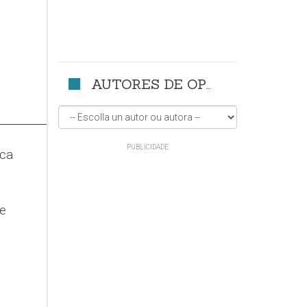
AUTORES DE OPINIÓN
rca
ue