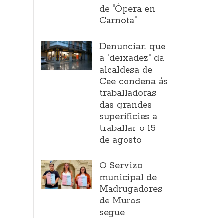
de "Ópera en
Carnota"
Denuncian que
a "deixadez" da
alcaldesa de
Cee condena ás
traballadoras
das grandes
superificies a
traballar o 15
de agosto
O Servizo
municipal de
Madrugadores
de Muros
segue