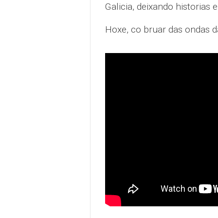
Galicia, deixando historias 
Hoxe, co bruar das ondas da