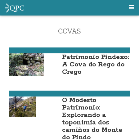
COVAS
Dumbría
Patrimonio Pindexo:
A Cova do Rego do
Crego
Carnota
O Modesto
Patrimonio:
Explorando a
toponimia dos
camiños do Monte
do Pindo