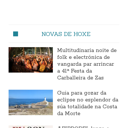
NOVAS DE HOXE
Multitudinaria noite de
folk e electrónica de
vangarda par arrincar
a 41ª Festa da
Carballeira de Zas
Guía para gozar da
eclipse no esplendor da
súa totalidade na Costa
da Morte