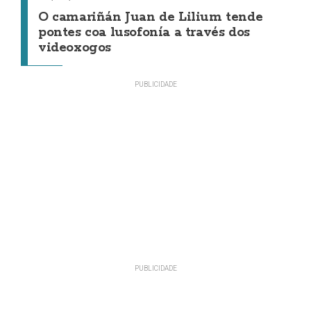
O camariñán Juan de Lilium tende
pontes coa lusofonía a través dos
videoxogos