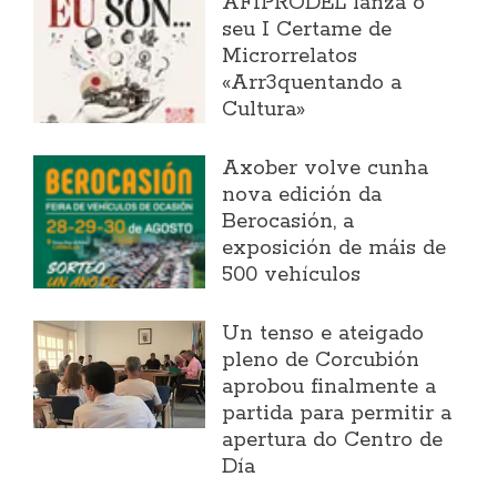
AFIPRODEL lanza o
seu I Certame de
Microrrelatos
«Arr3quentando a
Cultura»
Axober volve cunha
nova edición da
Berocasión, a
exposición de máis de
500 vehículos
Un tenso e ateigado
pleno de Corcubión
aprobou finalmente a
partida para permitir a
apertura do Centro de
Día