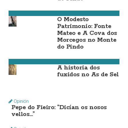
Carnota
O Modesto
Patrimonio: Fonte
Mateo e A Cova dos
Morcegos no Monte
do Pindo
Carnota
A historia dos
fuxidos no As de Sel
Opinión
Pepe do Fieiro: “Dicían os nosos
vellos…”