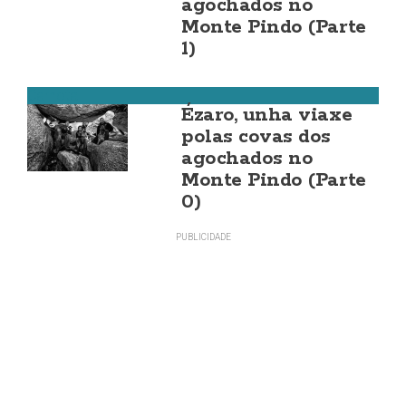
agochados no
Monte Pindo (Parte
1)
Carnota
Ézaro, unha viaxe
polas covas dos
agochados no
Monte Pindo (Parte
0)