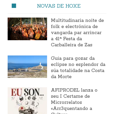
NOVAS DE HOXE
Multitudinaria noite de
folk e electrónica de
vangarda par arrincar
a 41ª Festa da
Carballeira de Zas
Guía para gozar da
eclipse no esplendor da
súa totalidade na Costa
da Morte
AFIPRODEL lanza o
seu I Certame de
Microrrelatos
«Arr3quentando a