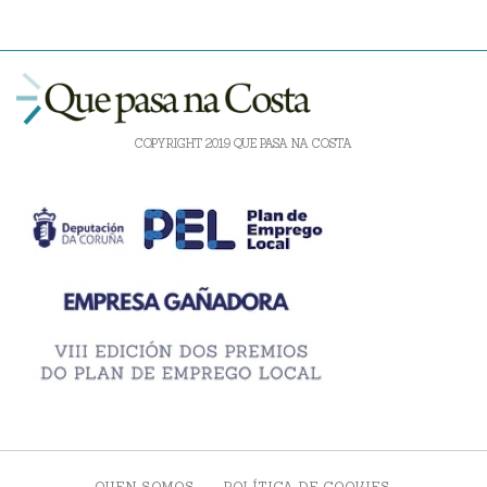
COPYRIGHT 2019 QUE PASA NA COSTA
QUEN SOMOS
POLÍTICA DE COOKIES