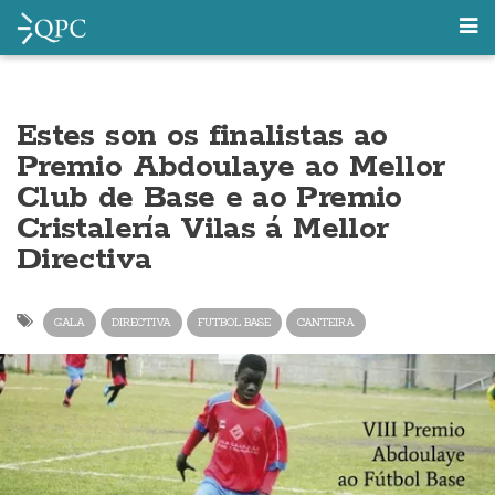
Estes son os finalistas ao
Premio Abdoulaye ao Mellor
Club de Base e ao Premio
Cristalería Vilas á Mellor
Directiva
GALA
DIRECTIVA
FUTBOL BASE
CANTEIRA