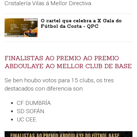
Cristalería Vilas á Mellor Directiva.
O cartel que celebra a X Gala do
Fútbol da Costa - QPC
FINALISTAS AO PREMIO AO PREMIO
ABDOULAYE AO MELLOR CLUB DE BASE
Se ben houbo votos para 15 clubs, os tres
destacados con diferencia son:
CF DUMBRÍA.
SD SOFÁN.
UC CEE.