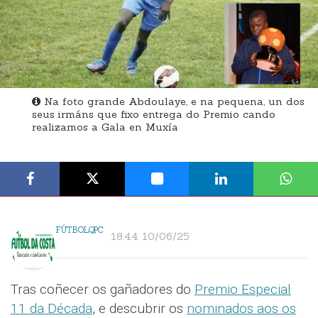
Na foto grande Abdoulaye, e na pequena, un dos
seus irmáns que fixo entrega do Premio cando
realizamos a Gala en Muxía
FÚTBOLQPC
18:44 10/06/25
Tras coñecer os gañadores do
Premio Especial
11 da Década
, e descubrir os
nominados aos os