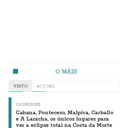
O MÁIS
VISTO
ACTUAL
01/08/2026
Cabana, Ponteceso, Malpica, Carballo
e A Laracha, os únicos lugares para
ver a eclipse total na Costa da Morte