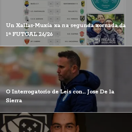
Un Xallas-Muxía xa na segunda xornada da
1ª FUTGAL 26/26
O Interrogatorio de Leis con... Jose De la
Sierra