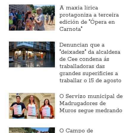
A maxia lírica
protagoniza a terceira
edición de "Ópera en
Carnota"
Denuncian que a
"deixadez" da alcaldesa
de Cee condena ás
traballadoras das
grandes superificies a
traballar o 15 de agosto
O Servizo municipal de
Madrugadores de
Muros segue medrando
O Campo de