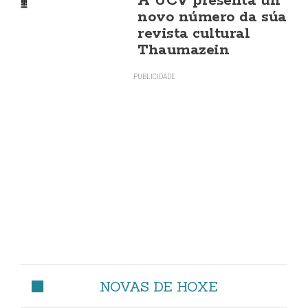
A UCV presenta un
novo número da súa
revista cultural
Thaumazein
NOVAS DE HOXE