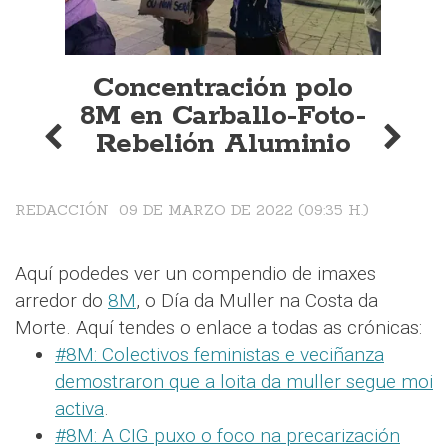
Concentración polo
8M en Carballo-Foto-
Rebelión Aluminio
REDACCIÓN
09 DE MARZO DE 2022 (09:35 H.)
Aquí podedes ver un compendio de imaxes
arredor do
8M
, o Día da Muller na Costa da
Morte. Aquí tendes o enlace a todas as crónicas:
#8M: Colectivos feministas e veciñanza
demostraron que a loita da muller segue moi
activa
.
#8M: A CIG puxo o foco na precarización