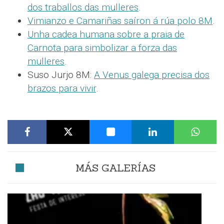
dos traballos das mulleres
.
Vimianzo e Camariñas saíron á rúa polo 8M
.
Unha cadea humana sobre a praia de
Carnota para simbolizar a forza das
mulleres
.
Suso Jurjo 8M:
A Venus galega precisa dos
brazos para vivir
.
MÁS GALERÍAS