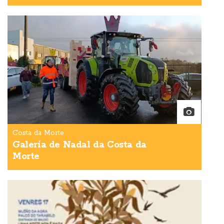
Costa da Morte
Galería de Nadal da Costa da
Morte