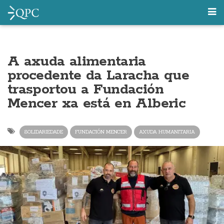
A axuda alimentaria
procedente da Laracha que
trasportou a Fundación
Mencer xa está en Alberic
SOLIDARIEDADE
FUNDACIÓN MENCER
AXUDA HUMANITARIA