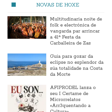
NOVAS DE HOXE
Multitudinaria noite de
folk e electrónica de
vangarda par arrincar
a 41ª Festa da
Carballeira de Zas
Guía para gozar da
eclipse no esplendor da
súa totalidade na Costa
da Morte
AFIPRODEL lanza o
seu I Certame de
Microrrelatos
«Arr3quentando a
Cultura»