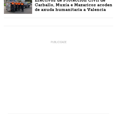
Efectivos de Protección Civil de
Carballo, Muxía e Mazaricos acoden
de axuda humanitaria a Valencia