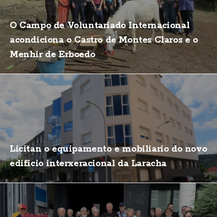
O Campo de Voluntariado Internacional
acondiciona o Castro de Montes Claros e o
Menhir de Erboedo
Licitan o equipamento e mobiliario do novo
edificio interxeracional da Laracha