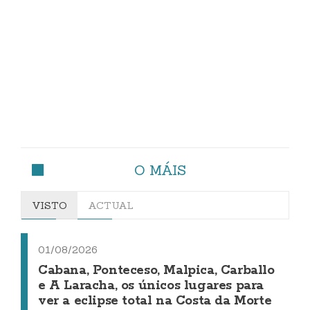
O MÁIS
VISTO
ACTUAL
01/08/2026
Cabana, Ponteceso, Malpica, Carballo
e A Laracha, os únicos lugares para
ver a eclipse total na Costa da Morte