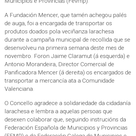
Municipios e Provincias (Fevmp).
A Fundación Mencer, que tamén achegou palés
de auga, foi a encargada de transportar os
produtos doados pola veciñanza larachesa
durante a campaña municipal de recollida que se
desenvolveu na primeira semana deste mes de
novembro. Foron Jaime Claramut (á esquerda) e
Antonio Morandeira, Director Comercial de
Panificadora Mencer (á dereita) os encargados de
transportar a mercancía ata a Comunidade
Valenciana.
O Concello agradece a solidariedade da cidadanía
larachesa e lembra a aquelas persoas que
desexen colaborar que, seguindo instrucións da
Federación Española de Municipios y Provincias
(FEMP) e da Federación Galega de Municipios e