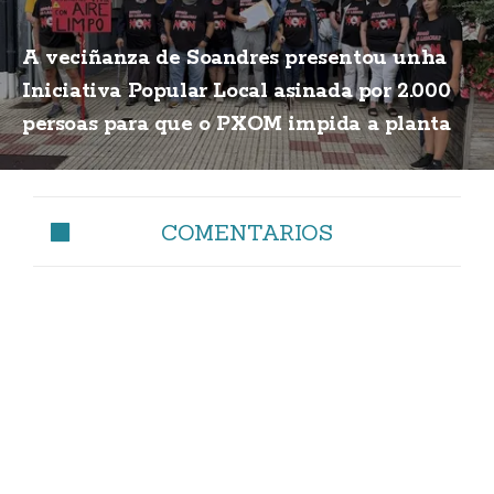
A veciñanza de Soandres presentou unha
Iniciativa Popular Local asinada por 2.000
persoas para que o PXOM impida a planta
de biogás
COMENTARIOS