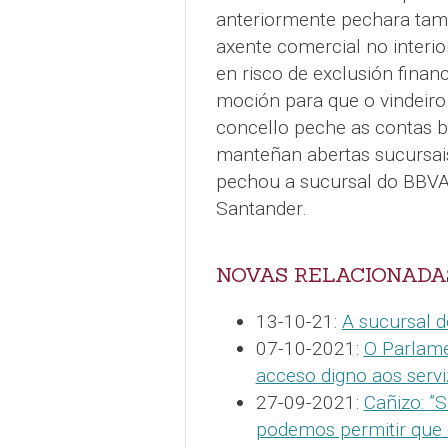
anteriormente pechara tam
axente comercial no interio
en risco de exclusión finan
moción para que o vindeiro
concello peche as contas b
manteñan abertas sucursai
pechou a sucursal do BBVA
Santander.
NOVAS RELACIONADA
13-10-21:
A sucursal 
07-10-2021:
O Parlame
acceso digno aos serviz
27-09-2021:
Cañizo: ”
podemos permitir que 