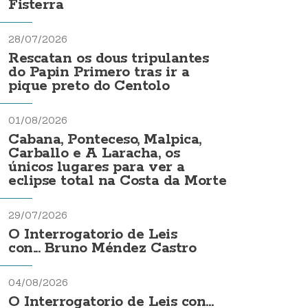
Fisterra
28/07/2026
Rescatan os dous tripulantes
do Papin Primero tras ir a
pique preto do Centolo
01/08/2026
Cabana, Ponteceso, Malpica,
Carballo e A Laracha, os
únicos lugares para ver a
eclipse total na Costa da Morte
29/07/2026
O Interrogatorio de Leis
con... Bruno Méndez Castro
04/08/2026
O Interrogatorio de Leis con...