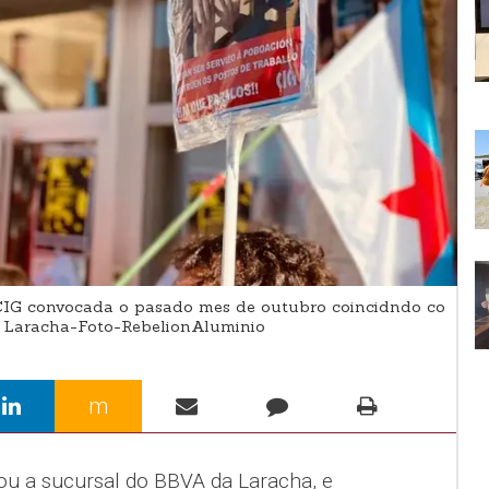
IG convocada o pasado mes de outubro coincidndo co
 Laracha-Foto-RebelionAluminio
m
u a sucursal do BBVA da Laracha, e