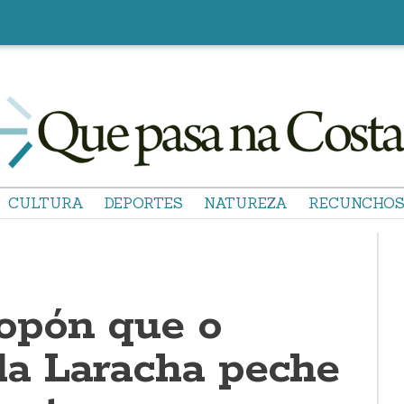
CULTURA
DEPORTES
NATUREZA
RECUNCHO
opón que o
da Laracha peche