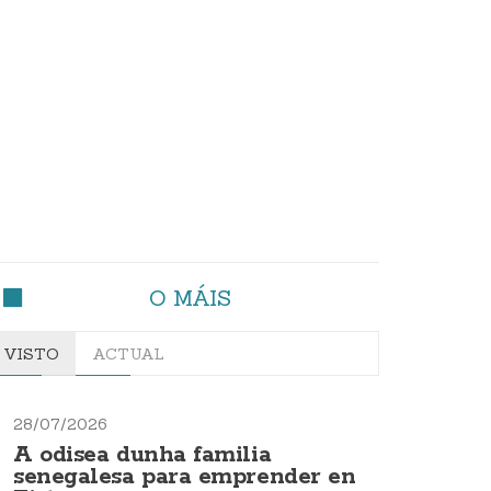
O MÁIS
VISTO
ACTUAL
28/07/2026
A odisea dunha familia
senegalesa para emprender en