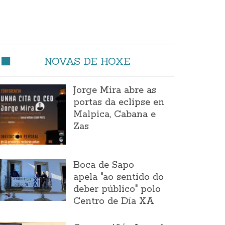
NOVAS DE HOXE
Jorge Mira abre as
portas da eclipse en
Malpica, Cabana e
Zas
Boca de Sapo
apela "ao sentido do
deber público" polo
Centro de Día XA