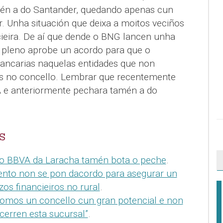
én a do Santander, quedando apenas cun
r. Unha situación que deixa a moitos veciños
cieira. De aí que dende o BNG lancen unha
 pleno aprobe un acordo para que o
ancarias naquelas entidades que non
s no concello. Lembrar que recentemente
 e anteriormente pechara tamén a do
S
do BBVA da Laracha tamén bota o peche
.
nto non se pon dacordo para asegurar un
os financieiros no rural
.
Somos un concello cun gran potencial e non
cerren esta sucursal”
.