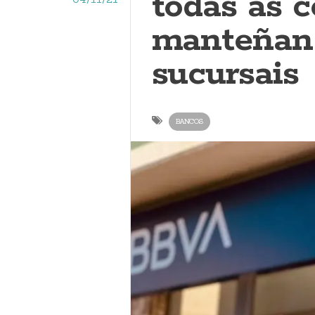
todas as 
manteñan 
sucursais
BANCOS