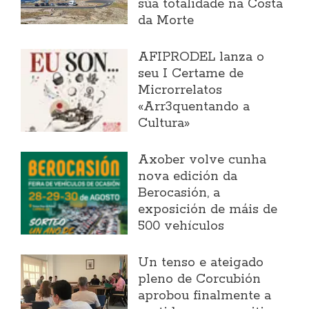
súa totalidade na Costa
da Morte
AFIPRODEL lanza o
seu I Certame de
Microrrelatos
«Arr3quentando a
Cultura»
Axober volve cunha
nova edición da
Berocasión, a
exposición de máis de
500 vehículos
Un tenso e ateigado
pleno de Corcubión
aprobou finalmente a