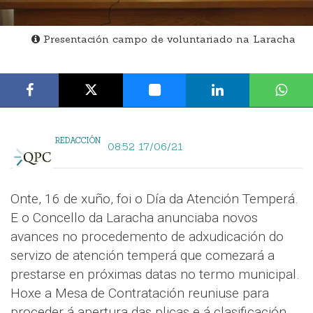
Presentación campo de voluntariado na Laracha
REDACCIÓN
08:52 17/06/21
Onte, 16 de xuño, foi o Día da Atención Temperá.
E o Concello da Laracha anunciaba novos
avances no procedemento de adxudicación do
servizo de atención temperá que comezará a
prestarse en próximas datas no termo municipal.
Hoxe a Mesa de Contratación reuniuse para
proceder á apertura das plicas e á clasificación