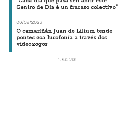
"Cada día que pasa sen abrir este
Centro de Día é un fracaso colectivo"
06/08/2026
O camariñán Juan de Lilium tende
pontes coa lusofonía a través dos
videoxogos