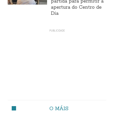
partida para permitir a
apertura do Centro de
Día
O MÁIS