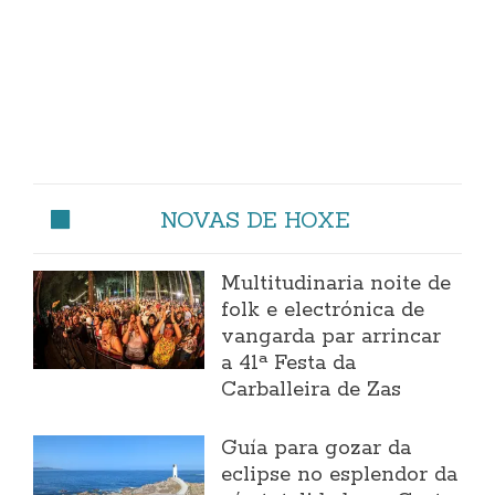
NOVAS DE HOXE
Multitudinaria noite de
folk e electrónica de
vangarda par arrincar
a 41ª Festa da
Carballeira de Zas
Guía para gozar da
eclipse no esplendor da