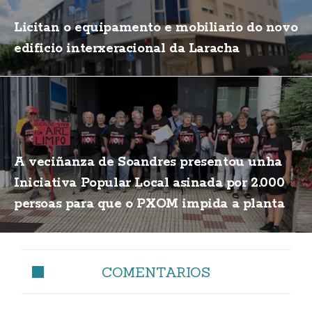
Licitan o equipamento e mobiliario do novo
edificio interxeracional da Laracha
A veciñanza de Soandres presentou unha
Iniciativa Popular Local asinada por 2.000
persoas para que o PXOM impida a planta
de biogás
COMENTARIOS