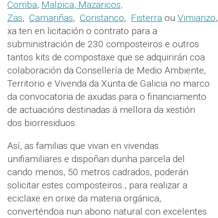
Comba
,
Malpica
,
Mazaricos,
Zas
,
Camariñas
,
Coristanco
,
Fisterra
ou
Vimianzo
xa ten en licitación o contrato para a
subministración de 230 composteiros e outros
tantos kits de compostaxe que se adquirirán coa
colaboración da Consellería de Medio Ambiente,
Territorio e Vivenda da Xunta de Galicia no marco
da convocatoria de axudas para o financiamento
de actuacións destinadas á mellora da xestión
dos biorresiduos.
Así, as familias que vivan en vivendas
unifiamiliares e dispoñan dunha parcela del
cando menos, 50 metros cadrados, poderán
solicitar estes composteiros., para realizar a
eciclaxe en orixe da materia orgánica,
converténdoa nun abono natural con excelentes