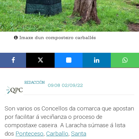
Imaxe dun composteiro carballés
REDACCIÓN
09:08 02/09/22
Son varios os Concellos da comarca que apostan
por facilitar á veciñanza o proceso de
compostaxe caseira. A Laracha súmase á lista
dos
Ponteceso
,
Carballo
,
Santa