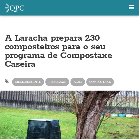
A Laracha prepara 230
composteiros para o seu
programa de Compostaxe
Caseira
MEDIOAMBIENTE
RECICLAXE
AGRO
COMPOSTAXE