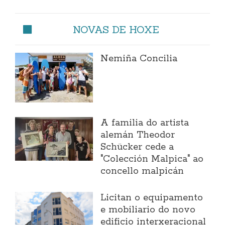
NOVAS DE HOXE
Nemiña Concilia
A familia do artista
alemán Theodor
Schücker cede a
"Colección Malpica" ao
concello malpicán
Licitan o equipamento
e mobiliario do novo
edificio interxeracional