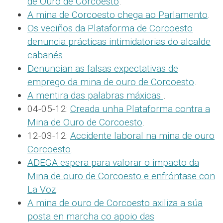
de Ouro de Corcoesto
.
A mina de Corcoesto chega ao Parlamento
.
Os veciños da Plataforma de Corcoesto
denuncia prácticas intimidatorias do alcalde
cabanés
.
Denuncian as falsas expectativas de
emprego da mina de ouro de Corcoesto
.
A mentira das palabras máxicas
.
04-05-12:
Creada unha Plataforma contra a
Mina de Ouro de Corcoesto
.
12-03-12:
Accidente laboral na mina de ouro
Corcoesto
.
ADEGA espera para valorar o impacto da
Mina de ouro de Corcoesto e enfróntase con
La Voz
.
A mina de ouro de Corcoesto axiliza a súa
posta en marcha co apoio das