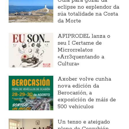
Guía para gozar da
eclipse no esplendor da
súa totalidade na Costa
da Morte
AFIPRODEL lanza o
seu I Certame de
Microrrelatos
«Arr3quentando a
Cultura»
Axober volve cunha
nova edición da
Berocasión, a
exposición de máis de
500 vehículos
Un tenso e ateigado