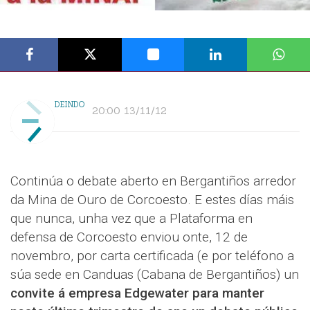
DEINDO
20:00 13/11/12
Continúa o debate aberto en Bergantiños arredor
da Mina de Ouro de Corcoesto. E estes días máis
que nunca, unha vez que a Plataforma en
defensa de Corcoesto enviou onte, 12 de
novembro, por carta certificada (e por teléfono a
súa sede en Canduas (Cabana de Bergantiños) un
convite á empresa Edgewater para manter