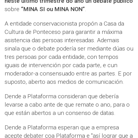
neste último trimestre do ano un debate público
sobre
“MINA SI ou MINA NON”
.
A entidade conservacionista propón a Casa da
Cultura de Ponteceso para garantir a máxima
asistencia das persoas interesadas. Ademais
sinala que o debate podería ser mediante dúas ou
tres persoas por cada entidade, con tempos
iguais de intervención por cada parte, e cun
moderador-a consensuado entre as partes. E por
suposto, aberto aos medios de comunicación.
Dende a Plataforma consideran que debería
levarse a cabo ante de que remate o ano, para o
que están abertos a un consenso de datas.
Dende a Plataforma esperan que a empresa
acepte debater coa Plataforma e "así lograr que a