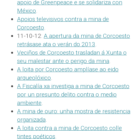
apoio de Greenpeace e se solidariza con
México
.
Apoios televisivos contra a mina de
Corcoesto
.
11-10-12:
A apertura da mina de Corcoesto
retrásase ata o verán do 2013
.
Veciños de Corcoesto trasladan á Xunta o
seu malestar ante o perigo da mina
.
A loita por Corcoesto amplíase ao eido
arqueolóxico
.
A Fiscalía xa investiga a mina de Corcoesto
por un presunto delito contra o medio
ambiente
.
A mina de ouro: unha mostra de resistencia
organizada
.
A loita contra a mina de Corcoesto colle
tintes poéticos
.