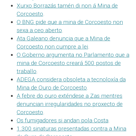
Xurxo Borrazás tamén di non á Mina de
Corcoesto
.
O BNG pide que a mina de Corcoesto non
sexa a ceo aberto
.
Ata Galeano denuncia que a Mina de
Corcoesto non cumpre a lei
.
O Goberno argumenta no Parlamento que a
mina de Corcoesto creará 500 postos de
traballo
.
ADEGA considera obsoleta a tecnoloxía da
Mina de Ouro de Corcoesto
.
A febre do ouro exténdese a Zas mentres
denuncian irregularidades no proxecto de
Corcoesto
.
Os fumigadores si andan pola Costa
.
1.300 sinaturas presentadas contra a Mina