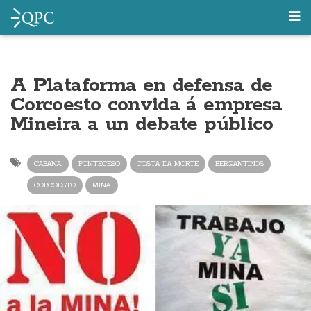
A Plataforma en defensa de
Corcoesto convida á empresa
Mineira a un debate público
CABANA
PONTECESO
COSTA DA MORTE
BERGANTIÑOS
CORCOESTO
MINA