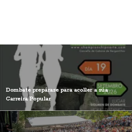
Dombate prepárase para acoller a súa
Carreira Popular