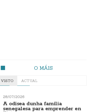
O MÁIS
VISTO
ACTUAL
28/07/2026
A odisea dunha familia
senegalesa para emprender en