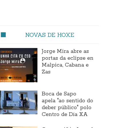
NOVAS DE HOXE
Jorge Mira abre as
portas da eclipse en
Malpica, Cabana e
Zas
Boca de Sapo
apela "ao sentido do
deber público" polo
Centro de Día XA