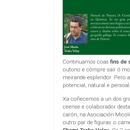
Continuamos coas
fins de
outono e cómpre saír ó mont
meirande esplendor. Pero 
potencial, natural e persoa
Xa coñecemos a un dos gr
ceense e colaborador dest
carón, na Asociación Micol
outro par de figuras: o cam