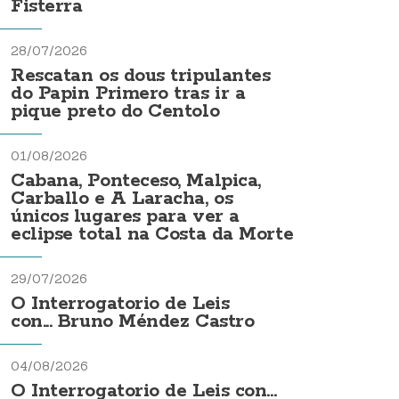
Fisterra
28/07/2026
Rescatan os dous tripulantes
do Papin Primero tras ir a
pique preto do Centolo
01/08/2026
Cabana, Ponteceso, Malpica,
Carballo e A Laracha, os
únicos lugares para ver a
eclipse total na Costa da Morte
29/07/2026
O Interrogatorio de Leis
con... Bruno Méndez Castro
04/08/2026
O Interrogatorio de Leis con...