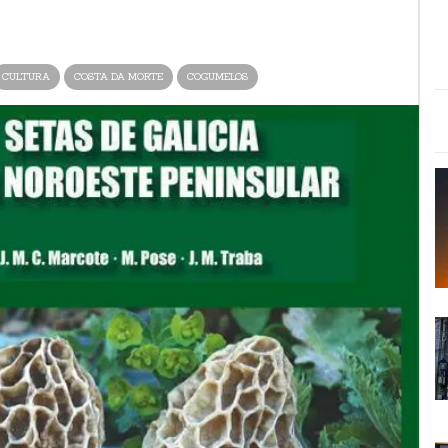
CULTURA
COSTA DA MORTE
COGUMELOS