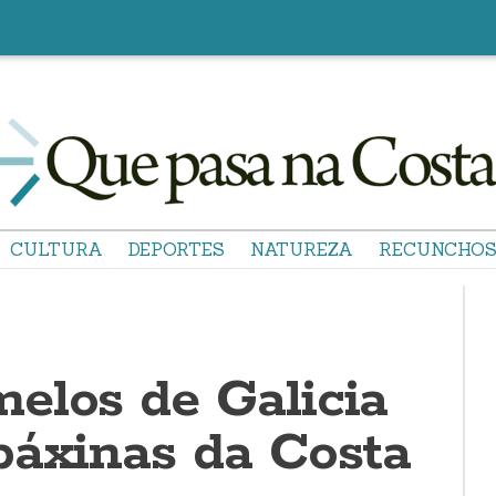
CULTURA
DEPORTES
NATUREZA
RECUNCHO
elos de Galicia
páxinas da Costa