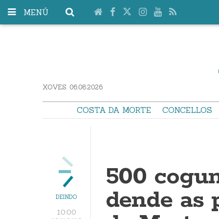
MENÚ
XOVES. 06.08.2026
COSTA DA MORTE
CONCELLOS
500 cogum
dende as 
DEINDO
10:00