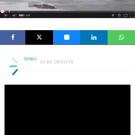
DEINDO
10:40 16/01/14