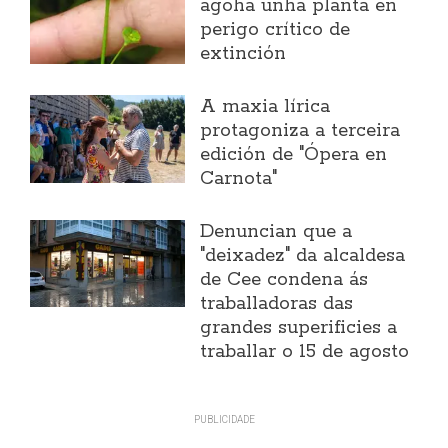
agoha unha planta en
perigo crítico de
extinción
A maxia lírica
protagoniza a terceira
edición de "Ópera en
Carnota"
Denuncian que a
"deixadez" da alcaldesa
de Cee condena ás
traballadoras das
grandes superificies a
traballar o 15 de agosto