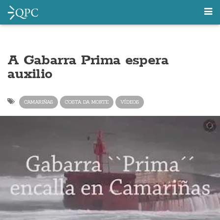
A Gabarra Prima espera
auxilio
CAMARIÑAS
COSTA DA MORTE
VÍDEOS