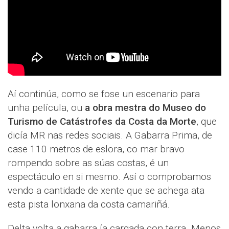
Aí continúa, como se fose un escenario para
unha película, ou
a obra mestra do Museo do
Turismo de Catástrofes da Costa da Morte
, que
dicía MR nas redes sociais. A Gabarra Prima, de
case 110 metros de eslora, co mar bravo
rompendo sobre as súas costas, é un
espectáculo en si mesmo. Así o comprobamos
vendo a cantidade de xente que se achega ata
esta pista lonxana da costa camariñá.
Delta volta a gabarra ía cargada con terra. Menos