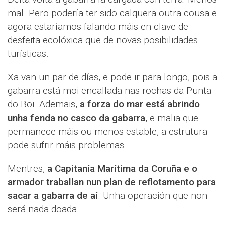
mal. Pero podería ter sido calquera outra cousa e
agora estaríamos falando máis en clave de
desfeita ecolóxica que de novas posibilidades
turísticas.
Xa van un par de días, e pode ir para longo, pois a
gabarra está moi encallada nas rochas da Punta
do Boi. Ademais,
a forza do mar está abrindo
unha fenda no casco da gabarra
, e malia que
permanece máis ou menos estable, a estrutura
pode sufrir máis problemas.
Mentres,
a Capitanía Marítima da Coruña e o
armador traballan nun plan de reflotamento para
sacar a gabarra de aí
. Unha operación que non
será nada doada.