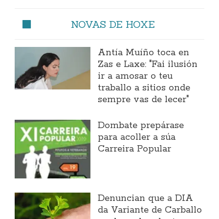
NOVAS DE HOXE
Antía Muíño toca en
Zas e Laxe: "Fai ilusión
ir a amosar o teu
traballo a sitios onde
sempre vas de lecer"
Dombate prepárase
para acoller a súa
Carreira Popular
Denuncian que a DIA
da Variante de Carballo