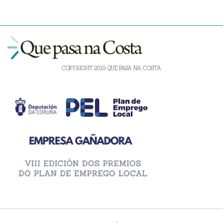
COPYRIGHT 2019 QUE PASA NA COSTA