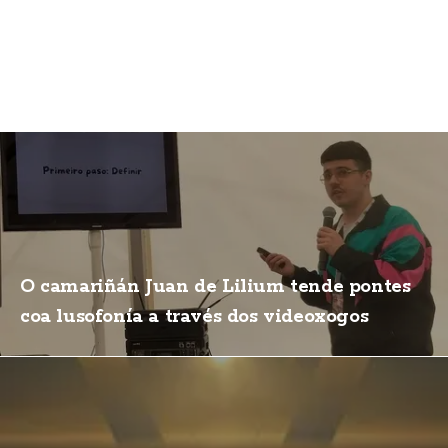
O camariñán Juan de Lilium tende pontes
coa lusofonía a través dos videoxogos