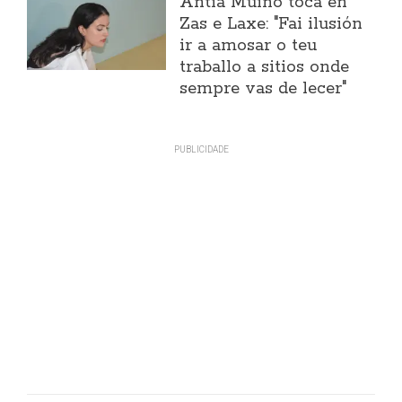
Antía Muíño toca en
Zas e Laxe: "Fai ilusión
ir a amosar o teu
traballo a sitios onde
sempre vas de lecer"