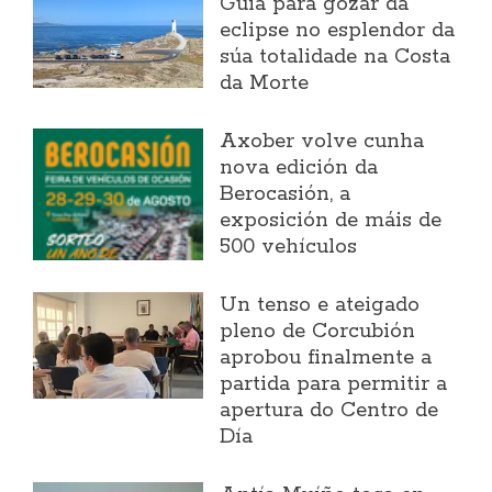
Guía para gozar da
eclipse no esplendor da
súa totalidade na Costa
da Morte
Axober volve cunha
nova edición da
Berocasión, a
exposición de máis de
500 vehículos
Un tenso e ateigado
pleno de Corcubión
aprobou finalmente a
partida para permitir a
apertura do Centro de
Día