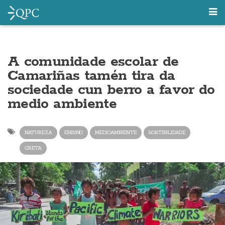
A comunidade escolar de
Camariñas tamén tira da
sociedade cun berro a favor do
medio ambiente
NATUREZA
ENSINO
MEDIOAMBIENTE
SOSTIBILIDADE
GRETA