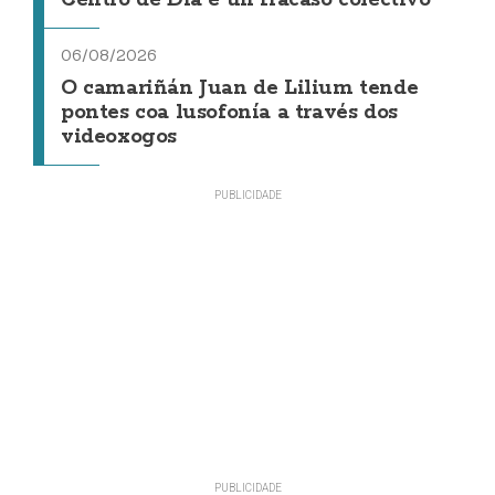
Centro de Día é un fracaso colectivo"
06/08/2026
O camariñán Juan de Lilium tende
pontes coa lusofonía a través dos
videoxogos