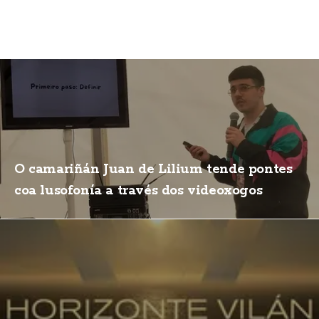
O camariñán Juan de Lilium tende pontes
coa lusofonía a través dos videoxogos