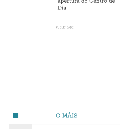
apertura do Centro de
Día
O MÁIS