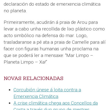
declaración do estado de emerxencia climática
no planeta.
Primeiramente, acudirán á praia de Arou para
levar a cabo unha recollida de lixo plástico como
acto simbólico na defensa do mar. Logo,
trasladaranse a pé ata a praia de Camelle para alí
facer con figuras humanas unha proclama na
que se poderá ler a mensaxe: “Mar Limpo –
Planeta Limpo – Xa!”
NOVAS RELACIONADAS
Corcubión únese á loita contra a
Emerxencia Climática
.
A crise climática chega aos Concellos da
Costa a través dun grupo de mestres