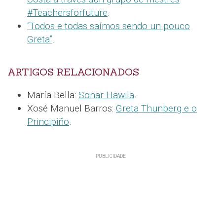
#Teachersforfuture
.
“Todos e todas saímos sendo un pouco
Greta”
.
ARTIGOS RELACIONADOS
María Bella:
Sonar Hawila
.
Xosé Manuel Barros:
Greta Thunberg e o
Principiño
.