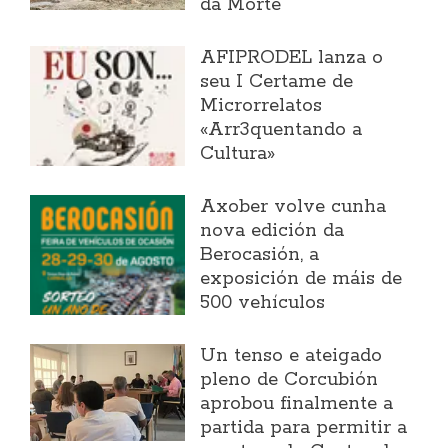
da Morte
AFIPRODEL lanza o
seu I Certame de
Microrrelatos
«Arr3quentando a
Cultura»
Axober volve cunha
nova edición da
Berocasión, a
exposición de máis de
500 vehículos
Un tenso e ateigado
pleno de Corcubión
aprobou finalmente a
partida para permitir a