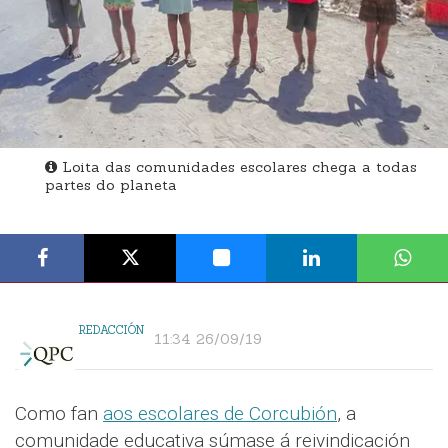
Loita das comunidades escolares chega a todas
partes do planeta
REDACCIÓN
11:34 26/09/19
Como fan
aos escolares de Corcubión
, a
comunidade educativa súmase á reivindicación