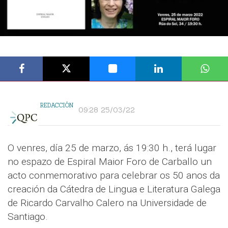
REDACCIÓN
09:28 25/03/22
O venres, día 25 de marzo, ás 19:30 h., terá lugar
no espazo de Espiral Maior Foro de Carballo un
acto conmemorativo para celebrar os 50 anos da
creación da Cátedra de Lingua e Literatura Galega
de Ricardo Carvalho Calero na Universidade de
Santiago.