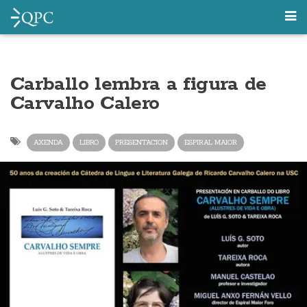
Carballo lembra a figura de
Carvalho Calero
AXENDA
LIBRO
PRESENTACION
ESPIRAL MAIOR