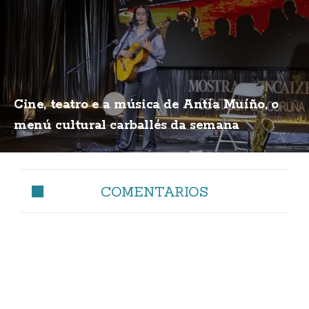
Cine, teatro e a música de Antía Muíño, o
menú cultural carballés da semana
COMENTARIOS