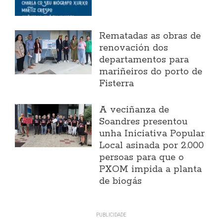
Rematadas as obras de
renovación dos
departamentos para
mariñeiros do porto de
Fisterra
A veciñanza de
Soandres presentou
unha Iniciativa Popular
Local asinada por 2.000
persoas para que o
PXOM impida a planta
de biogás