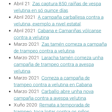
Abril 21:
Zas captura 850 raíñas de vespa
velutina en só quince días
.
Abril 2021:
A campaña carballesa contra a
velutina, exemplo a nivel estatal
.
Abril 2021:
Cabana e Camariñas vólcanse
contra a velutina
Marzo 2021:
Zas tamén comeza a campaña
de trampeo contra a velutina
.
Marzo 2021:
Laracha tamén comeza unha
campaña de trampeo contra a avespa
velutina
.
Marzo 2021:
Comeza a campaña de
trampeo contra a velutina en Cabana
.
Marzo 2021:
Carballo abre unha nova
campaña contra a avespa velutina
.
Xuño 2020:
Remata a temporada de
trampeo, toca loitar contra os niños
.