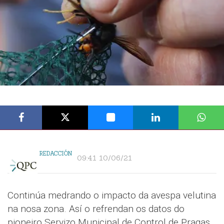
REDACCIÓN
09:41 10/06/21
Continúa medrando o impacto da avespa velutina
na nosa zona. Así o refrendan os datos do
pioneiro Servizo Municipal de Control de Pragas