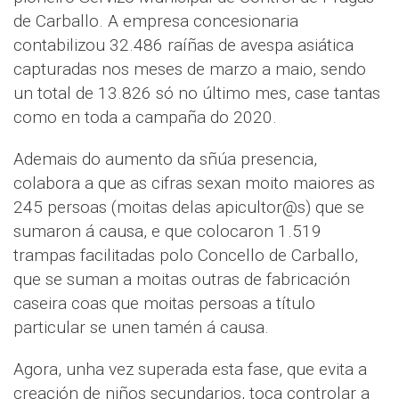
de Carballo. A empresa concesionaria
contabilizou 32.486 raíñas de avespa asiática
capturadas nos meses de marzo a maio, sendo
un total de 13.826 só no último mes, case tantas
como en toda a campaña do 2020.
Ademais do aumento da sñúa presencia,
colabora a que as cifras sexan moito maiores as
245 persoas (moitas delas apicultor@s) que se
sumaron á causa, e que colocaron 1.519
trampas facilitadas polo Concello de Carballo,
que se suman a moitas outras de fabricación
caseira coas que moitas persoas a título
particular se unen tamén á causa.
Agora, unha vez superada esta fase, que evita a
creación de niños secundarios, toca controlar a