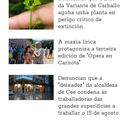
da Variante de Carballo
agoha unha planta en
perigo crítico de
extinción
A maxia lírica
protagoniza a terceira
edición de "Ópera en
Carnota"
Denuncian que a
"deixadez" da alcaldesa
de Cee condena ás
traballadoras das
grandes superificies a
traballar o 15 de agosto