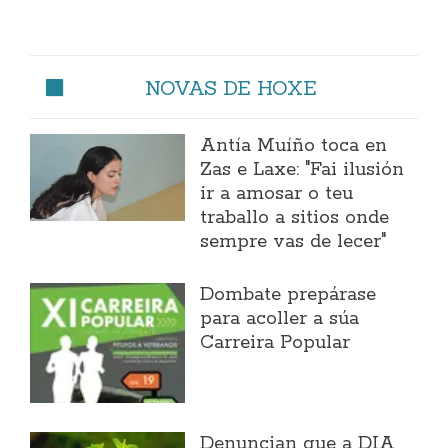
NOVAS DE HOXE
Antía Muíño toca en
Zas e Laxe: "Fai ilusión
ir a amosar o teu
traballo a sitios onde
sempre vas de lecer"
Dombate prepárase
para acoller a súa
Carreira Popular
Denuncian que a DIA