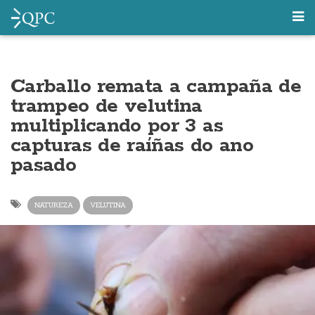
Carballo remata a campaña de
trampeo de velutina
multiplicando por 3 as
capturas de raíñas do ano
pasado
NATUREZA
VELUTINA