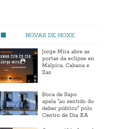
NOVAS DE HOXE
Jorge Mira abre as
portas da eclipse en
Malpica, Cabana e
Zas
Boca de Sapo
apela "ao sentido do
deber público" polo
Centro de Día XA