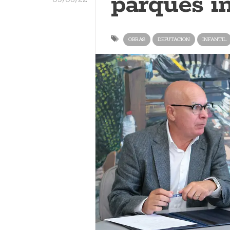
parques in
OBRAS
DEPUTACION
INFANTIL