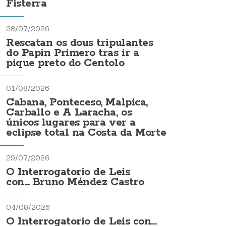
Fisterra
28/07/2026
Rescatan os dous tripulantes
do Papin Primero tras ir a
pique preto do Centolo
01/08/2026
Cabana, Ponteceso, Malpica,
Carballo e A Laracha, os
únicos lugares para ver a
eclipse total na Costa da Morte
29/07/2026
O Interrogatorio de Leis
con... Bruno Méndez Castro
04/08/2026
O Interrogatorio de Leis con...