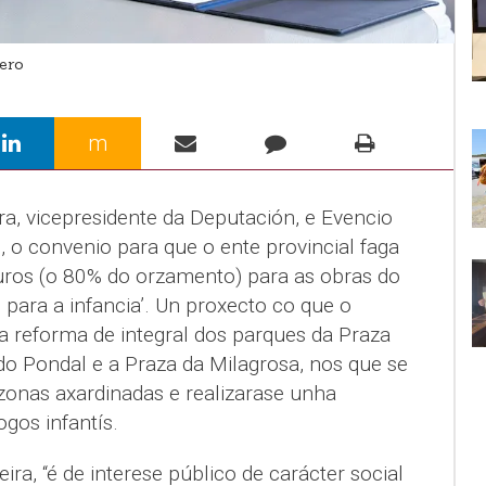
ero
m
a, vicepresidente da Deputación, e Evencio
o, o convenio para que o ente provincial faga
ros (o 80% do orzamento) para as obras do
 para a infancia’. Un proxecto co que o
 reforma de integral dos parques da Praza
do Pondal e a Praza da Milagrosa, nos que se
zonas axardinadas e realizarase unha
gos infantís.
ira, “é de interese público de carácter social