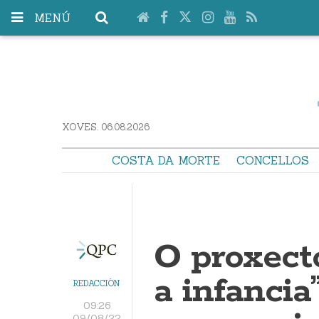
MENÚ
XOVES. 06.08.2026
COSTA DA MORTE
CONCELLOS
O proxect
a infancia
REDACCIÓN
09:26
09/08/22