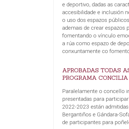
e deportivo, dadas as cara
accesibilidade e inclusión n
o uso dos espazos públicos
ademais de crear espazos p
fomentando o vínculo emoci
a rúa como espazo de deport
conxuntamente co fomento 
APROBADAS TODAS AS
PROGRAMA CONCILIA 
Paralelamente o concello i
presentadas para participa
2022-2023 están admitidas.
Bergantiños e Gándara-Sof
de participantes para poñe