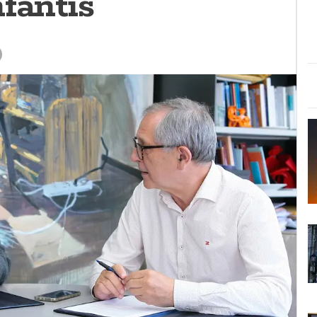
fantís