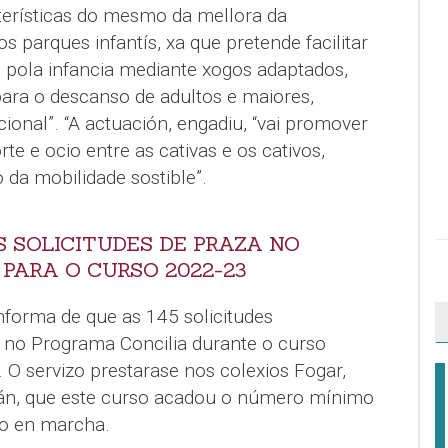
cterísticas do mesmo da mellora da
os parques infantís, xa que pretende facilitar
 pola infancia mediante xogos adaptados,
ara o descanso de adultos e maiores,
onal”. “A actuación, engadiu, “vai promover
e e ocio entre as cativas e os cativos,
da mobilidade sostible”.
 SOLICITUDES DE PRAZA NO
PARA O CURSO 2022-23
nforma de que as 145 solicitudes
r no Programa Concilia durante o curso
 O servizo prestarase nos colexios Fogar,
án, que este curso acadou o número mínimo
lo en marcha.