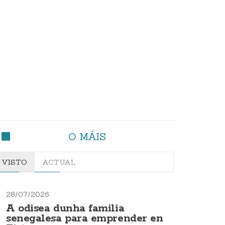
O MÁIS
VISTO
ACTUAL
28/07/2026
A odisea dunha familia
senegalesa para emprender en