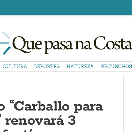
CULTURA
DEPORTES
NATUREZA
RECUNCHO
o “Carballo para
” renovará 3