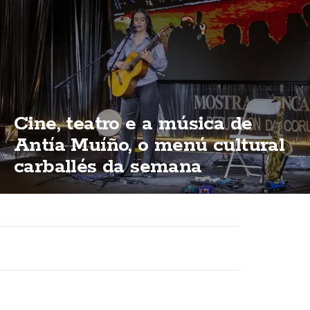
Cine, teatro e a música de
Antía Muíño, o menú cultural
carballés da semana