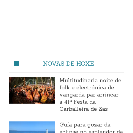
NOVAS DE HOXE
Multitudinaria noite de
folk e electrónica de
vangarda par arrincar
a 41ª Festa da
Carballeira de Zas
Guía para gozar da
eclipse no esplendor da