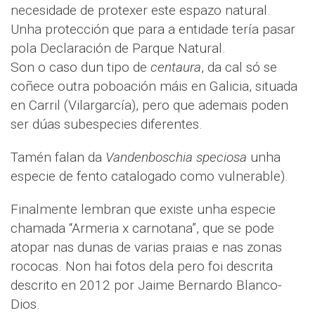
necesidade de protexer este espazo natural.
Unha protección que para a entidade tería pasar
pola Declaración de Parque Natural.
Son o caso dun tipo de
centaura
, da cal só se
coñece outra poboación máis en Galicia, situada
en Carril (Vilargarcía), pero que ademais poden
ser dúas subespecies diferentes.
Tamén falan da
Vandenboschia speciosa
unha
especie de fento catalogado como vulnerable).
Finalmente lembran que existe unha especie
chamada “Armeria x carnotana”, que se pode
atopar nas dunas de varias praias e nas zonas
rococas. Non hai fotos dela pero foi descrita
descrito en 2012 por Jaime Bernardo Blanco-
Dios.