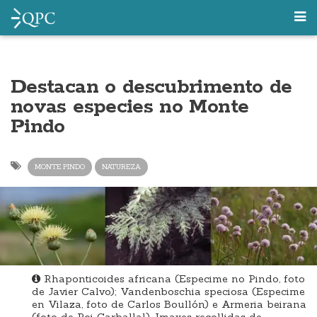
Destacan o descubrimento de
novas especies no Monte
Pindo
MONTE PINDO
NATUREZA
Rhaponticoides africana (Especime no Pindo, foto
de Javier Calvo); Vandenboschia speciosa (Especime
en Vilaza, foto de Carlos Boullón) e Armeria beirana