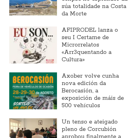
súa totalidade na Costa
da Morte
AFIPRODEL lanza o
seu I Certame de
Microrrelatos
«Arr3quentando a
Cultura»
Axober volve cunha
nova edición da
Berocasión, a
exposición de máis de
500 vehículos
Un tenso e ateigado
pleno de Corcubión
aprobou finalmente a