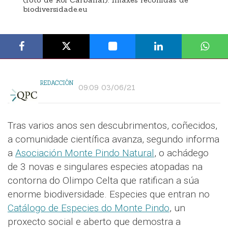
(foto de Roi Carballal). Imaxes recollidas de
biodiversidade.eu
REDACCIÓN
09:09 03/06/21
Tras varios anos sen descubrimentos, coñecidos,
a comunidade científica avanza, segundo informa
a
Asociación Monte Pindo Natural
, o achádego
de 3 novas e singulares especies atopadas na
contorna do Olimpo Celta que ratifican a súa
enorme biodiversidade. Especies que entran no
Catálogo de Especies do Monte Pindo
, un
proxecto social e aberto que demostra a