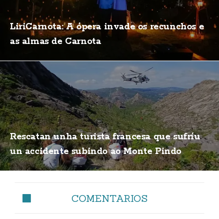
LiriCarnota: A ópera invade os recunchos e
as almas de Carnota
Rescatan unha turista francesa que sufríu
un accidente subindo ao Monte Pindo
COMENTARIOS