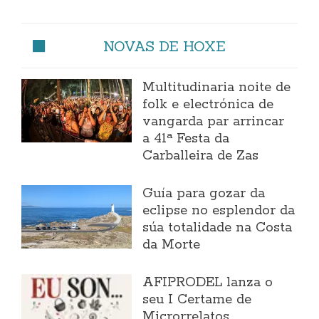
NOVAS DE HOXE
Multitudinaria noite de
folk e electrónica de
vangarda par arrincar
a 41ª Festa da
Carballeira de Zas
Guía para gozar da
eclipse no esplendor da
súa totalidade na Costa
da Morte
AFIPRODEL lanza o
seu I Certame de
Microrrelatos