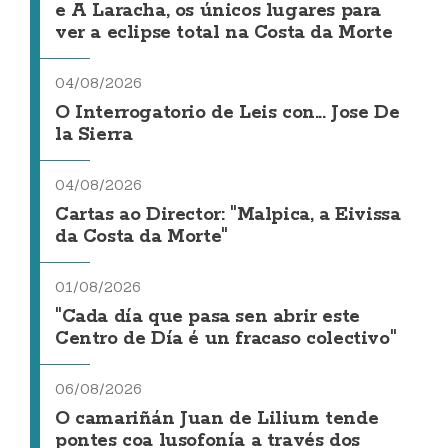
e A Laracha, os únicos lugares para
ver a eclipse total na Costa da Morte
04/08/2026
O Interrogatorio de Leis con... Jose De
la Sierra
04/08/2026
Cartas ao Director: "Malpica, a Eivissa
da Costa da Morte"
01/08/2026
"Cada día que pasa sen abrir este
Centro de Día é un fracaso colectivo"
06/08/2026
O camariñán Juan de Lilium tende
pontes coa lusofonía a través dos