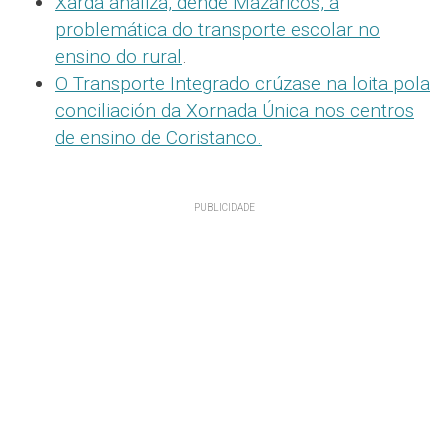
Xarda analiza, dende Mazaricos, a
problemática do transporte escolar no
ensino do rural
.
O Transporte Integrado crúzase na loita pola
conciliación da Xornada Única nos centros
de ensino de Coristanco
.