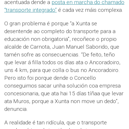
acentuada dende a
posta en marcha do chamado
“transporte integrado”
é cada vez máis complexa.
O gran problema é porque “a Xunta se
desentende ao completo do transporte para a
educación non obrigatoria”, recoñece o propio
alcalde de Carnota, Juan Manuel Saborido, que
tamén sofre as consecuencias. “De feito, teño
que levar á filla todos os días ata o Ancoradoiro,
uns 4 km, para que colla o bus no Ancoradoiro.
Pero isto foi porque dende o Concello
conseguimos sacar unha solución coa empresa
concesionaria, que ata hai 15 días tíñaa que levar
ata Muros, porque a Xunta non move un dedo”,
denuncia.
A realidade é tan ridícula, que o transporte