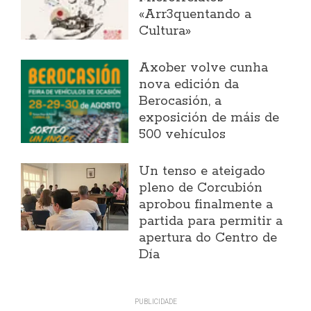
«Arr3quentando a
Cultura»
Axober volve cunha
nova edición da
Berocasión, a
exposición de máis de
500 vehículos
Un tenso e ateigado
pleno de Corcubión
aprobou finalmente a
partida para permitir a
apertura do Centro de
Día