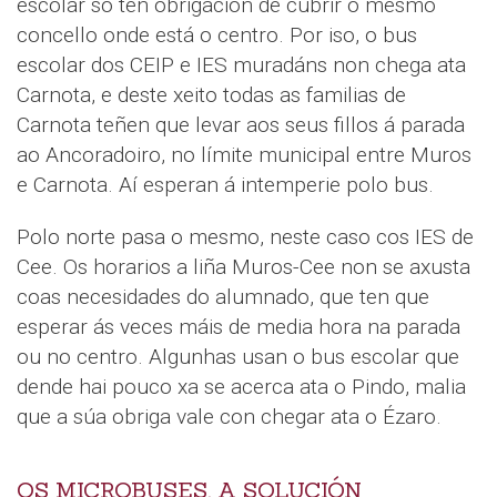
escolar só ten obrigación de cubrir o mesmo
concello onde está o centro. Por iso, o bus
escolar dos CEIP e IES muradáns non chega ata
Carnota, e deste xeito todas as familias de
Carnota teñen que levar aos seus fillos á parada
ao Ancoradoiro, no límite municipal entre Muros
e Carnota. Aí esperan á intemperie polo bus.
Polo norte pasa o mesmo, neste caso cos IES de
Cee. Os horarios a liña Muros-Cee non se axusta
coas necesidades do alumnado, que ten que
esperar ás veces máis de media hora na parada
ou no centro. Algunhas usan o bus escolar que
dende hai pouco xa se acerca ata o Pindo, malia
que a súa obriga vale con chegar ata o Ézaro.
OS MICROBUSES, A SOLUCIÓN