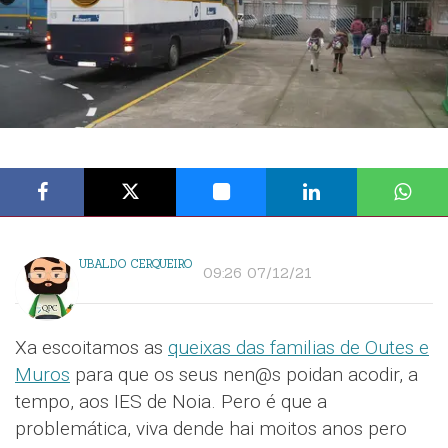
UBALDO CERQUEIRO
09:26 07/12/21
Xa escoitamos as
queixas das familias de Outes e
Muros
para que os seus nen@s poidan acodir, a
tempo, aos IES de Noia. Pero é que a
problemática, viva dende hai moitos anos pero