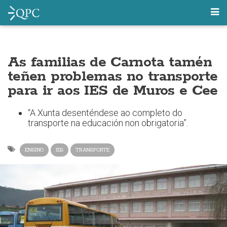
As familias de Carnota tamén
teñen problemas no transporte
para ir aos IES de Muros e Cee
“A Xunta desenténdese ao completo do
transporte na educación non obrigatoria”.
ENSINO
IES
TRANSPORTE