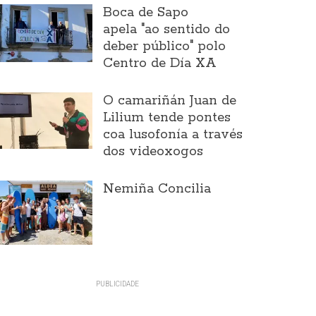
Boca de Sapo
apela "ao sentido do
deber público" polo
Centro de Día XA
O camariñán Juan de
Lilium tende pontes
coa lusofonía a través
dos videoxogos
Nemiña Concilia