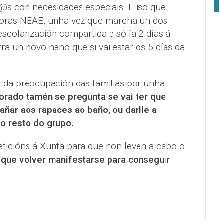
@s con necesidades especiais. E iso que
oras NEAE, unha vez que marcha un dos
scolarización compartida e só ía 2 días á
a un novo neno que si vai estar os 5 días da
s da preocupación das familias por unha
orado tamén se pregunta se vai ter que
ñar aos rapaces ao baño, ou darlle a
 resto do grupo.
eticións á Xunta para que non leven a cabo o
n que volver manifestarse para conseguir