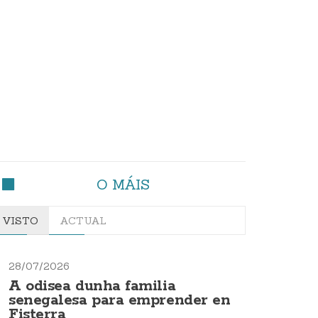
O MÁIS
VISTO
ACTUAL
28/07/2026
A odisea dunha familia
senegalesa para emprender en
Fisterra