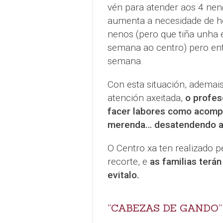
vén para atender aos 4 nen
aumenta a necesidade de h
nenos (pero que tiña unha e
semana ao centro) pero entr
semana.
Con esta situación, ademai
atención axeitada,
o profes
facer labores como acompa
merenda… desatendendo ao
O Centro xa ten realizado p
recorte, e
as familias terá
evitalo.
”CABEZAS DE GANDO”