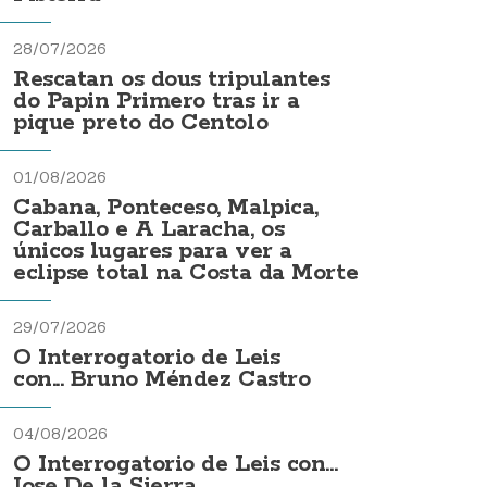
28/07/2026
Rescatan os dous tripulantes
do Papin Primero tras ir a
pique preto do Centolo
01/08/2026
Cabana, Ponteceso, Malpica,
Carballo e A Laracha, os
únicos lugares para ver a
eclipse total na Costa da Morte
29/07/2026
O Interrogatorio de Leis
con... Bruno Méndez Castro
04/08/2026
O Interrogatorio de Leis con...
Jose De la Sierra