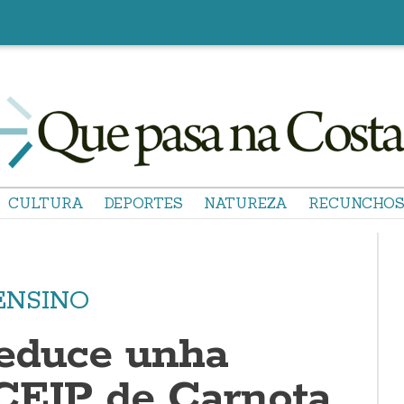
CULTURA
DEPORTES
NATUREZA
RECUNCHO
ENSINO
educe unha
CEIP de Carnota