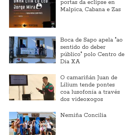
portas da eclipse en
Malpica, Cabana e Zas
Boca de Sapo apela "ao
sentido do deber
público" polo Centro de
Día XA
O camariñán Juan de
Lilium tende pontes
coa lusofonía a través
dos videoxogos
Nemiña Concilia