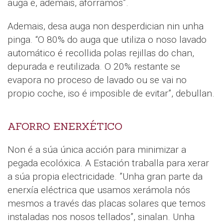
auga e, ademais, aforramos”.
Ademais, desa auga non desperdician nin unha
pinga. “O 80% do auga que utiliza o noso lavado
automático é recollida polas rejillas do chan,
depurada e reutilizada. O 20% restante se
evapora no proceso de lavado ou se vai no
propio coche, iso é imposible de evitar”, debullan.
AFORRO ENERXÉTICO
Non é a súa única acción para minimizar a
pegada ecolóxica. A Estación traballa para xerar
a súa propia electricidade. ”Unha gran parte da
enerxía eléctrica que usamos xerámola nós
mesmos a través das placas solares que temos
instaladas nos nosos tellados”, sinalan. Unha