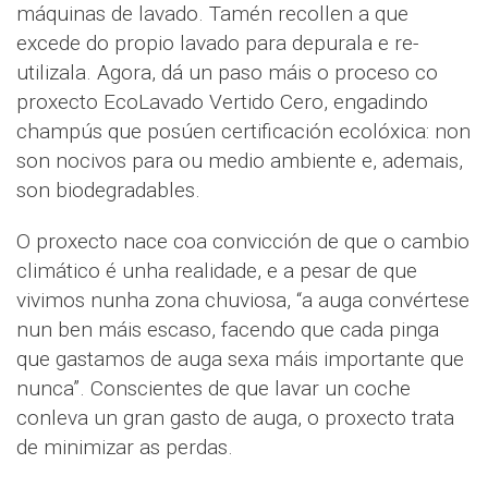
máquinas de lavado. Tamén recollen a que
excede do propio lavado para depurala e re-
utilizala. Agora, dá un paso máis o proceso co
proxecto EcoLavado Vertido Cero, engadindo
champús que posúen certificación ecolóxica: non
son nocivos para ou medio ambiente e, ademais,
son biodegradables.
O proxecto nace coa convicción de que o cambio
climático é unha realidade, e a pesar de que
vivimos nunha zona chuviosa, “a auga convértese
nun ben máis escaso, facendo que cada pinga
que gastamos de auga sexa máis importante que
nunca”. Conscientes de que lavar un coche
conleva un gran gasto de auga, o proxecto trata
de minimizar as perdas.