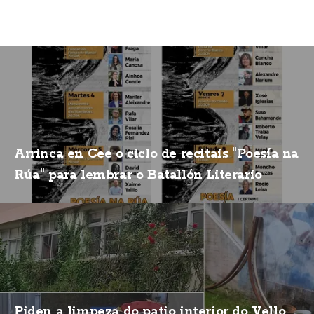
Arrinca en Cee o ciclo de recitais "Poesía na
Rúa" para lembrar o Batallón Literario
Piden a limpeza do patio interior do Vello