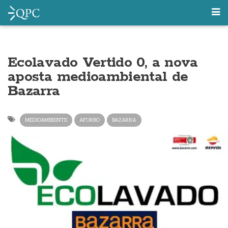
Ecolavado Vertido 0, a nova
aposta medioambiental de
Bazarra
MEDIOAMBIENTE
AFORRO
BAZARRA