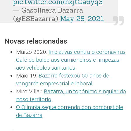
pic.twitter.com/hxjtGa6yq3
— Gasolinera Bazarra
(@ESBazarra)
May 28, 2021
Novas relacionadas
Marzo 2020:
Iniciativas contra o coronavirus:
Café de balde aos camioneiros e limpezas
aos vehículos sanitarios
.
Maio 19:
Bazarra festexou 50 anos de
vangarda empresarial e laboral
.
Miro Villar:
Bazarra, un topónimo singular do
noso territorio
.
O Olimpia segue correndo con combustible
de Bazarra
.