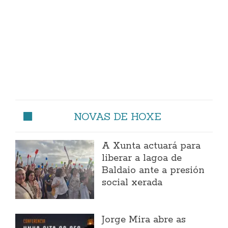
NOVAS DE HOXE
A Xunta actuará para
liberar a lagoa de
Baldaio ante a presión
social xerada
Jorge Mira abre as