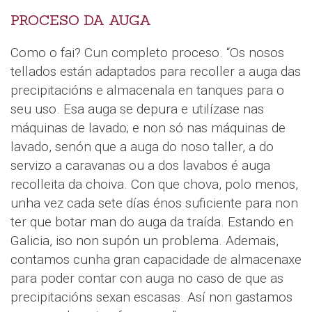
PROCESO DA AUGA
Como o fai? Cun completo proceso. “Os nosos
tellados están adaptados para recoller a auga das
precipitacións e almacenala en tanques para o
seu uso. Esa auga se depura e utilízase nas
máquinas de lavado; e non só nas máquinas de
lavado, senón que a auga do noso taller, a do
servizo a caravanas ou a dos lavabos é auga
recolleita da choiva. Con que chova, polo menos,
unha vez cada sete días énos suficiente para non
ter que botar man do auga da traída. Estando en
Galicia, iso non supón un problema. Ademais,
contamos cunha gran capacidade de almacenaxe
para poder contar con auga no caso de que as
precipitacións sexan escasas. Así non gastamos