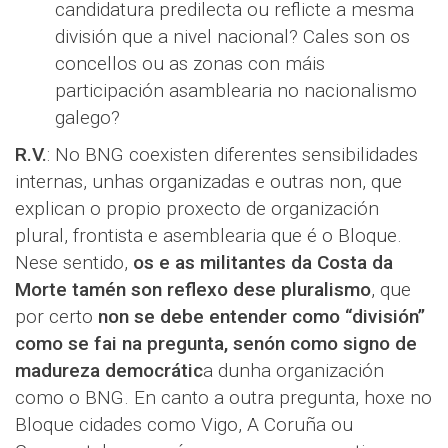
candidatura predilecta ou reflicte a mesma
división que a nivel nacional? Cales son os
concellos ou as zonas con máis
participación asamblearia no nacionalismo
galego?
R.V.
: No BNG coexisten diferentes sensibilidades
internas, unhas organizadas e outras non, que
explican o propio proxecto de organización
plural, frontista e asemblearia que é o Bloque.
Nese sentido,
os e as militantes da Costa da
Morte tamén son reflexo dese pluralismo
, que
por certo
non se debe entender como “división”
como se fai na pregunta, senón como signo de
madureza democrátic
a dunha organización
como o BNG. En canto a outra pregunta, hoxe no
Bloque cidades como Vigo, A Coruña ou