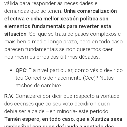
válida para responder ás necesidades e
demandas que se teñen.
Unha comarcalización
efectiva e unha mellor xestión política son
elementos fundamentais para reverter esta
situación.
Sei que se trata de pasos complexos e
máis ben a medio-longo prazo, pero en todo caso
parecen fundamentais se non queremos caer
nos mesmos erros das últimas décadas.
QPC
: E a nivel particular, como vés o devir do
teu Concello de nacemento (Cee)? Notas
atisbos de cambio?
R.V.
: Comezarei por dicir que respecto a vontade
dos ceenses que co seu voto decidiron quen
debía ser alcalde –en minoría- este período.
Tamén espero, en todo caso, que a Xustiza sexa
implacábel con quen defrauda a vontade dos