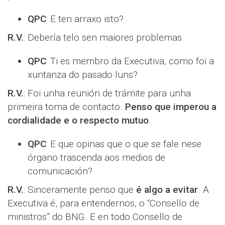
QPC
: E ten arraxo isto?
R.V.
: Debería telo sen maiores problemas.
QPC
: Ti es membro da Executiva, como foi a
xuntanza do pasado luns?
R.V.
: Foi unha reunión de trámite para unha
primeira toma de contacto.
Penso que imperou a
cordialidade e o respecto mutuo
.
QPC
: E que opinas que o que se fale nese
órgano trascenda aos medios de
comunicación?
R.V.
: Sinceramente penso que
é algo a evitar
. A
Executiva é, para entendernos, o “Consello de
ministros” do BNG. E en todo Consello de