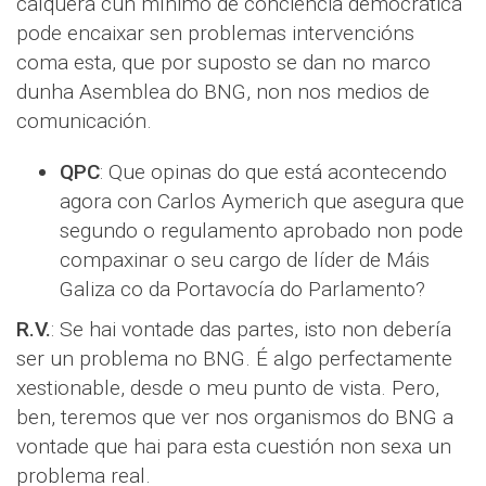
calquera cun mínimo de conciencia democrática
pode encaixar sen problemas intervencións
coma esta, que por suposto se dan no marco
dunha Asemblea do BNG, non nos medios de
comunicación.
QPC
: Que opinas do que está acontecendo
agora con Carlos Aymerich que asegura que
segundo o regulamento aprobado non pode
compaxinar o seu cargo de líder de Máis
Galiza co da Portavocía do Parlamento?
R.V.
: Se hai vontade das partes, isto non debería
ser un problema no BNG. É algo perfectamente
xestionable, desde o meu punto de vista. Pero,
ben, teremos que ver nos organismos do BNG a
vontade que hai para esta cuestión non sexa un
problema real.