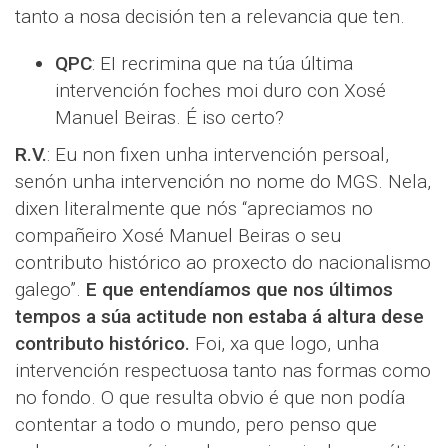
tanto a nosa decisión ten a relevancia que ten.
QPC
: EI recrimina que na túa última
intervención foches moi duro con Xosé
Manuel Beiras. É iso certo?
R.V.
: Eu non fixen unha intervención persoal,
senón unha intervención no nome do MGS. Nela,
dixen literalmente que nós “apreciamos no
compañeiro Xosé Manuel Beiras o seu
contributo histórico ao proxecto do nacionalismo
galego”.
E que entendíamos que nos últimos
tempos a súa actitude non estaba á altura dese
contributo histórico.
Foi, xa que logo, unha
intervención respectuosa tanto nas formas como
no fondo. O que resulta obvio é que non podía
contentar a todo o mundo, pero penso que