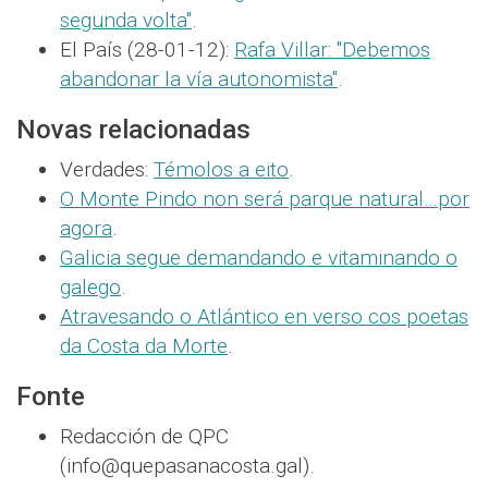
segunda volta"
.
El País (28-01-12):
Rafa Villar: "Debemos
abandonar la vía autonomista"
.
Novas relacionadas
Verdades:
Témolos a eito
.
O Monte Pindo non será parque natural…por
agora
.
Galicia segue demandando e vitaminando o
galego
.
Atravesando o Atlántico en verso cos poetas
da Costa da Morte
.
Fonte
Redacción de QPC
(info@quepasanacosta.gal).