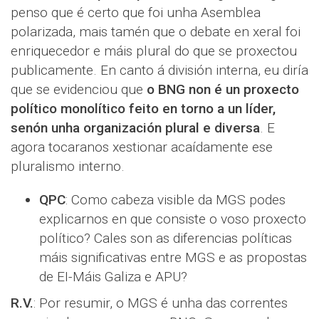
penso que é certo que foi unha Asemblea
polarizada, mais tamén que o debate en xeral foi
enriquecedor e máis plural do que se proxectou
publicamente. En canto á división interna, eu diría
que se evidenciou que
o BNG non é un proxecto
político monolítico feito en torno a un líder,
senón unha organización plural e diversa
. E
agora tocaranos xestionar acaídamente ese
pluralismo interno.
QPC
: Como cabeza visible da MGS podes
explicarnos en que consiste o voso proxecto
político? Cales son as diferencias políticas
máis significativas entre MGS e as propostas
de EI-Máis Galiza e APU?
R.V.
: Por resumir, o MGS é unha das correntes