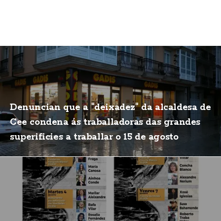
Denuncian que a "deixadez" da alcaldesa de
Cee condena ás traballadoras das grandes
superificies a traballar o 15 de agosto