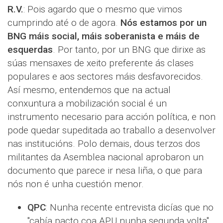
R.V.
: Pois agardo que o mesmo que vimos
cumprindo até o de agora.
Nós estamos por un
BNG máis social, máis soberanista e máis de
esquerdas
. Por tanto, por un BNG que dirixe as
súas mensaxes de xeito preferente ás clases
populares e aos sectores máis desfavorecidos.
Así mesmo, entendemos que na actual
conxuntura a mobilización social é un
instrumento necesario para acción política, e non
pode quedar supeditada ao traballo a desenvolver
nas institucións. Polo demais, dous terzos dos
militantes da Asemblea nacional aprobaron un
documento que parece ir nesa liña, o que para
nós non é unha cuestión menor.
QPC
: Nunha recente entrevista dicías que no
"cabía pacto coa APU nunha segunda volta".