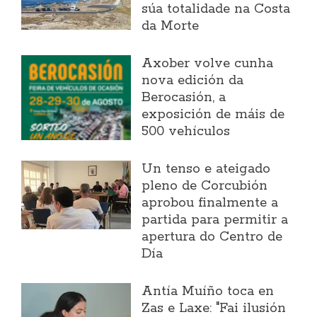
súa totalidade na Costa
da Morte
Axober volve cunha
nova edición da
Berocasión, a
exposición de máis de
500 vehículos
Un tenso e ateigado
pleno de Corcubión
aprobou finalmente a
partida para permitir a
apertura do Centro de
Día
Antía Muíño toca en
Zas e Laxe: "Fai ilusión