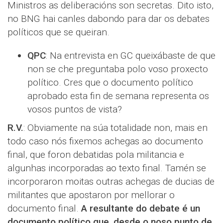
Ministros as deliberacións son secretas. Dito isto,
no BNG hai canles dabondo para dar os debates
políticos que se queiran.
QPC
: Na entrevista en GC queixábaste de que
non se che preguntaba polo voso proxecto
político. Cres que o documento político
aprobado esta fin de semana representa os
vosos puntos de vista?
R.V.
: Obviamente na súa totalidade non, mais en
todo caso nós fixemos achegas ao documento
final, que foron debatidas pola militancia e
algunhas incorporadas ao texto final. Tamén se
incorporaron moitas outras achegas de ducias de
militantes que apostaron por mellorar o
documento final.
A resultante do debate é un
documento político que, desde o noso punto de