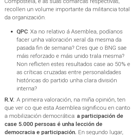
Compostela, e as súas comarcas respectivas,
recollen un volume importante da militancia total
da organización.
QPC
: Xa no relativo á Asemblea, podíanos
facer unha valoración xeral da mesma da
pasada fin de semana? Cres que o BNG sae
máis reforzado e máis unido trala mesma?
Non reflicten estes resultados case ao 50% e
as críticas cruzadas entre personalidades
históricas do partido unha clara división
interna?
R.V.
: A primeira valoración, na miña opinión, ten
que ver co que esta Asemblea significou en canto
a mobilización democrática:
a participación de
case 5.000 persoas é unha lección de
democracia e participación.
En segundo lugar,