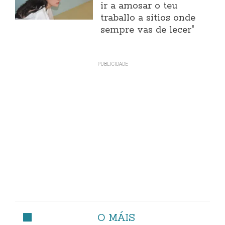
ir a amosar o teu
traballo a sitios onde
sempre vas de lecer"
O MÁIS