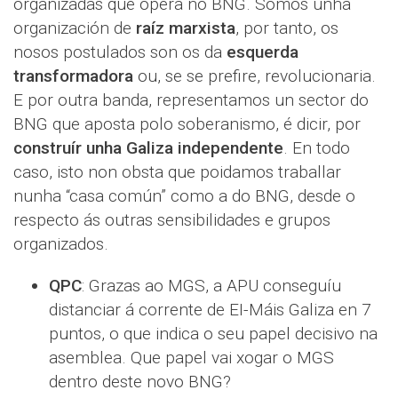
organizadas que opera no BNG. Somos unha
organización de
raíz marxista
, por tanto, os
nosos postulados son os da
esquerda
transformadora
ou, se se prefire, revolucionaria.
E por outra banda, representamos un sector do
BNG que aposta polo soberanismo, é dicir, por
construír unha Galiza independente
. En todo
caso, isto non obsta que poidamos traballar
nunha “casa común” como a do BNG, desde o
respecto ás outras sensibilidades e grupos
organizados.
QPC
: Grazas ao MGS, a APU conseguíu
distanciar á corrente de EI-Máis Galiza en 7
puntos, o que indica o seu papel decisivo na
asemblea. Que papel vai xogar o MGS
dentro deste novo BNG?