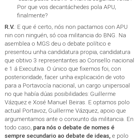
Por que vos decantáchedes pola APU,
finalmente?
R.V.
: E que é certo, nós non pactamos con APU
nin con ninguén, só coa militancia do BNG. Na
asemblea o MGS deu o debate político e
presentou unha candidatura propia, candidatura
que obtivo 3 representantes ao Consello nacional
e 1 á Executiva. O único que fixemos foi, con
posterioridade, facer unha explicación de voto
para a Portavocía nacional, un cargo unipersoal
no que había dúas posibilidades: Guillerme
Vázquez e Xosé Manuel Beiras. E optamos polo
actual Portavoz, Guillerme Vázquez, apoio que
argumentamos ante o conxunto da militancia. En
todo caso,
para nós o debate de nomes é
sempre secundario ao debate de ideas,
e polo