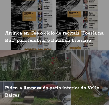
Arrinca en Cee o ciclo de recitais "Poesía na
Rúa" para lembrar o Batallón Literario
Piden a limpeza do patio interior do Vello
Raíces