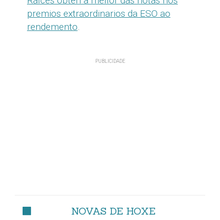
Raíces obtén a mellor das notas nos
premios extraordinarios da ESO ao
rendemento
.
NOVAS DE HOXE