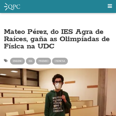
Mateo Pérez, do IES Agra de
Raíces, gaña as Olimpíadas de
Física na UDC
ENSINO
IES
PREMIO
CIENCIA