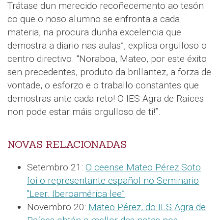
Trátase dun merecido recoñecemento ao tesón
co que o noso alumno se enfronta a cada
materia, na procura dunha excelencia que
demostra a diario nas aulas”, explica orgulloso o
centro directivo. “Noraboa, Mateo, por este éxito
sen precedentes, produto da brillantez, a forza de
vontade, o esforzo e o traballo constantes que
demostras ante cada reto! O IES Agra de Raíces
non pode estar máis orgulloso de ti!”.
NOVAS RELACIONADAS
Setembro 21:
O ceense Mateo Pérez Soto
foi o representante español no Seminario
"Leer. Iberoamérica lee”
.
Novembro 20:
Mateo Pérez, do IES Agra de