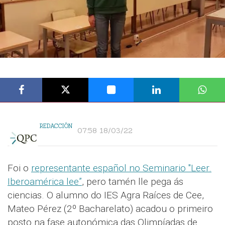
REDACCIÓN
07:58 18/03/22
Foi o
representante español no Seminario "Leer.
Iberoamérica lee”
, pero tamén lle pega ás
ciencias. O alumno do IES Agra Raíces de Cee,
Mateo Pérez (2º Bacharelato) acadou o primeiro
posto na fase autonómica das Olimpíadas de