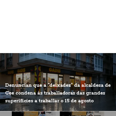
Denuncian que a "deixadez" da alcaldesa de
Cee condena ás traballadoras das grandes
superificies a traballar o 15 de agosto