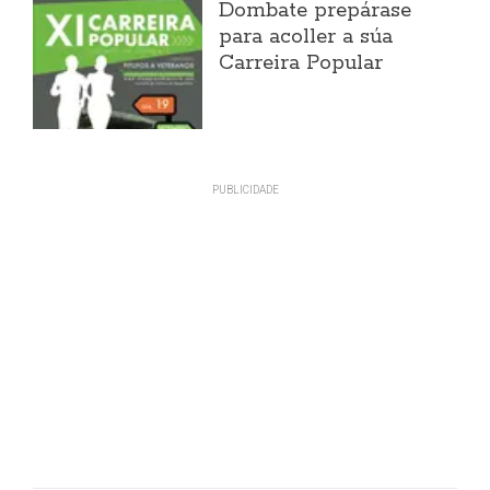
Dombate prepárase
para acoller a súa
Carreira Popular