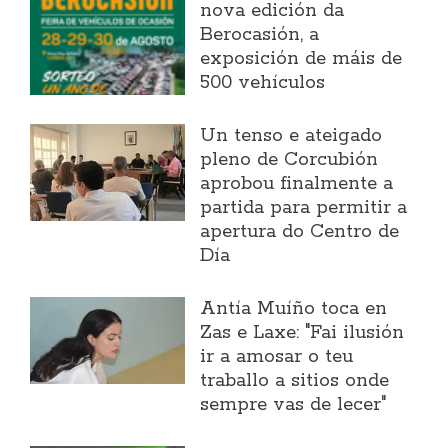
nova edición da
Berocasión, a
exposición de máis de
500 vehículos
Un tenso e ateigado
pleno de Corcubión
aprobou finalmente a
partida para permitir a
apertura do Centro de
Día
Antía Muíño toca en
Zas e Laxe: "Fai ilusión
ir a amosar o teu
traballo a sitios onde
sempre vas de lecer"