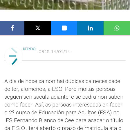
DEINDO
08:15 14/01/14
A día de hoxe xa non hai dúbidas da necesidade
de ter, alomenos, a ESO. Pero moitas persoas
seguen sen sacala adiante, e se cadra non saben
como facer. Así, as persoas interesadas en facer
o 2º curso de Educación para Adultos (ESA) no
IES Fernando Blanco de Cee para acadar o título
da E.S.O., terá aberto o prazo de matrícula ata o