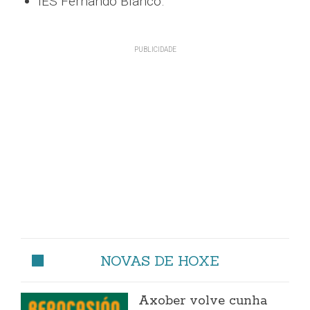
IES Fernando Blanco.
NOVAS DE HOXE
Axober volve cunha