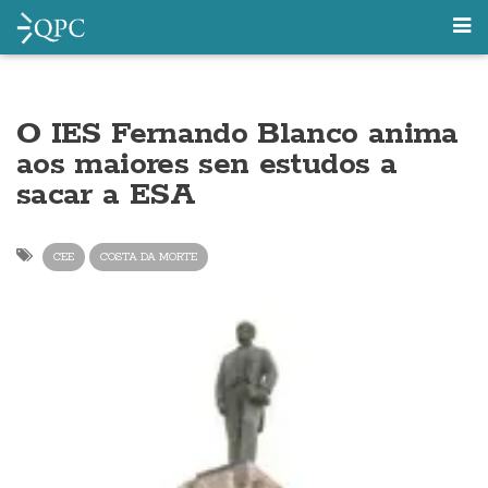
O IES Fernando Blanco anima
aos maiores sen estudos a
sacar a ESA
CEE
COSTA DA MORTE