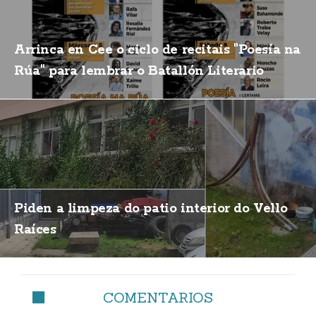
Arrinca en Cee o ciclo de recitais "Poesía na
Rúa" para lembrar o Batallón Literario
Piden a limpeza do patio interior do Vello
Raíces
COMENTARIOS