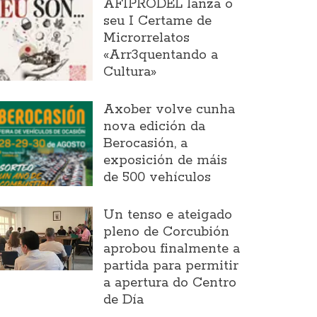
AFIPRODEL lanza o
seu I Certame de
Microrrelatos
«Arr3quentando a
Cultura»
Axober volve cunha
nova edición da
Berocasión, a
exposición de máis
de 500 vehículos
Un tenso e ateigado
pleno de Corcubión
aprobou finalmente a
partida para permitir
a apertura do Centro
de Día