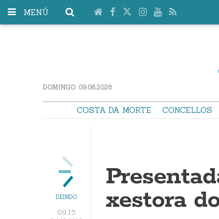
MENÚ
DOMINGO. 09.08.2026
COSTA DA MORTE
CONCELLOS
Presentad
xestora d
DEINDO
09:15