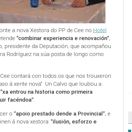
onte a nova Xestora do PP de Cee no
Hotel
etende
"combinar experiencia e renovación"
,
, presidente da Deputación, que acompañou
ra Rodríguez na súa posta de longo como
 Cee contará con todos os que nos trouxeron
paso á xente nova". Un Calvo que loubou a
"xa entrou na historia como primeira
uir facéndoa"
.
cer o
"apoio prestado dende a Provincial"
, e
inen á nova xestora:
"ilusión, esforzo e