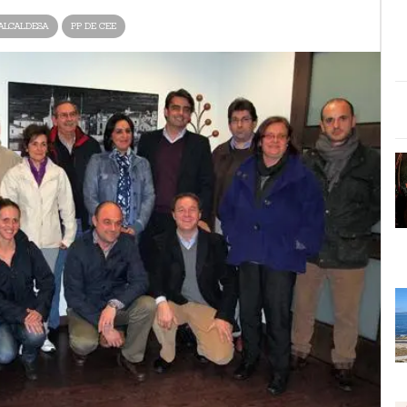
ALCALDESA
PP DE CEE