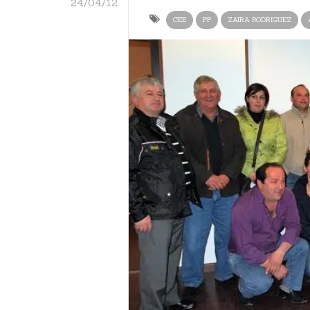
24/04/12
CEE
PP
ZAIRA RODRIGUEZ