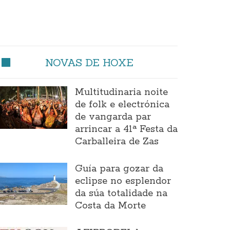
NOVAS DE HOXE
Multitudinaria noite
de folk e electrónica
de vangarda par
arrincar a 41ª Festa da
Carballeira de Zas
Guía para gozar da
eclipse no esplendor
da súa totalidade na
Costa da Morte