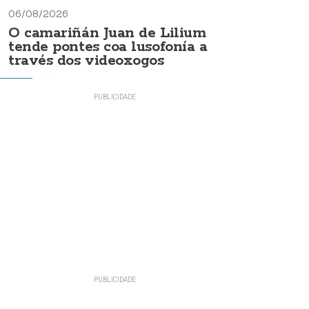
06/08/2026
O camariñán Juan de Lilium
tende pontes coa lusofonía a
través dos videoxogos