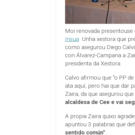
Moi renovada presentouse 
Insua
. Unha xestora que pr
como asegurou Diego Calvo
con Álvarez-Campana a Zai
presidenta da Xestora.
Calvo afirmou que "o PP de
ata aquí, pero hai que dar 
Zaira, da que asegurou que
alcaldesa de Cee e vai seg
A propia Zaira quixo agrade
apuntou 3 palabras que def
sentido común"
.