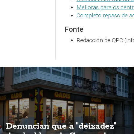
Melloras para os cent
Completo repaso de ac
Fonte
Redacción de QPC (inf
Denuncian que a "deixadez"