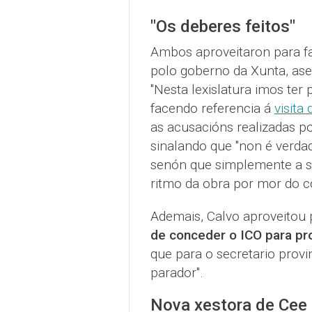
"Os deberes feitos"
Ambos aproveitaron para f
polo goberno da Xunta, ase
"Nesta lexislatura imos ter
facendo referencia á
visita
as acusacións realizadas p
sinalando que "non é verdad
senón que simplemente a s
ritmo da obra por mor do c
Ademais, Calvo aproveitou
de conceder o ICO para pr
que para o secretario prov
parador".
Nova xestora de Cee