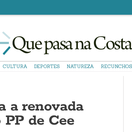
CULTURA
DEPORTES
NATUREZA
RECUNCHO
a a renovada
o PP de Cee