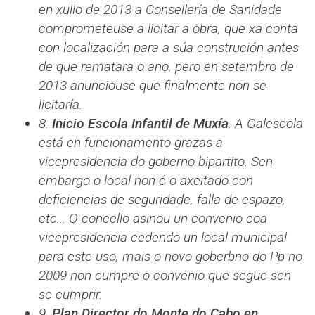
en xullo de 2013 a Consellería de Sanidade
comprometeuse a licitar a obra, que xa conta
con localización para a súa construción antes
de que rematara o ano, pero en setembro de
2013 anunciouse que finalmente non se
licitaría.
8.
Inicio Escola Infantil de Muxía
. A Galescola
está en funcionamento grazas a
vicepresidencia do goberno bipartito. Sen
embargo o local non é o axeitado con
deficiencias de seguridade, falla de espazo,
etc... O concello asinou un convenio coa
vicepresidencia cedendo un local municipal
para este uso, mais o novo goberbno do Pp no
2009 non cumpre o convenio que segue sen
se cumprir.
9.
Plan Director do Monte do Cabo en