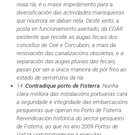
nosa ría, é o maior impedimento para a
diversificación das actividades marisqueiras
que noutrora se daban nela. Deste xeito, a
posta en funcionamento axeitado, da EDAR
existente que recolle as augas fecais dos
concellos de Cee e Corcubión, a mais da
renovación das canalizacións obsoletas, e a
separación das augas pluvais das fecais,
pasan por ser a única maneira de pór freo ao
estado de semirruina da ría.
14.
Contradique porto de Fisterra
. Nunha
clara mellora das instalacións portuarias cara
a seguridade e integridade das embarcacións
pesqueiras que operan no Porto de Fisterra.
Reivindicación histórica do sector pesqueiro
de Fisterra, ao que no ano 2009 Portos de
Galiza comprometeuse a executar