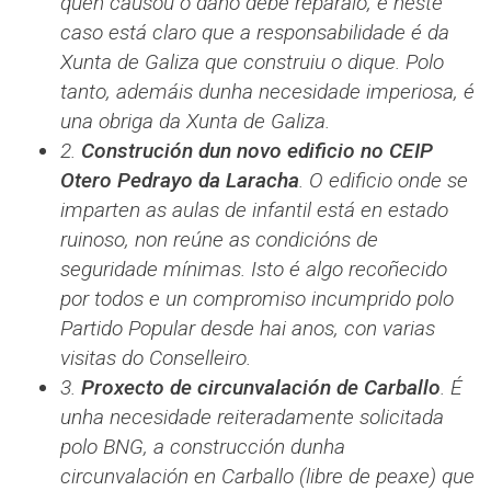
quen causou o dano debe repáralo, e neste
caso está claro que a responsabilidade é da
Xunta de Galiza que construiu o dique. Polo
tanto, ademáis dunha necesidade imperiosa, é
una obriga da Xunta de Galiza.
2.
Construción dun novo edificio no CEIP
Otero Pedrayo da Laracha
. O edificio onde se
imparten as aulas de infantil está en estado
ruinoso, non reúne as condicións de
seguridade mínimas. Isto é algo recoñecido
por todos e un compromiso incumprido polo
Partido Popular desde hai anos, con varias
visitas do Conselleiro.
3.
Proxecto de circunvalación de Carballo
. É
unha necesidade reiteradamente solicitada
polo BNG, a construcción dunha
circunvalación en Carballo (libre de peaxe) que