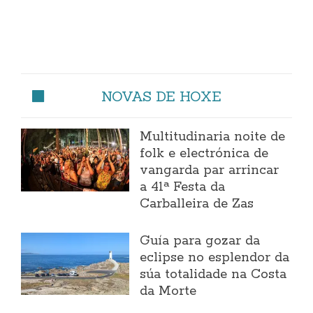
NOVAS DE HOXE
Multitudinaria noite de
folk e electrónica de
vangarda par arrincar
a 41ª Festa da
Carballeira de Zas
Guía para gozar da
eclipse no esplendor da
súa totalidade na Costa
da Morte