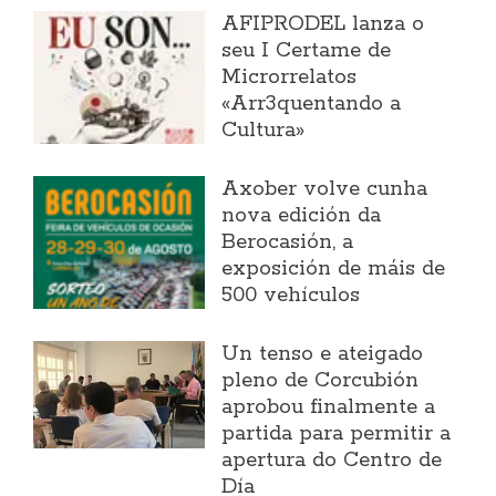
AFIPRODEL lanza o
seu I Certame de
Microrrelatos
«Arr3quentando a
Cultura»
Axober volve cunha
nova edición da
Berocasión, a
exposición de máis de
500 vehículos
Un tenso e ateigado
pleno de Corcubión
aprobou finalmente a
partida para permitir a
apertura do Centro de
Día