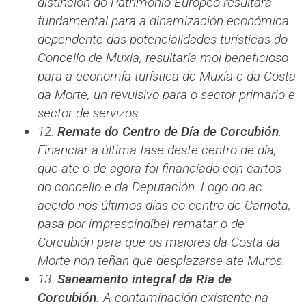
distinción do Patrimonio Europeo resultará
fundamental para a dinamización económica
dependente das potencialidades turísticas do
Concello de Muxía, resultaría moi beneficioso
para a economía turística de Muxía e da Costa
da Morte, un revulsivo para o sector primario e
sector de servizos.
12.
Remate do Centro de Día de Corcubión
.
Financiar a última fase deste centro de día,
que ate o de agora foi financiado con cartos
do concello e da Deputación. Logo do ac
aecido nos últimos días co centro de Carnota,
pasa por imprescindíbel rematar o de
Corcubión para que os maiores da Costa da
Morte non teñan que desplazarse ate Muros.
13.
Saneamento integral da Ria de
Corcubión.
A contaminación existente na