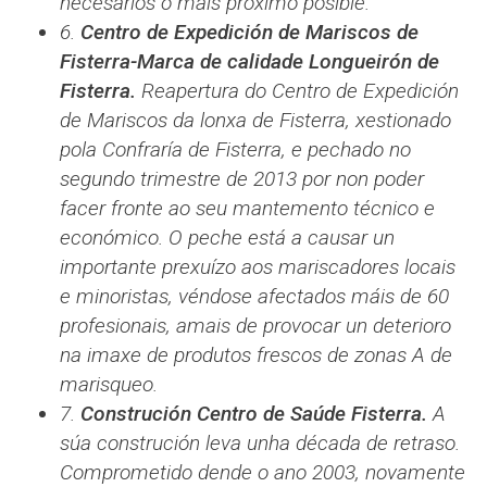
necesarios o máis próximo posible.
6.
Centro de Expedición de Mariscos de
Fisterra-Marca de calidade Longueirón de
Fisterra.
Reapertura do Centro de Expedición
de Mariscos da lonxa de Fisterra, xestionado
pola Confraría de Fisterra, e pechado no
segundo trimestre de 2013 por non poder
facer fronte ao seu mantemento técnico e
económico. O peche está a causar un
importante prexuízo aos mariscadores locais
e minoristas, véndose afectados máis de 60
profesionais, amais de provocar un deterioro
na imaxe de produtos frescos de zonas A de
marisqueo.
7.
Construción Centro de Saúde Fisterra.
A
súa construción leva unha década de retraso.
Comprometido dende o ano 2003, novamente