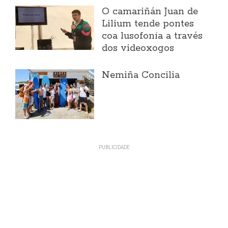
O camariñán Juan de
Lilium tende pontes
coa lusofonía a través
dos videoxogos
Nemiña Concilia