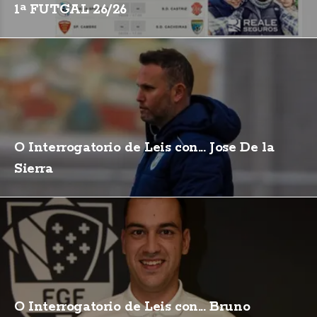
1ª FUTGAL 26/26
O Interrogatorio de Leis con... Jose De la
Sierra
O Interrogatorio de Leis con... Bruno