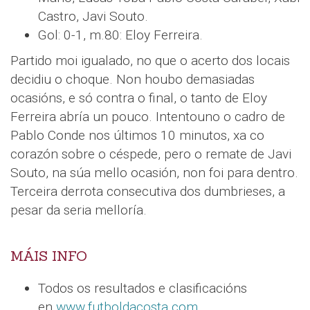
Castro, Javi Souto.
Gol: 0-1, m.80: Eloy Ferreira.
Partido moi igualado, no que o acerto dos locais
decidiu o choque. Non houbo demasiadas
ocasións, e só contra o final, o tanto de Eloy
Ferreira abría un pouco. Intentouno o cadro de
Pablo Conde nos últimos 10 minutos, xa co
corazón sobre o céspede, pero o remate de Javi
Souto, na súa mello ocasión, non foi para dentro.
Terceira derrota consecutiva dos dumbrieses, a
pesar da seria melloría.
MÁIS INFO
Todos os resultados e clasificacións
en
www.futboldacosta.com
.