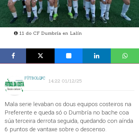
11 do CF Dumbría en Lalín
FÚTBOLQPC
14:22 01/12/25
Mala serie levaban os dous equipos costeiros na
Preferente e queda só o Dumbría no bache coa
súa terceira derrota seguida, quedando con aínda
6 puntos de vantaxe sobre o descenso.