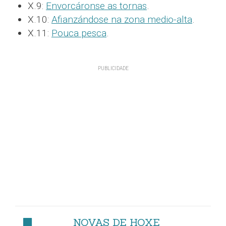
X.9:
Envorcáronse as tornas
.
X.10:
Afianzándose na zona medio-alta
.
X.11:
Pouca pesca
.
NOVAS DE HOXE