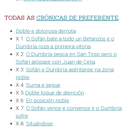
TODAS AS
CRÓNICAS DE PREFERENTE
.
Doble e dolorosa derrota
.
X.1:
O Sofán bate a todo un Betanzos e o
Dumbría roza a primeira vitoria
.
X.2:
O Dumbría pesca en San Tirso pero o
Sofán atópase con Juan de Celia
.
X.3:
Sofán e Dumbría aséntanse na zona
noble
.
X.4:
Suma e segue
.
X.5
Doble toque de atención
.
X.6:
En posición noble
.
X.7:
O Sofán vence e convence e o Dumbría
sofre
.
X.8:
Situándose
.