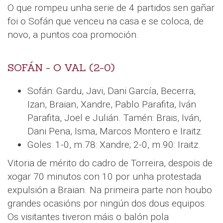
O que rompeu unha serie de 4 partidos sen gañar
foi o Sofán que venceu na casa e se coloca, de
novo, a puntos coa promoción.
SOFÁN - O VAL (2-0)
Sofán: Gardu, Javi, Dani García, Becerra,
Izan, Braian, Xandre, Pablo Parafita, Iván
Parafita, Joel e Julián. Tamén: Brais, Iván,
Dani Pena, Isma, Marcos Montero e Iraitz.
Goles: 1-0, m.78: Xandre; 2-0, m.90: Iraitz.
Vitoria de mérito do cadro de Torreira, despois de
xogar 70 minutos con 10 por unha protestada
expulsión a Braian. Na primeira parte non houbo
grandes ocasións por ningún dos dous equipos.
Os visitantes tiveron máis o balón pola