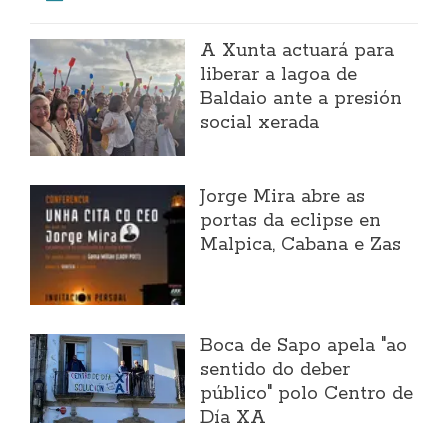
A Xunta actuará para
liberar a lagoa de
Baldaio ante a presión
social xerada
Jorge Mira abre as
portas da eclipse en
Malpica, Cabana e Zas
Boca de Sapo apela "ao
sentido do deber
público" polo Centro de
Día XA