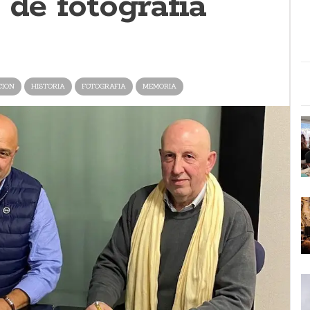
 de fotografía
CION
HISTORIA
FOTOGRAFIA
MEMORIA