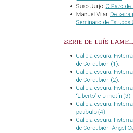
Suso Jurjo:
O Pazo de 
Manuel Vilar:
De xeira
Seminario de Estudos 
SERIE DE LUÍS LAME
Galicia escura, Fisterra
de Corcubión (1)
.
Galicia escura, Fisterra
de Corcubión (2)
.
Galicia escura, Fisterr
“Liberto” e o motín (3)
.
Galicia escura, Fisterra
patíbulo (4)
.
Galicia escura, Fisterra
de Corcubión: Ángel Ca