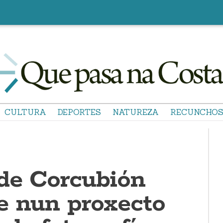
CULTURA
DEPORTES
NATUREZA
RECUNCHO
de Corcubión
e nun proxecto