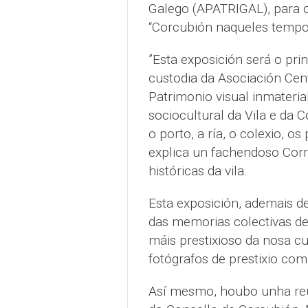
Galego (APATRIGAL), para o
“Corcubión naqueles tempo
”Esta exposición será o pri
custodia da Asociación Cent
Patrimonio visual inmateri
sociocultural da Vila e da C
o porto, a ría, o colexio, os
explica un fachendoso Corr
históricas da vila.
Esta exposición, ademais d
das memorias colectivas de
máis prestixioso da nosa cul
fotógrafos de prestixio co
Así mesmo, houbo unha reun