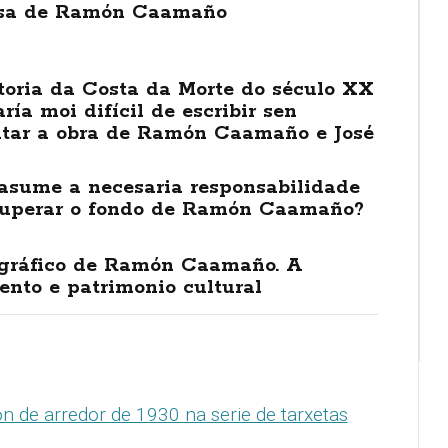
sa de Ramón Caamaño
toria da Costa da Morte do século XX
aría moi difícil de escribir sen
ltar a obra de Ramón Caamaño e José
asume a necesaria responsabilidade
cuperar o fondo de Ramón Caamaño?
tográfico de Ramón Caamaño. A
nto e patrimonio cultural
n de arredor de 1930 na serie de tarxetas