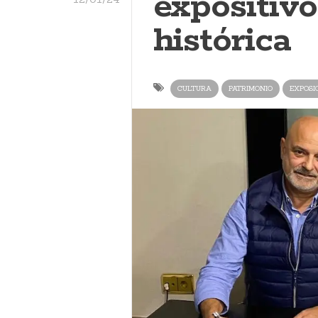
expositivo
histórica
CULTURA
PATRIMONIO
EXPOSI