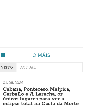
O MÁIS
VISTO
ACTUAL
01/08/2026
Cabana, Ponteceso, Malpica,
Carballo e A Laracha, os
únicos lugares para ver a
eclipse total na Costa da Morte