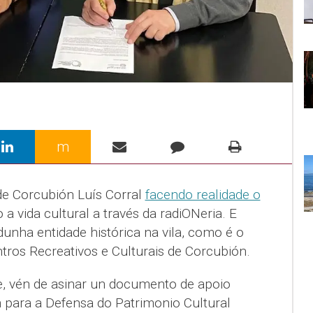
m
 de Corcubión Luís Corral
facendo realidade o
a vida cultural a través da radiONeria. E
ha entidade histórica na vila, como é o
tros Recreativos e Culturais de Corcubión.
e, vén de asinar un documento de apoio
n para a Defensa do Patrimonio Cultural