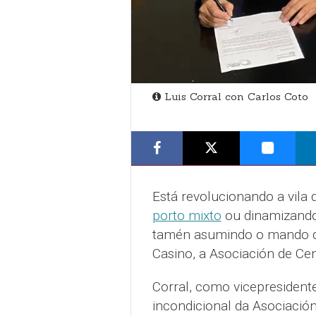
Luis Corral con Carlos Coto
Está revolucionando a vila
porto mixto
ou dinamizando 
tamén asumindo o mando dun
Casino, a Asociación de Cen
Corral, como vicepresident
incondicional da Asociació