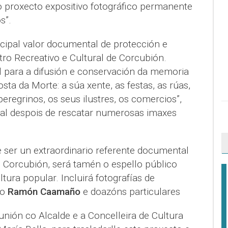
 proxecto expositivo fotográfico permanente
s”.
ncipal valor documental de protección e
ro Recreativo e Cultural de Corcubión.
al para a difusión e conservación da memoria
osta da Morte: a súa xente, as festas, as rúas,
 peregrinos, os seus ilustres, os comercios”,
al despois de rescatar numerosas imaxes
e ser un extraordinario referente documental
 Corcubión, será tamén o espello público
tura popular. Incluirá fotografías de
mo
Ramón Caamaño
e doazóns particulares
ión co Alcalde e a Concelleira de Cultura