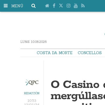
MENÚ
LUNS. 10.08.2026
COSTA DA MORTE
CONCELLOS
O Casino 
mergúllas
REDACCIÓN
10:53
12/01/24