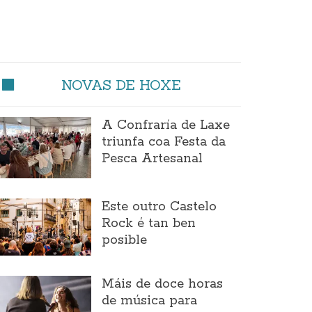
NOVAS DE HOXE
A Confraría de Laxe
triunfa coa Festa da
Pesca Artesanal
Este outro Castelo
Rock é tan ben
posible
Máis de doce horas
de música para