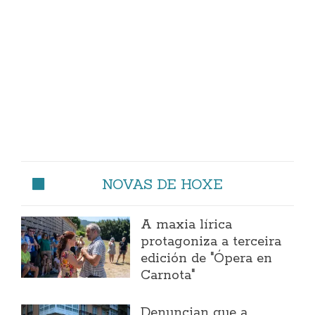
NOVAS DE HOXE
A maxia lírica
protagoniza a terceira
edición de "Ópera en
Carnota"
Denuncian que a