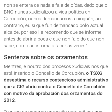
non se entera de nada e fala de oídas, dado que o
BNG nunca xudicializou a vida política en
Corcubión, nunca demandamos a ninguén, ao
contrario, eu si que fun demandado polo actual
alcalde, por eso lle recomendo que se informe
antes de abrir a boca e que non fale do que non
sabe, como acostuma a facer ás veces”.
Sentenza sobre os orzamentos
Mentres, e noutro dos procesos xudiciais nos que
está inserido o Concello de Corcubión,
o TSXG
desestima o recurso contencioso administrativo
que a CIG abriu contra o Concello de Corcubión
con motivo da aprobación dos orzamentos do
2012
.
O grupo de goberno aproveita para criticar que