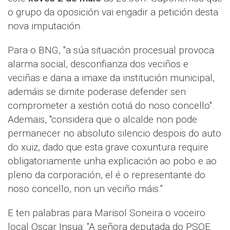
o grupo da oposición vai engadir a petición desta
nova imputación.
Para o BNG, "a súa situación procesual provoca
alarma social, desconfianza dos veciños e
veciñas e dana a imaxe da institución municipal,
ademáis se dimite poderase defender sen
comprometer a xestión cotiá do noso concello".
Ademais, "considera que o alcalde non pode
permanecer no absoluto silencio despois do auto
do xuiz, dado que esta grave coxuntura require
obligatoriamente unha explicación ao pobo e ao
pleno da corporación, el é o representante do
noso concello, non un veciño máis."
E ten palabras para Marisol Soneira o voceiro
local Oscar Insua: "A señora deputada do PSOE