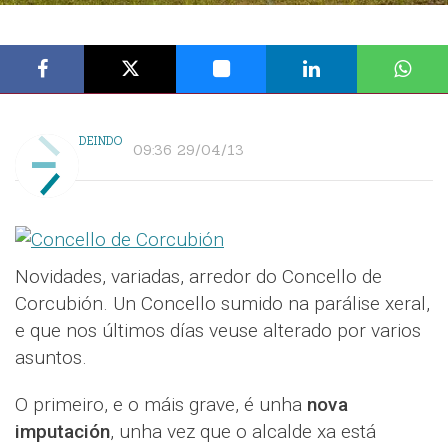
DEINDO
09:36 29/04/13
Novidades, variadas, arredor do Concello de
Corcubión. Un Concello sumido na parálise xeral,
e que nos últimos días veuse alterado por varios
asuntos.
O primeiro, e o máis grave, é unha
nova
imputación
, unha vez que o alcalde xa está