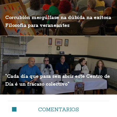
Corcubión mergúllase na dúbida na exitosa
Filosofía para veraneantes
"Cada día que pasa sen abrir este Centro de
Día é un fracaso colectivo"
COMENTARIOS