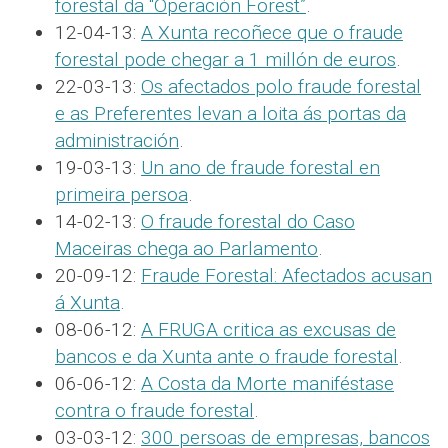
forestal da “Operación Forest”
.
12-04-13:
A Xunta recoñece que o fraude
forestal pode chegar a 1 millón de euros
.
22-03-13:
Os afectados polo fraude forestal
e as Preferentes levan a loita ás portas da
administración
.
19-03-13:
Un ano de fraude forestal en
primeira persoa
.
14-02-13:
O fraude forestal do Caso
Maceiras chega ao Parlamento
.
20-09-12:
Fraude Forestal: Afectados acusan
á Xunta
.
08-06-12:
A FRUGA critica as excusas de
bancos e da Xunta ante o fraude forestal
.
06-06-12:
A Costa da Morte maniféstase
contra o fraude forestal
.
03-03-12:
300 persoas de empresas, bancos