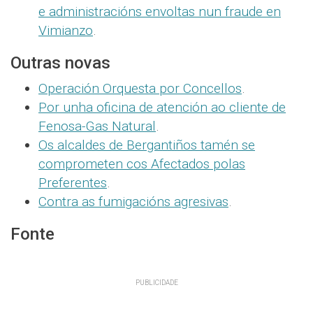
e administracións envoltas nun fraude en
Vimianzo
.
Outras novas
Operación Orquesta por Concellos
.
Por unha oficina de atención ao cliente de
Fenosa-Gas Natural
.
Os alcaldes de Bergantiños tamén se
comprometen cos Afectados polas
Preferentes
.
Contra as fumigacións agresivas
.
Fonte