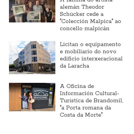
alemán Theodor
Schücker cede a
"Colección Malpica" ao
concello malpicán
Licitan o equipamento
e mobiliario do novo
edificio interxeracional
da Laracha
A Oficina de
Información Cultural-
Turística de Brandomil,
"a Porta romana da
Costa da Morte"