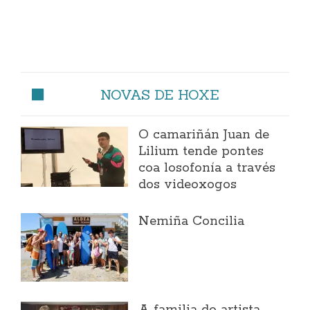
NOVAS DE HOXE
O camariñán Juan de
Lilium tende pontes
coa losofonía a través
dos videoxogos
Nemiña Concilia
A familia do artista