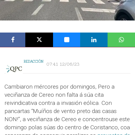
REDACCIÓN
07:41 12/06/23
Cambiaron mércores por domingos, Pero a
veciñanza de Cereo non falta á súa cita
reivindicativa contra a invasión eólica. Con
pancartas “Muíños de vento preto das casas
NON!”, a veciñanza de Cereo e concentrouse este
domingo polas súas do centro de Coristanco, coa