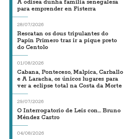
A odisea dunha familia senegalesa
para emprender en Fisterra
28/07/2026
Rescatan os dous tripulantes do
Papin Primero tras ir a pique preto
do Centolo
01/08/2026
Cabana, Ponteceso, Malpica, Carballo
e A Laracha, os únicos lugares para
ver a eclipse total na Costa da Morte
29/07/2026
O Interrogatorio de Leis con... Bruno
Méndez Castro
04/08/2026