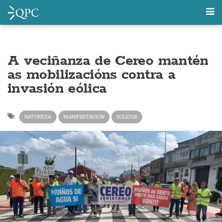
A veciñanza de Cereo mantén
as mobilizacións contra a
invasión eólica
NATUREZA
MANIFESTACIÓN
EOLICOS