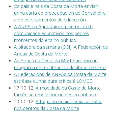
Os pais e nais da Costa da Morte envían
unha carta de preocupación ao Conselleiro
ante os orzamentos de educación
.
A ANPA do Agra Raíces pide unión da
comunidade educativos nos peores
momentos do ensino público
.
A bitácora da semana (CCI): A Federación de
Anpas da Costa da Morte
.
As Anpas da Costa da Morte propón un
programa de reutilización de libros de texto
.
A Federacións de ANPAs da Costa da Morte
estréase cunha dura crítica á LOMCE
.
17-10-12:
A mocidade da Costa da Morte
tamén se rebela por un ensino público
.
10-05-12:
A folga do ensino déixase notar
nos centros da Costa da Morte
.