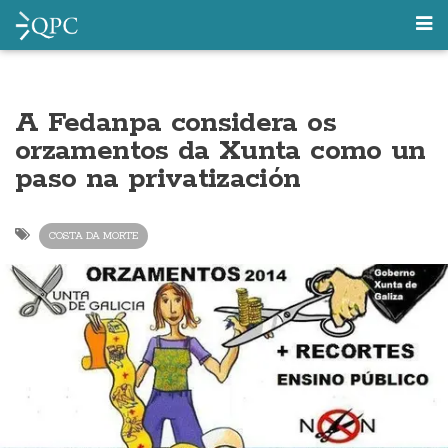
A Fedanpa considera os
orzamentos da Xunta como un
paso na privatización
COSTA DA MORTE