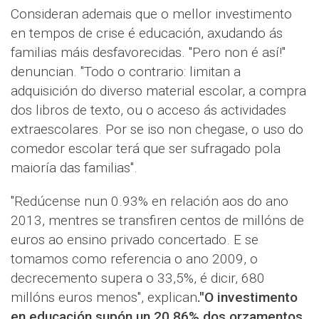
Consideran ademais que o mellor investimento
en tempos de crise é educación, axudando ás
familias máis desfavorecidas. "Pero non é así!"
denuncian. "Todo o contrario: limitan a
adquisición do diverso material escolar, a compra
dos libros de texto, ou o acceso ás actividades
extraescolares. Por se iso non chegase, o uso do
comedor escolar terá que ser sufragado pola
maioría das familias".
"Redúcense nun 0.93% en relación aos do ano
2013, mentres se transfiren centos de millóns de
euros ao ensino privado concertado. E se
tomamos como referencia o ano 2009, o
decrecemento supera o 33,5%, é dicir, 680
millóns euros menos", explican
."O investimento
en educación supón un 20.86% dos orzamentos