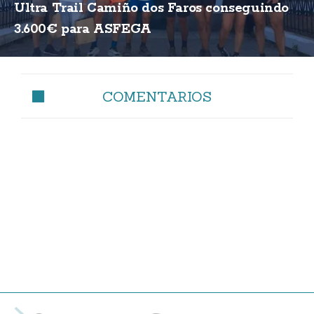
Ultra Trail Camiño dos Faros conseguindo
3.600€ para ASFEGA
COMENTARIOS