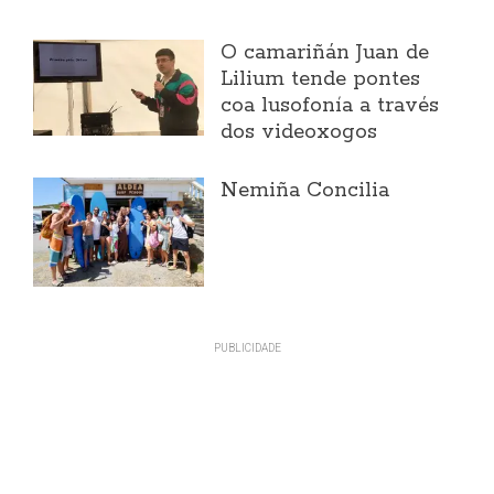
O camariñán Juan de
Lilium tende pontes
coa lusofonía a través
dos videoxogos
Nemiña Concilia