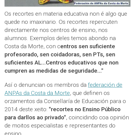
Os recortes en materia educativa non é algo que
quede no imaxinario. Os recortes repercuten
directamente nos centros de ensino, nos
alumnos. Exemplos deles temos abondo na
Costa da Morte, con c
entros sen suficiente
profesorado, sen coidadoras, sen PTs, sen
suficientes AL...Centros educativos que non
cumpren as medidas de seguridade..."
Así o denuncian os membros da
federación de
ANPAs da Costa da Morte
, que definen os
orzamentos da Consellaría de Educación para o
2014 deste xeito:
"recortes no Ensino Público
para darllos ao privado"
, coincidindo coa opinión
de moitos especialistas e representantes do
ensino.