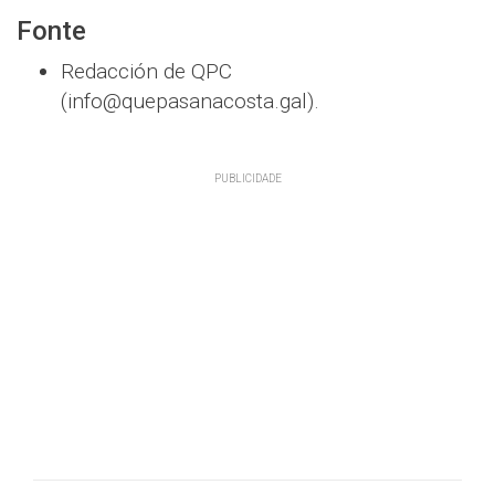
Fonte
Redacción de QPC
(info@quepasanacosta.gal).