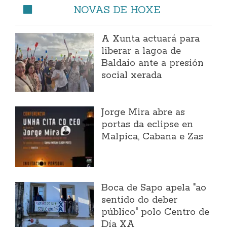
NOVAS DE HOXE
A Xunta actuará para
liberar a lagoa de
Baldaio ante a presión
social xerada
Jorge Mira abre as
portas da eclipse en
Malpica, Cabana e Zas
Boca de Sapo apela "ao
sentido do deber
público" polo Centro de
Día XA