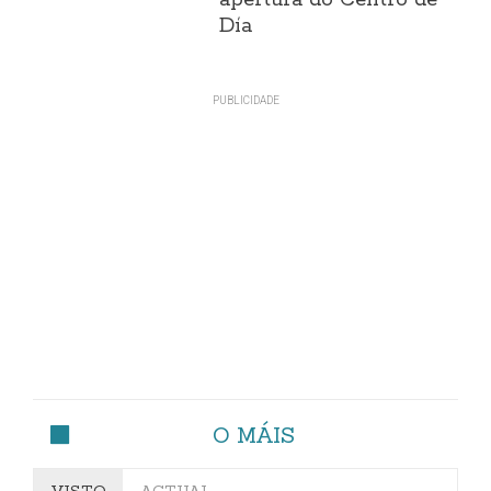
Día
O MÁIS
VISTO
ACTUAL