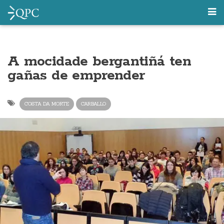
A mocidade bergantiñá ten
gañas de emprender
COSTA DA MORTE
CARBALLO