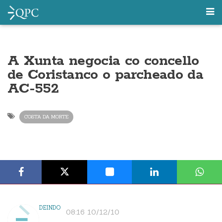
A Xunta negocia co concello
de Coristanco o parcheado da
AC-552
COSTA DA MORTE
DEINDO
08:16 10/12/10