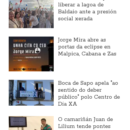
liberar a lagoa de
Baldaio ante a presión
social xerada
Jorge Mira abre as
portas da eclipse en
Malpica, Cabana e Zas
Boca de Sapo apela "ao
sentido do deber
público" polo Centro de
Día XA
O camariñán Juan de
Lilium tende pontes