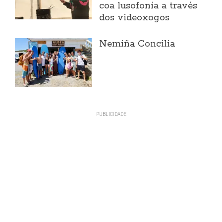
coa lusofonía a través
dos videoxogos
Nemiña Concilia