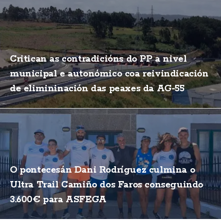
Critican as contradicións do PP a nivel
municipal e autonómico coa reivindicación
de elimininación das peaxes da AG-55
O pontecesán Dani Rodríguez culmina o
Ultra Trail Camiño dos Faros conseguindo
3.600€ para ASFEGA