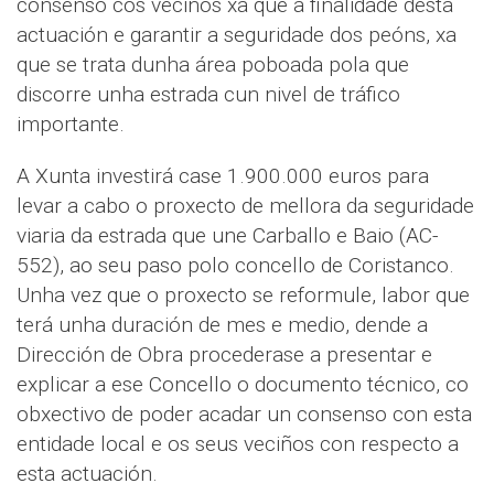
consenso cos veciños xa que a finalidade desta
actuación e garantir a seguridade dos peóns, xa
que se trata dunha área poboada pola que
discorre unha estrada cun nivel de tráfico
importante.
A Xunta investirá case 1.900.000 euros para
levar a cabo o proxecto de mellora da seguridade
viaria da estrada que une Carballo e Baio (AC-
552), ao seu paso polo concello de Coristanco.
Unha vez que o proxecto se reformule, labor que
terá unha duración de mes e medio, dende a
Dirección de Obra procederase a presentar e
explicar a ese Concello o documento técnico, co
obxectivo de poder acadar un consenso con esta
entidade local e os seus veciños con respecto a
esta actuación.