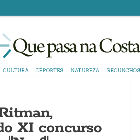
CULTURA
DEPORTES
NATUREZA
RECUNCHO
Ritman,
 do XI concurso