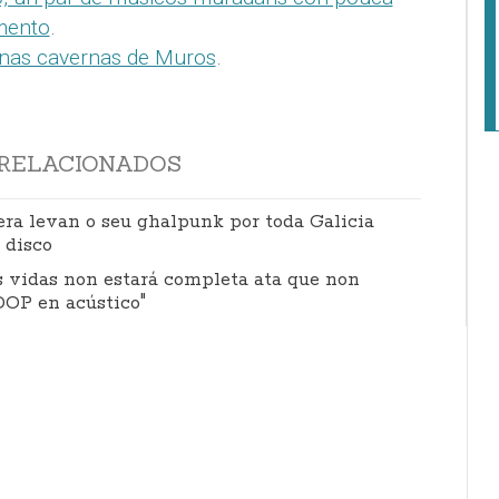
mento
.
s nas cavernas de Muros
.
RELACIONADOS
era levan o seu ghalpunk por toda Galicia
 disco
s vidas non estará completa ata que non
OP en acústico"