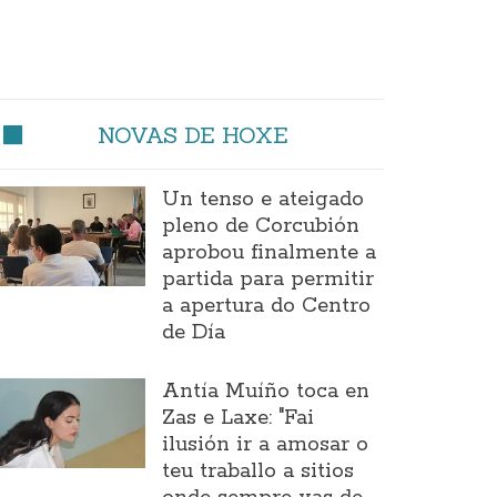
NOVAS DE HOXE
Un tenso e ateigado
pleno de Corcubión
aprobou finalmente a
partida para permitir
a apertura do Centro
de Día
Antía Muíño toca en
Zas e Laxe: "Fai
ilusión ir a amosar o
teu traballo a sitios