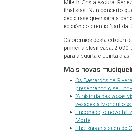
Mileth, Costa escura, Rebe
finalistas. Nun concerto q
decidirase quen será a ban
edición do premio Narf da 
Os premios desta edición d
primeira clasificada, 2.000
para a cuarta e quinta clasi
Máis novas musiquei
Os Bastardos de Rivera
presentando o seu nov
"A historia das vosas 
vexades a Monoulious 
Enconado, o novo hit v
Morte
.
The Rapants saen de Xir