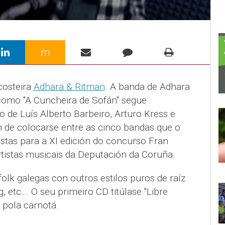
m
costeira
Adhara & Ritman
. A banda de Adhara
como "A Cuncheira de Sofán" segue
 de Luís Alberto Barbeiro, Arturo Kress e
 de colocarse entre as cinco bandas que o
stas para a XI edición do concurso Fran
rtistas musicais da Deputación da Coruña.
olk galegas con outros estilos puros de raíz
 etc... O seu primeiro CD titúlase "Libre
 pola carnotá.