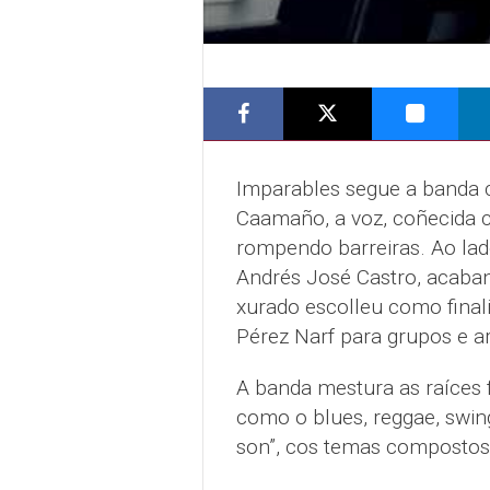
Imparables segue a banda 
Caamaño, a voz, coñecida 
rompendo barreiras. Ao lado
Andrés José Castro, acaban
xurado escolleu como finali
Pérez Narf para grupos e a
A banda mestura as raíces f
como o blues, reggae, swing,
son”, cos temas compostos