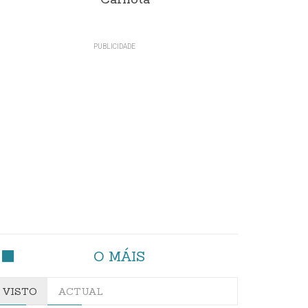
Carnota"
O MÁIS
VISTO
ACTUAL