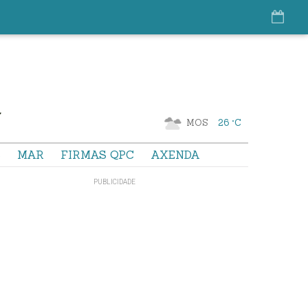
MOS
26 °C
S
MAR
FIRMAS QPC
AXENDA