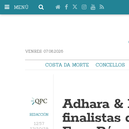
MENÚ
VENRES. 07.08.2026
COSTA DA MORTE
CONCELLOS
Adhara & 
finalistas
REDACCIÓN
12:57
12/10/19