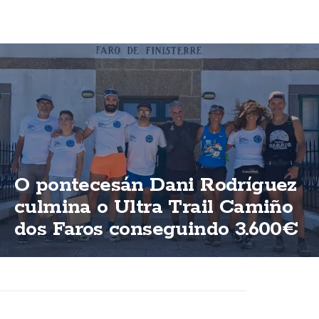
O pontecesán Dani Rodríguez
culmina o Ultra Trail Camiño
dos Faros conseguindo 3.600€
para ASFEGA