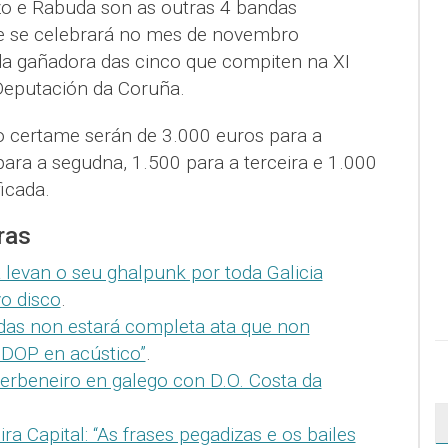
zo e Rabuda son as outras 4 bandas
ue se celebrará no mes de novembro
da gañadora das cinco que compiten na XI
Deputación da Coruña.
o certame serán de 3.000 euros para a
 para a segudna, 1.500 para a terceira e 1.000
ficada.
ras
 levan o seu ghalpunk por toda Galicia
o disco
.
vidas non estará completa ata que non
DOP en acústico”
.
erbeneiro en galego con D.O. Costa da
a Capital: “As frases pegadizas e os bailes