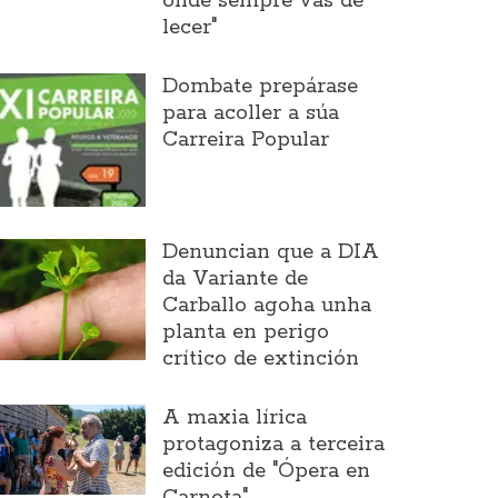
onde sempre vas de
lecer"
Dombate prepárase
para acoller a súa
Carreira Popular
Denuncian que a DIA
da Variante de
Carballo agoha unha
planta en perigo
crítico de extinción
A maxia lírica
protagoniza a terceira
edición de "Ópera en