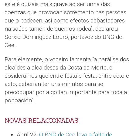
este é quizais mais grave ao ser unha das
doenzas que provocan sofremento nas persoas
que o padecen, así como efectos debastadores
na saúde tamén de quen os rodea”, declarou
Serxio Dominguez Louro, portavoz do BNG de
Cee.
Paralelamente, o voceiro lamenta “a parálise dos
alcaldes a alcaldesas da Costa da Morte, e
cosideramos que entre festa e festa, entre acto e
acto, deberían ter uns minutos para se
precocupar por algo tan importante para toda a
poboación”.
NOVAS RELACIONADAS
Abril 22:
O BNG de Cee leva a falta de