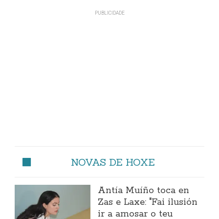
NOVAS DE HOXE
Antía Muíño toca en
Zas e Laxe: "Fai ilusión
ir a amosar o teu