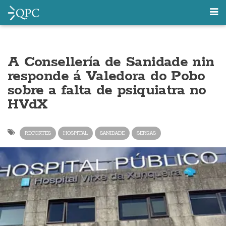
A Consellería de Sanidade nin
responde á Valedora do Pobo
sobre a falta de psiquiatra no
HVdX
RECORTES
HOSPITAL
SANIDADE
SERGAS