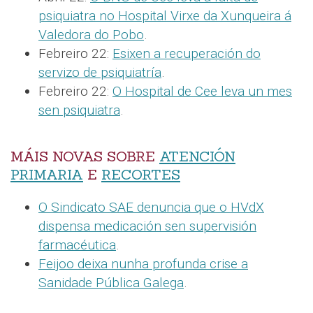
psiquiatra no Hospital Virxe da Xunqueira á
Valedora do Pobo
.
Febreiro 22:
Esixen a recuperación do
servizo de psiquiatría
.
Febreiro 22:
O Hospital de Cee leva un mes
sen psiquiatra
.
MÁIS NOVAS SOBRE
ATENCIÓN
PRIMARIA
E
RECORTES
O Sindicato SAE denuncia que o HVdX
dispensa medicación sen supervisión
farmacéutica
.
Feijoo deixa nunha profunda crise a
Sanidade Pública Galega
.