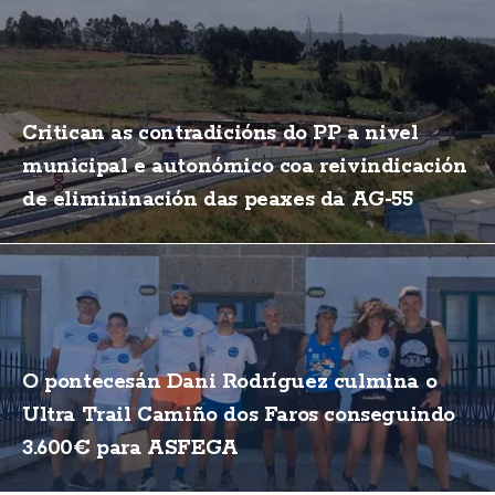
Critican as contradicións do PP a nivel
municipal e autonómico coa reivindicación
de elimininación das peaxes da AG-55
O pontecesán Dani Rodríguez culmina o
Ultra Trail Camiño dos Faros conseguindo
3.600€ para ASFEGA