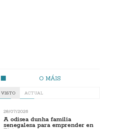
O MÁIS
VISTO
ACTUAL
28/07/2026
A odisea dunha familia
senegalesa para emprender en