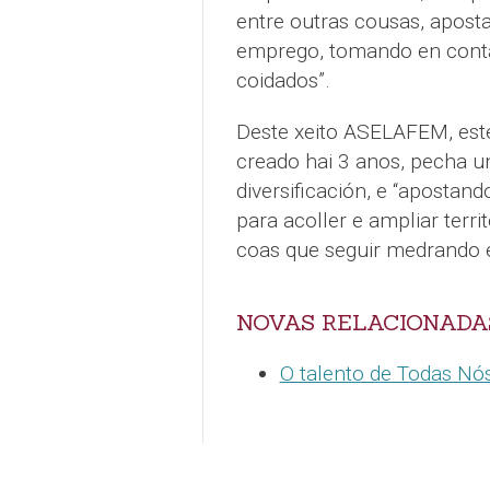
entre outras cousas, apost
emprego, tomando en conta 
coidados”.
Deste xeito ASELAFEM, este
creado hai 3 anos, pecha u
diversificación, e “apostand
para acoller e ampliar terri
coas que seguir medrando 
NOVAS RELACIONADA
O talento de Todas Nós