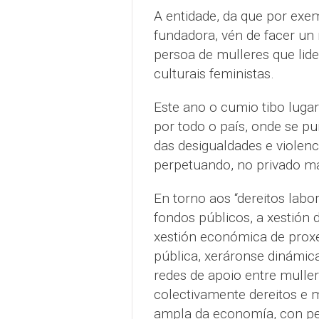
A entidade, da que por exe
fundadora, vén de facer un 
persoa de mulleres que lider
culturais feministas.
Este ano o cumio tibo luga
por todo o país, onde se pui
das desigualdades e violenc
perpetuando, no privado ma
En torno aos “dereitos labor
fondos públicos, a xestión de
xestión económica de proxe
pública, xeráronse dinámic
redes de apoio entre mulle
colectivamente dereitos e
ampla da economía, con per