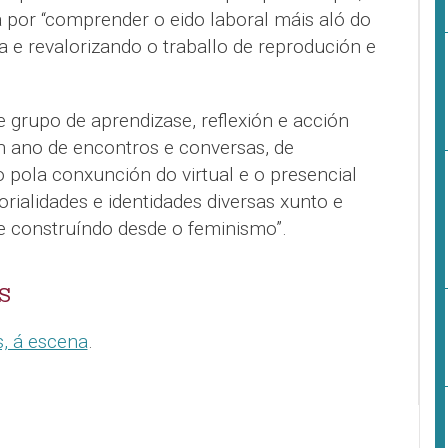
a por “comprender o eido laboral máis aló do
e revalorizando o traballo de reprodución e
 grupo de aprendizase, reflexión e acción
n ano de encontros e conversas, de
o pola conxunción do virtual e o presencial
torialidades e identidades diversas xunto e
e construíndo desde o feminismo”.
S
, á escena
.