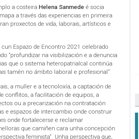
mplo a costeira
Helena Sanmede
é socia
mapa a través das experiencias en primeira
an proxectos de vida, laborais, artísticos e
r cun Espazo de Encontro 2021 celebrado
do “profundizar na visibilización e a denuncia
ias que o sistema heteropatrialcal continúa
is tamén no ámbito laboral e profesional”.
ais, a muller e a tecnoloxía, a captación de
 conflitos, a facilitación de equipos, a
ctos ou a precarización na contratación
as e espazos de intercambio onde construir
res onde fortalecerse e reclamar
 melloras que camiñen cara unha concepción
spectiva feminista”. Unha perspectiva que,