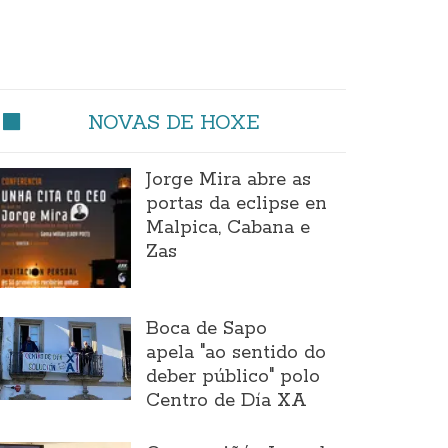
NOVAS DE HOXE
Jorge Mira abre as
portas da eclipse en
Malpica, Cabana e
Zas
Boca de Sapo
apela "ao sentido do
deber público" polo
Centro de Día XA