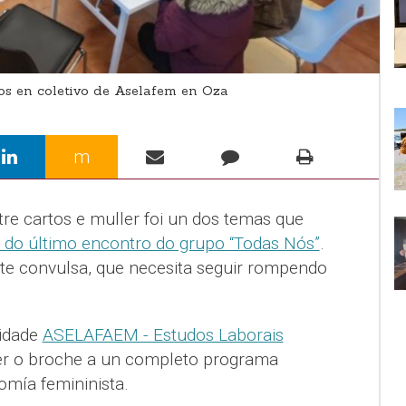
s en coletivo de Aselafem en Oza
m
re cartos e muller foi un dos temas que
 do último encontro do grupo “Todas Nós”
.
te convulsa, que necesita seguir rompendo
tidade
ASELAFAEM - Estudos Laborais
r o broche a un completo programa
omía femininista.