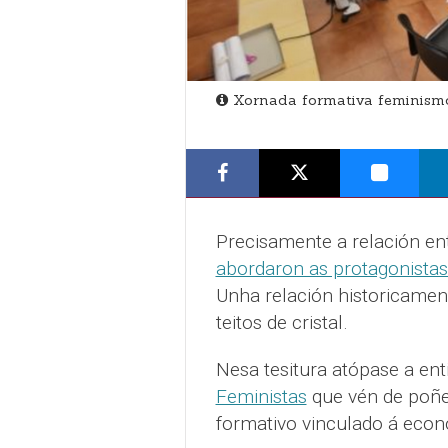
Xornada formativa feminismo
Precisamente a relación ent
abordaron as protagonistas
Unha relación historicamen
teitos de cristal.
Nesa tesitura atópase a en
Feministas
que vén de poñe
formativo vinculado á econ