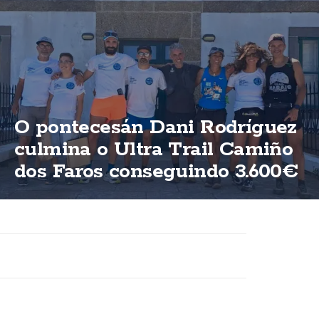
O pontecesán Dani Rodríguez
culmina o Ultra Trail Camiño
dos Faros conseguindo 3.600€
para ASFEGA