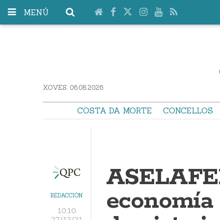
MENÚ
XOVES. 06.08.2026
COSTA DA MORTE
CONCELLOS
ASELAFEM
economía 
REDACCIÓN
10:10
27/12/21