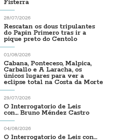
Fisterra
28/07/2026
Rescatan os dous tripulantes
do Papin Primero tras ir a
pique preto do Centolo
01/08/2026
Cabana, Ponteceso, Malpica,
Carballo e A Laracha, os
únicos lugares para ver a
eclipse total na Costa da Morte
29/07/2026
O Interrogatorio de Leis
con... Bruno Méndez Castro
04/08/2026
O Interrogatorio de Leis con...