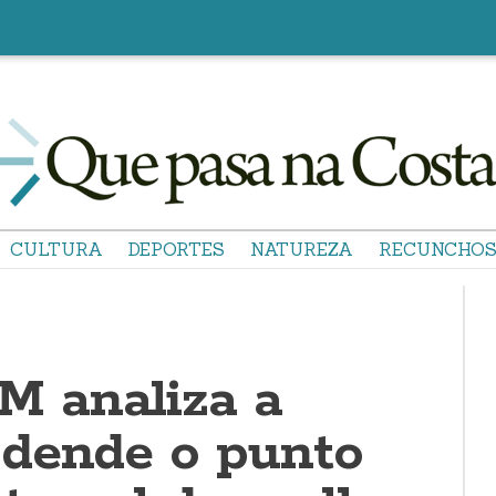
CULTURA
DEPORTES
NATUREZA
RECUNCHO
 analiza a
dende o punto