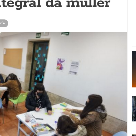
ntegral da muller
MÍA