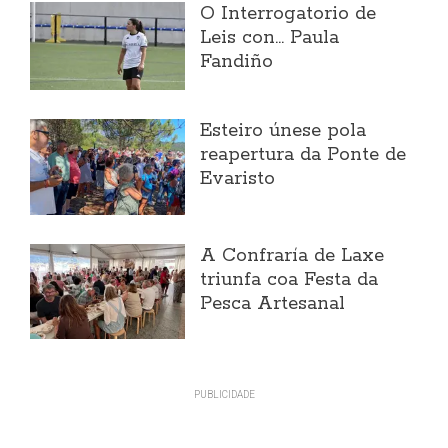
O Interrogatorio de
Leis con... Paula
Fandiño
Esteiro únese pola
reapertura da Ponte de
Evaristo
A Confraría de Laxe
triunfa coa Festa da
Pesca Artesanal