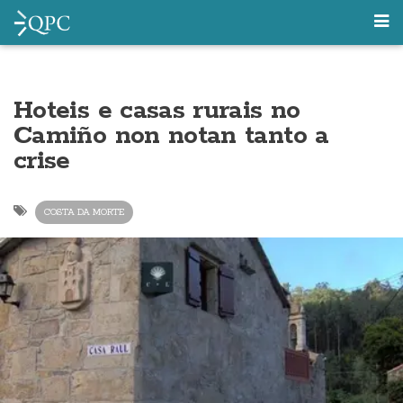
Hoteis e casas rurais no
Camiño non notan tanto a
crise
COSTA DA MORTE