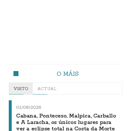
O MÁIS
VISTO
ACTUAL
01/08/2026
Cabana, Ponteceso, Malpica, Carballo
e A Laracha, os únicos lugares para
ver a eclipse total na Costa da Morte