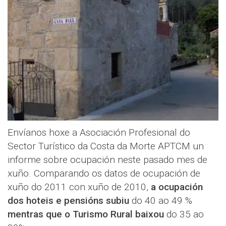
Envíanos hoxe a Asociación Profesional do
Sector Turístico da Costa da Morte APTCM un
informe sobre ocupación neste pasado mes de
xuño. Comparando os datos de ocupación de
xuño do 2011 con xuño de 2010,
a ocupación
dos hoteis e pensións subiu
do 40 ao 49 %
mentras que o Turismo Rural baixou
do 35 ao