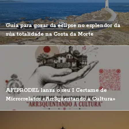
Guía para gozar da eclipse no esplendor da
súa totalidade na Costa da Morte
AFIPRODEL lanza o seu I Certame de
Microrrelatos «Arr3quentando a Cultura»