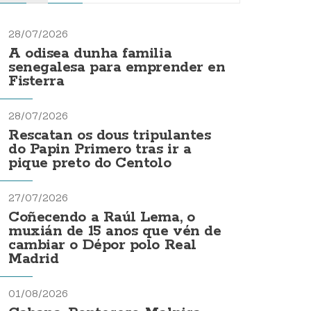
28/07/2026
A odisea dunha familia
senegalesa para emprender en
Fisterra
28/07/2026
Rescatan os dous tripulantes
do Papin Primero tras ir a
pique preto do Centolo
27/07/2026
Coñecendo a Raúl Lema, o
muxián de 15 anos que vén de
cambiar o Dépor polo Real
Madrid
01/08/2026