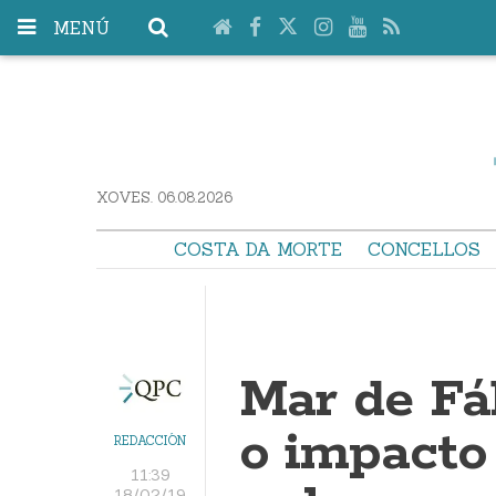
MENÚ
XOVES. 06.08.2026
COSTA DA MORTE
CONCELLOS
Mar de Fá
o impacto 
REDACCIÓN
11:39
18/02/19