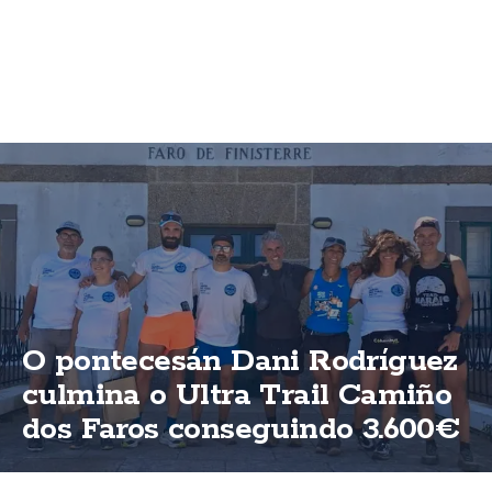
O pontecesán Dani Rodríguez
culmina o Ultra Trail Camiño
dos Faros conseguindo 3.600€
para ASFEGA