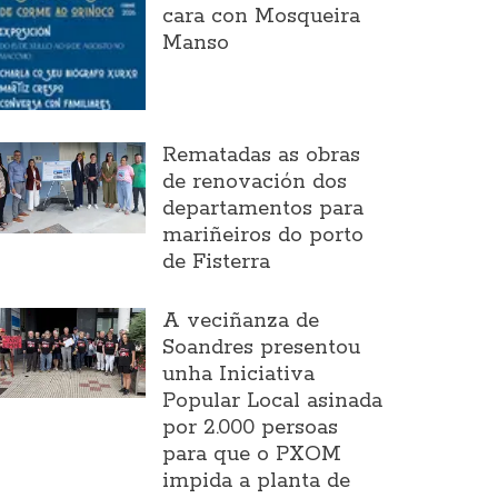
cara con Mosqueira
Manso
Rematadas as obras
de renovación dos
departamentos para
mariñeiros do porto
de Fisterra
A veciñanza de
Soandres presentou
unha Iniciativa
Popular Local asinada
por 2.000 persoas
para que o PXOM
impida a planta de