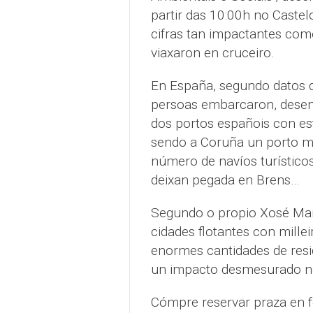
partir das 10:00h no Castelo
cifras tan impactantes como
viaxaron en cruceiro.
En España, segundo datos d
persoas embarcaron, desem
dos portos españois con est
sendo a Coruña un porto mo
número de navíos turístico
deixan pegada en Brens…
Segundo o propio Xosé Man
cidades flotantes con mille
enormes cantidades de resid
un impacto desmesurado no
Cómpre reservar praza en 