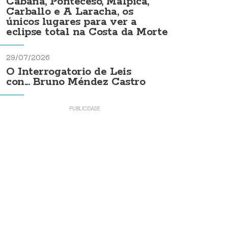
Cabana, Ponteceso, Malpica,
Carballo e A Laracha, os
únicos lugares para ver a
eclipse total na Costa da Morte
29/07/2026
O Interrogatorio de Leis
con... Bruno Méndez Castro