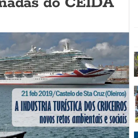
rnadas do CEIDA