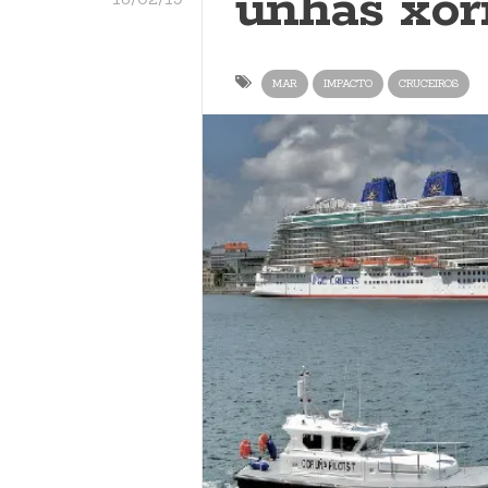
unhas xo
MAR
IMPACTO
CRUCEIROS