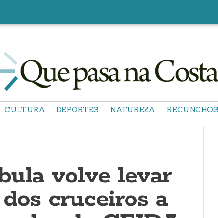
CULTURA
DEPORTES
NATUREZA
RECUNCHO
bula volve levar
dos cruceiros a