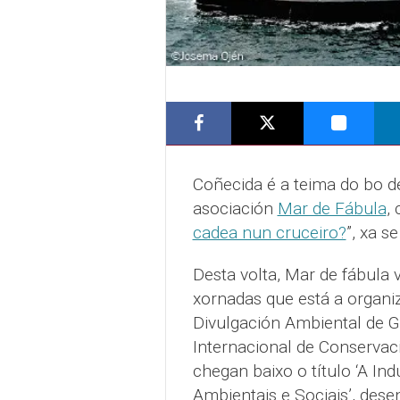
Coñecida é a teima do bo 
asociación
Mar de Fábula
, 
cadea nun cruceiro?
”, xa 
Desta volta, Mar de fábula
xornadas que está a organiz
Divulgación Ambiental de G
Internacional de Conservac
chegan baixo o título ‘A Ind
Ambientais e Sociais’, dese