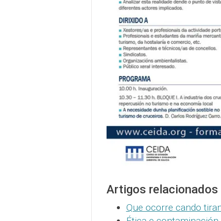
Artigos relacionados
Que ocorre cando tira
Ética e contaminación 