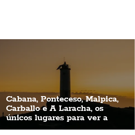
Cabana, Ponteceso, Malpica,
Carballo e A Laracha, os
únicos lugares para ver a
eclipse total na Costa da