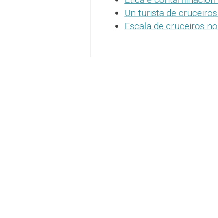
Un turista de cruceiro
Escala de cruceiros no