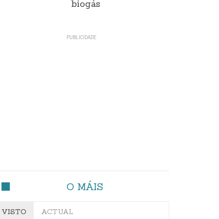
biogás
O MÁIS
VISTO
ACTUAL