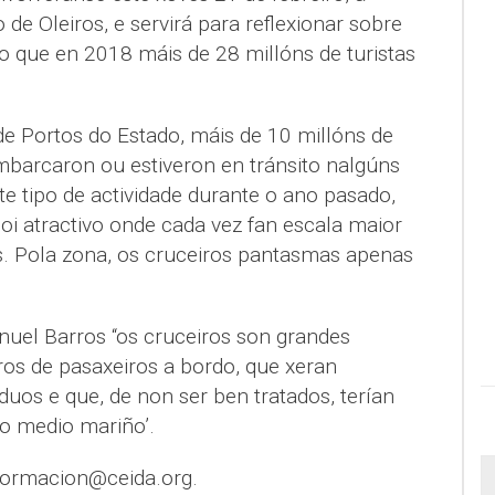
 de Oleiros, e servirá para reflexionar sobre
 que en 2018 máis de 28 millóns de turistas
e Portos do Estado, máis de 10 millóns de
barcaron ou estiveron en tránsito nalgúns
e tipo de actividade durante o ano pasado,
i atractivo onde cada vez fan escala maior
s. Pola zona, os cruceiros pantasmas apenas
uel Barros “os cruceiros son grandes
iros de pasaxeiros a bordo, que xeran
uos e que, de non ser ben tratados, terían
 medio mariño’.
formacion@ceida.org.