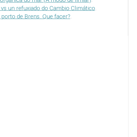
s vs un refuxiado do Cambio Climático
.
 porto de Brens. Que facer?
.