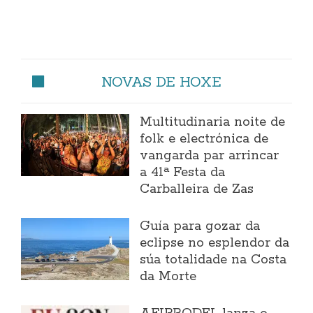
NOVAS DE HOXE
Multitudinaria noite de
folk e electrónica de
vangarda par arrincar
a 41ª Festa da
Carballeira de Zas
Guía para gozar da
eclipse no esplendor da
súa totalidade na Costa
da Morte