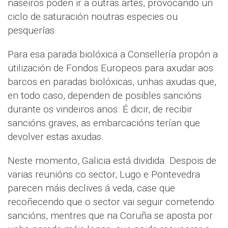
naseiros poden ir a outras artes, provocando un
ciclo de saturación noutras especies ou
pesquerías.
Para esa parada biolóxica a Consellería propón a
utilización de Fondos Europeos para axudar aos
barcos en paradas biolóxicas, unhas axudas que,
en todo caso, dependen de posibles sancións
durante os vindeiros anos. É dicir, de recibir
sancións graves, as embarcacións terían que
devolver estas axudas.
Neste momento, Galicia está dividida. Despois de
varias reunións co sector, Lugo e Pontevedra
parecen máis declives á veda, case que
recoñecendo que o sector vai seguir cometendo
sancións, mentres que na Coruña se aposta por