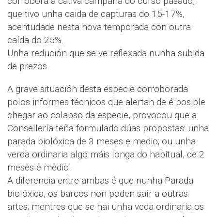
corrobora a cativa campaña do curso pasado,
que tivo unha caida de capturas do 15-17%,
acentudade nesta nova temporada con outra
caída do 25%.
Unha redución que se ve reflexada nunha subida
de prezos.
A grave situación desta especie corroborada
polos informes técnicos que alertan de é posible
chegar ao colapso da especie, provocou que a
Consellería teña formulado dúas propostas: unha
parada biolóxica de 3 meses e medio; ou unha
verda ordinaria algo máis longa do habitual, de 2
meses e medio.
A diferencia entre ambas é que nunha Parada
biolóxica, os barcos non poden saír a outras
artes; mentres que se hai unha veda ordinaria os