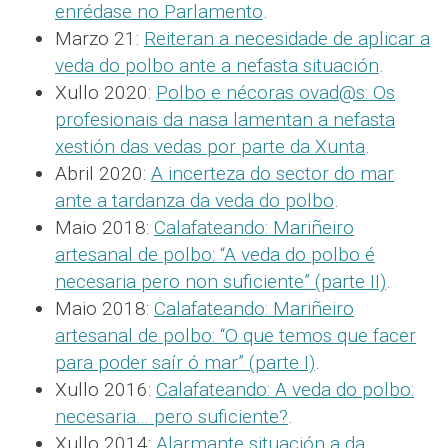
enrédase no Parlamento
.
Marzo 21:
Reiteran a necesidade de aplicar a
veda do polbo ante a nefasta situación
.
Xullo 2020:
Polbo e nécoras ovad@s: Os
profesionais da nasa lamentan a nefasta
xestión das vedas por parte da Xunta
.
Abril 2020:
A incerteza do sector do mar
ante a tardanza da veda do polbo
.
Maio 2018:
Calafateando: Mariñeiro
artesanal de polbo: “A veda do polbo é
necesaria pero non suficiente” (parte II)
.
Maio 2018:
Calafateando: Mariñeiro
artesanal de polbo: “O que temos que facer
para poder saír ó mar” (parte I)
.
Xullo 2016:
Calafateando: A veda do polbo:
necesaria… pero suficiente?
.
Xullo 2014:
Alarmante situación a da