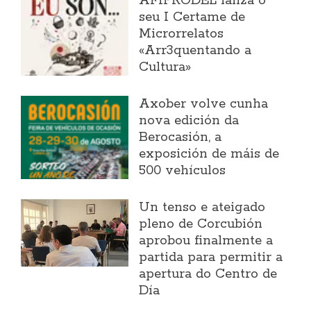
AFIPRODEL lanza o
seu I Certame de
Microrrelatos
«Arr3quentando a
Cultura»
Axober volve cunha
nova edición da
Berocasión, a
exposición de máis de
500 vehículos
Un tenso e ateigado
pleno de Corcubión
aprobou finalmente a
partida para permitir a
apertura do Centro de
Día