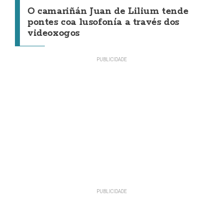
O camariñán Juan de Lilium tende
pontes coa lusofonía a través dos
videoxogos