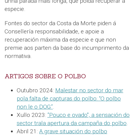
unha parada máis longa, que poida recuperar a
especie.
Fontes do sector da Costa da Morte piden á
Consellería responsabilidade, e apoie a
recuperación máxima da especie e que non
premie aos parten da base do incumprimento da
normativa.
ARTIGOS SOBRE O POLBO
Outubro 2024:
Malestar no sector do mar
pola falta de capturas do polbo: “O polbo
non le o DOG”
.
Xullo 2023:
”Pouco e ovado", a sensación do
sector trala apertura da campaña do polbo
.
Abril 21:
A grave situación do polbo