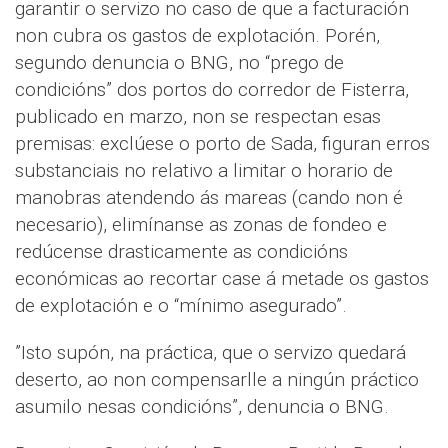
garantir o servizo no caso de que a facturación
non cubra os gastos de explotación. Porén,
segundo denuncia o BNG, no “prego de
condicións” dos portos do corredor de Fisterra,
publicado en marzo, non se respectan esas
premisas: exclúese o porto de Sada, figuran erros
substanciais no relativo a limitar o horario de
manobras atendendo ás mareas (cando non é
necesario), elimínanse as zonas de fondeo e
redúcense drasticamente as condicións
económicas ao recortar case á metade os gastos
de explotación e o “mínimo asegurado”.
”Isto supón, na práctica, que o servizo quedará
deserto, ao non compensarlle a ningún práctico
asumilo nesas condicións”, denuncia o BNG.