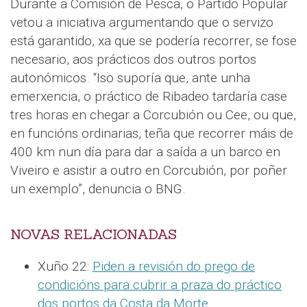
Durante a Comisión de Pesca, o Partido Popular
vetou a iniciativa argumentando que o servizo
está garantido, xa que se podería recorrer, se fose
necesario, aos prácticos dos outros portos
autonómicos. “Iso suporía que, ante unha
emerxencia, o práctico de Ribadeo tardaría case
tres horas en chegar a Corcubión ou Cee, ou que,
en funcións ordinarias, teña que recorrer máis de
400 km nun día para dar a saída a un barco en
Viveiro e asistir a outro en Corcubión, por poñer
un exemplo”, denuncia o BNG.
NOVAS RELACIONADAS
Xuño 22:
Piden a revisión do prego de
condicións para cubrir a praza do práctico
dos portos da Costa da Morte
.