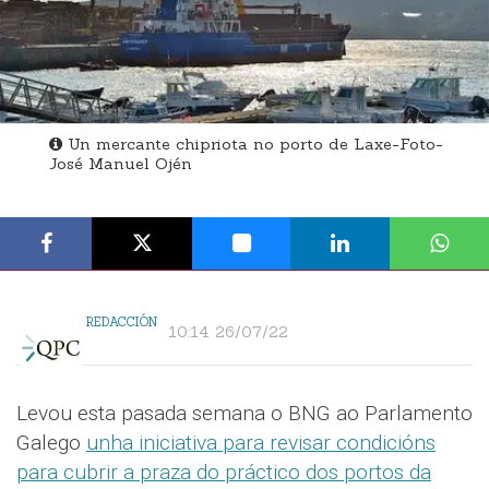
Un mercante chipriota no porto de Laxe-Foto-
José Manuel Ojén
REDACCIÓN
10:14 26/07/22
Levou esta pasada semana o BNG ao Parlamento
Galego
unha iniciativa para revisar condicións
para cubrir a praza do práctico dos portos da