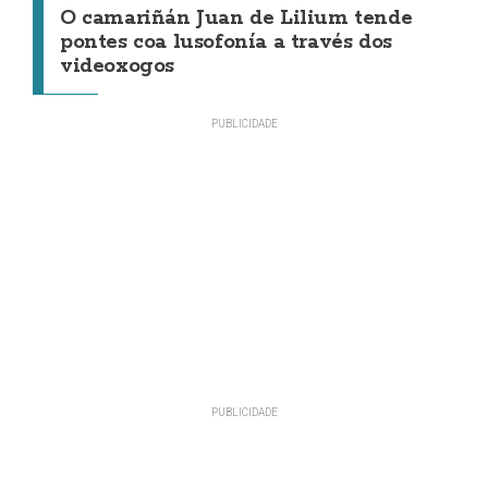
O camariñán Juan de Lilium tende
pontes coa lusofonía a través dos
videoxogos