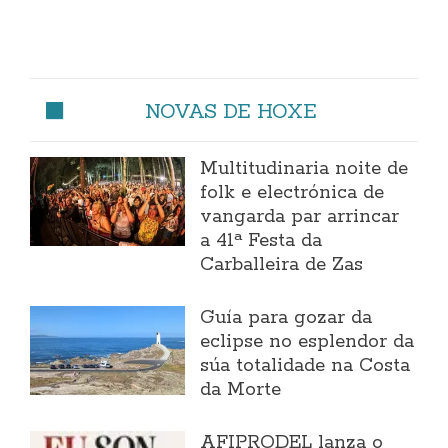
NOVAS DE HOXE
Multitudinaria noite de
folk e electrónica de
vangarda par arrincar
a 41ª Festa da
Carballeira de Zas
Guía para gozar da
eclipse no esplendor da
súa totalidade na Costa
da Morte
AFIPRODEL lanza o