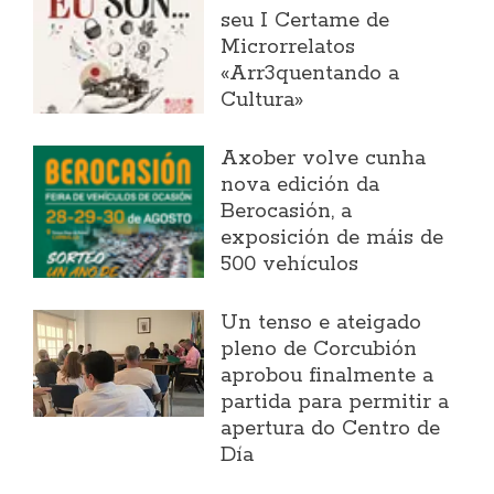
seu I Certame de
Microrrelatos
«Arr3quentando a
Cultura»
Axober volve cunha
nova edición da
Berocasión, a
exposición de máis de
500 vehículos
Un tenso e ateigado
pleno de Corcubión
aprobou finalmente a
partida para permitir a
apertura do Centro de
Día