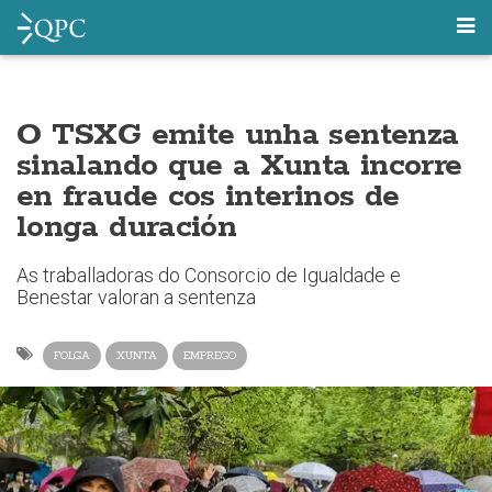
O TSXG emite unha sentenza
sinalando que a Xunta incorre
en fraude cos interinos de
longa duración
As traballadoras do Consorcio de Igualdade e
Benestar valoran a sentenza
FOLGA
XUNTA
EMPREGO