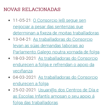
NOVAS RELACIONADAS
11-05-21:
O Consorcio IeB segue sen
negociar a pesar das sentenzas que
determinan a fixeza de moitas traballadoras
.
13-04-21:
As traballadoras do Consorcio
levan as súas demandas laborais ao
Parlamento Galego noutra xornada de folga
.
18-03-2021:
As traballadoras do Consorcio
endurecen a folga e refrendan o apoio da
veciñanza
.
04-03-2021:
As traballadoras do Consorcio
endurecen a folga
.
25-02-2021:
Usuari@s dos Centros de Día e
as Escolas Infantís amosan o seu apoio á
folga das traballadoras
.