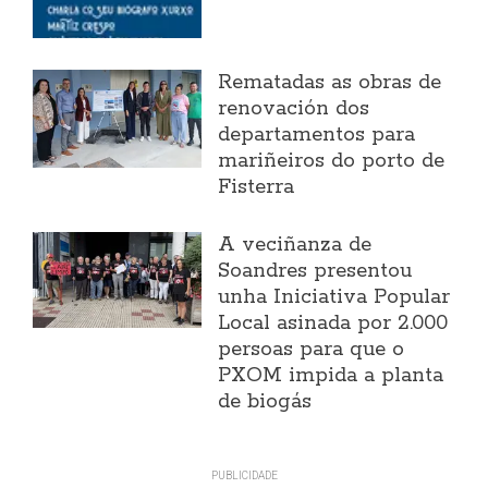
Rematadas as obras de
renovación dos
departamentos para
mariñeiros do porto de
Fisterra
A veciñanza de
Soandres presentou
unha Iniciativa Popular
Local asinada por 2.000
persoas para que o
PXOM impida a planta
de biogás