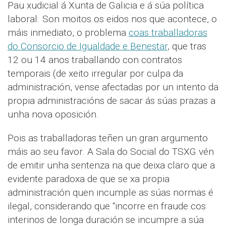
Pau xudicial á Xunta de Galicia e á súa política
laboral. Son moitos os eidos nos que acontece, o
máis inmediato, o problema
coas traballadoras
do Consorcio de Igualdade e Benestar
, que tras
12 ou 14 anos traballando con contratos
temporais (de xeito irregular por culpa da
administración, vense afectadas por un intento da
propia administracións de sacar ás súas prazas a
unha nova oposición.
Pois as traballadoras teñen un gran argumento
máis ao seu favor. A Sala do Social do TSXG vén
de emitir unha sentenza na que deixa claro que a
evidente paradoxa de que se xa propia
administración quen incumple as súas normas é
ilegal, considerando que “incorre en fraude cos
interinos de longa duración se incumpre a súa