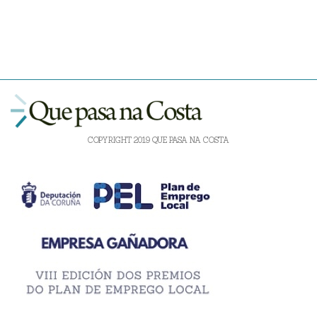
COPYRIGHT 2019 QUE PASA NA COSTA