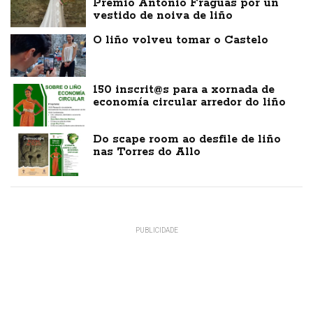
Premio Antonio Fraguas por un
vestido de noiva de liño
O liño volveu tomar o Castelo
150 inscrit@s para a xornada de
economía circular arredor do liño
Do scape room ao desfile de liño
nas Torres do Allo