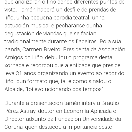
que analizarán o liño dende diferentes puntos de
vista. Tamén haberá un desfile de prendas de
liño, unha pequena parodia teatral, unha
actuación musical e pecharanse cunha
degustación de viandas que se facían
tradicionalmente durante os fiadeiros. Pola súa
banda, Carmen Riveiro, Presidenta da Asociación
Amigos do Liño; debullou o programa desta
xornada e recordou que a entidade que preside
leva 31 anos organizando un evento ao redor do
liño cun formato que, tal e como sinalou o
Alcalde, “foi evolucionando cos tempos”.
Durante a presentación tamén interviu Braulio
Pérez Astray, doutor en Economía Aplicada e
Director adxunto da Fundación Universidade da
Coruña; quen destacou a importancia deste