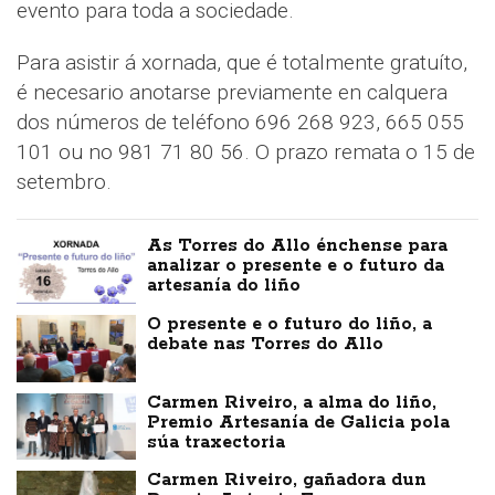
evento para toda a sociedade.
Para asistir á xornada, que é totalmente gratuíto,
é necesario anotarse previamente en calquera
dos números de teléfono 696 268 923, 665 055
101 ou no 981 71 80 56. O prazo remata o 15 de
setembro.
As Torres do Allo énchense para
analizar o presente e o futuro da
artesanía do liño
O presente e o futuro do liño, a
debate nas Torres do Allo
Carmen Riveiro, a alma do liño,
Premio Artesanía de Galicia pola
súa traxectoria
Carmen Riveiro, gañadora dun