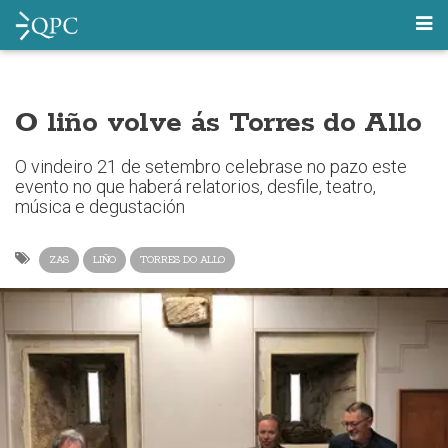
O liño volve ás Torres do Allo
O vindeiro 21 de setembro celebrase no pazo este
evento no que haberá relatorios, desfile, teatro,
música e degustación
ZAS
LIÑO
TORRES DO ALLO