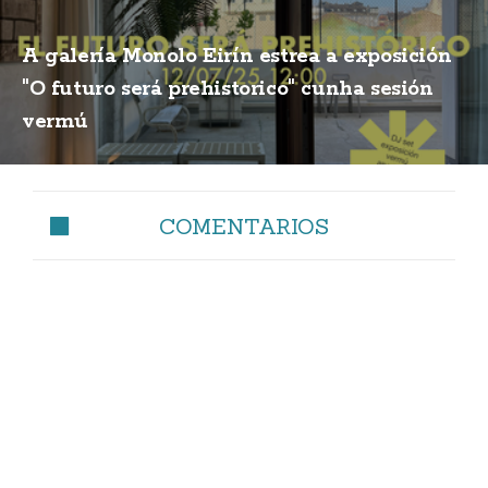
A galería Monolo Eirín estrea a exposición
"O futuro será prehistorico" cunha sesión
vermú
COMENTARIOS