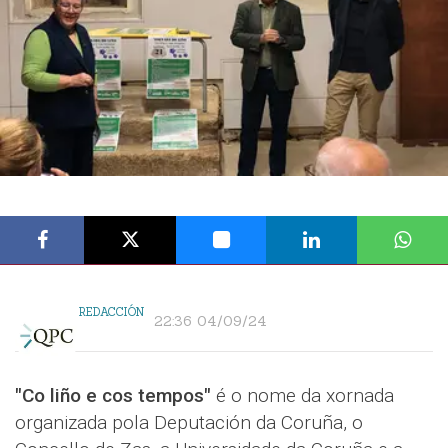
REDACCIÓN
22:36 04/09/24
"Co liño e cos tempos"
é o nome da xornada
organizada pola Deputación da Coruña, o