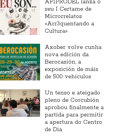
AFIPRODEL lanza o
seu I Certame de
Microrrelatos
«Arr3quentando a
Cultura»
Axober volve cunha
nova edición da
Berocasión, a
exposición de máis
de 500 vehículos
Un tenso e ateigado
pleno de Corcubión
aprobou finalmente a
partida para permitir
a apertura do Centro
de Día