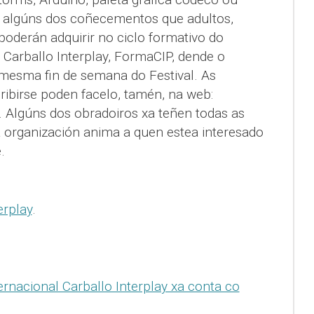
 algúns dos coñecementos que adultos,
oderán adquirir no ciclo formativo do
s Carballo Interplay, FormaCIP, dende o
 mesma fin de semana do Festival. As
ribirse poden facelo, tamén, na web:
. Algúns dos obradoiros xa teñen todas as
a organización anima a quen estea interesado
e.
erplay
.
nternacional Carballo Interplay xa conta co