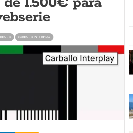
 de 1.500€ para
webserie
RBALLO
CARBALLO INTERPLAY