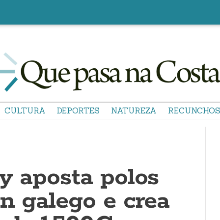
CULTURA
DEPORTES
NATUREZA
RECUNCHO
y aposta polos
n galego e crea