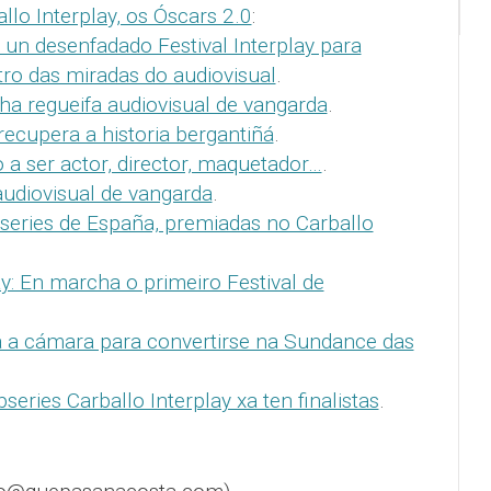
llo Interplay, os Óscars 2.0
:
 un desenfadado Festival Interplay para
ro das miradas do audiovisual
.
nha regueifa audiovisual de vangarda
.
recupera a historia bergantiñá
.
a ser actor, director, maquetador…
.
udiovisual de vangarda
.
series de España, premiadas no Carballo
ay: En marcha o primeiro Festival de
a a cámara para convertirse na Sundance das
series Carballo Interplay xa ten finalistas
.