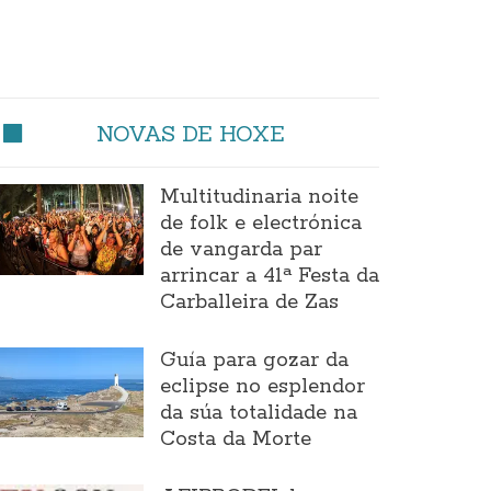
NOVAS DE HOXE
Multitudinaria noite
de folk e electrónica
de vangarda par
arrincar a 41ª Festa da
Carballeira de Zas
Guía para gozar da
eclipse no esplendor
da súa totalidade na
Costa da Morte