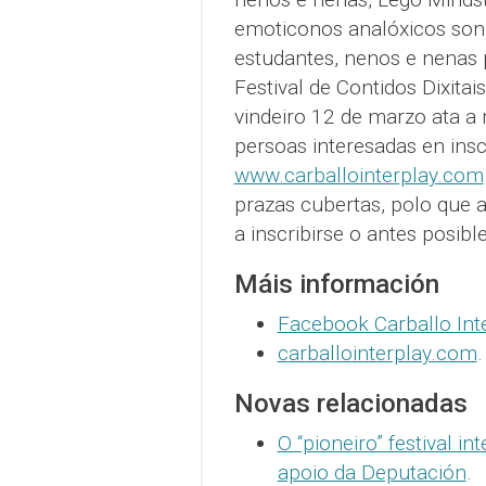
emoticonos analóxicos son
estudantes, nenos e nenas p
Festival de Contidos Dixitai
vindeiro 12 de marzo ata a
persoas interesadas en insc
www.carballointerplay.com
prazas cubertas, polo que 
a inscribirse o antes posibl
Máis información
Facebook Carballo Int
carballointerplay.com
.
Novas relacionadas
O “pioneiro” festival i
apoio da Deputación
.