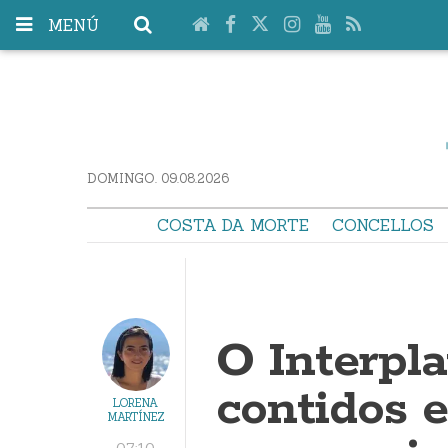
MENÚ
DOMINGO. 09.08.2026
COSTA DA MORTE
CONCELLOS
O Interpla
contidos e
LORENA
MARTÍNEZ
07:10