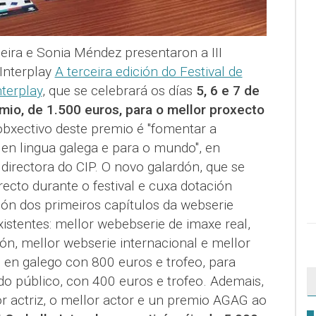
eira e Sonia Méndez presentaron a III
 Interplay
A terceira edición do Festival de
nterplay
, que se celebrará os días
5, 6 e 7 de
mio, de 1.500 euros, para o mellor proxecto
obxectivo deste premio é "fomentar a
, en lingua galega e para o mundo", en
directora do CIP. O novo galardón, que se
recto durante o festival e cuxa dotación
ión dos primeiros capítulos da webserie
istentes: mellor webebserie de imaxe real,
ón, mellor webserie internacional e mellor
l en galego con 800 euros e trofeo, para
 do público, con 400 euros e trofeo. Ademais,
r actriz, o mellor actor e un premio AGAG ao