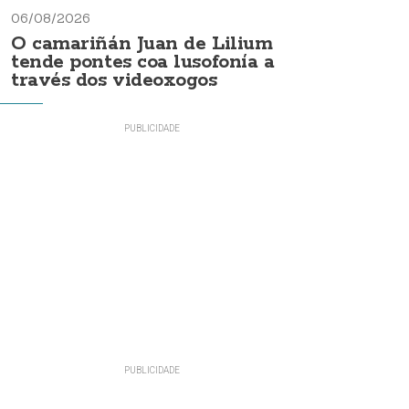
06/08/2026
O camariñán Juan de Lilium
tende pontes coa lusofonía a
través dos videoxogos