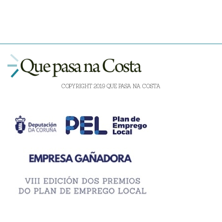
COPYRIGHT 2019 QUE PASA NA COSTA