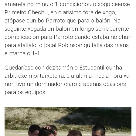
amarela no minuto 1 condicionou o xogo ceense.
Primeiro Chechu, en clarisimo fóra de xogo,
atópase cun bo Parroto que para o balón. Na
seguinte xogada un balon en longo sen aparente
complicacion para Parroto cando estaba no chan
para atallalo, o local Robinson quítalla das mans
e marca o 1-1.
Quedaríase con dez tamén o Estudantil cunha
arbitraxe moi tarxeteira, e a última media hora xa
non tivo un dominador claro e apenas ocasións
para os equipos.