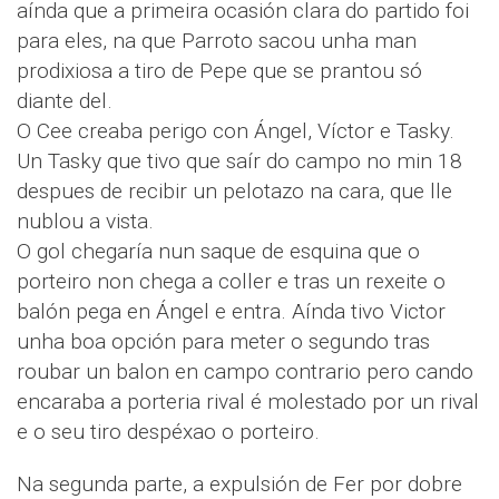
aínda que a primeira ocasión clara do partido foi
para eles, na que Parroto sacou unha man
prodixiosa a tiro de Pepe que se prantou só
diante del.
O Cee creaba perigo con Ángel, Víctor e Tasky.
Un Tasky que tivo que saír do campo no min 18
despues de recibir un pelotazo na cara, que lle
nublou a vista.
O gol chegaría nun saque de esquina que o
porteiro non chega a coller e tras un rexeite o
balón pega en Ángel e entra. Aínda tivo Victor
unha boa opción para meter o segundo tras
roubar un balon en campo contrario pero cando
encaraba a porteria rival é molestado por un rival
e o seu tiro despéxao o porteiro.
Na segunda parte, a expulsión de Fer por dobre