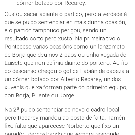
córner botado por Recarey.
Custou sacar adiante o partido, pero a verdade é
que se puido sentenciar en máis dunha ocasión,
e o partido tampouco perigou, sendo un
resultado corto pero xusto. Na primeira tivo o
Ponteceso varias ocasións como un lanzameto
de Borja que deu nos 2 paos ou unha xogada de
Luisete que non definiu diante do porteiro. Ao fío
do descanso chegou o gol de Fabián de cabeza a
un córner botado por Alberto Recarey, un dos
xuvenís que xa forman parte do primeiro equipo,
con Borja, Puente ou Jorge.
Na 2ª puido sentenciar de novo o cadro local,
pero Recarey mandou ao poste de falta. Tamén
fixo falta que aparecese Norberto que fixo un
paradón, demostrando que sempre responde