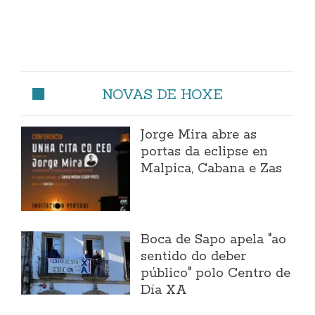
NOVAS DE HOXE
Jorge Mira abre as
portas da eclipse en
Malpica, Cabana e Zas
Boca de Sapo apela "ao
sentido do deber
público" polo Centro de
Día XA