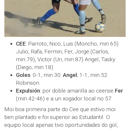
CEE
: Parroto, Nico, Luis (Moncho, min.65)
Julio, Rafa, Fermin, Fer, Jorge (Carlos,
min.79), Victor (Uri, min.87) Angel, Tasky
(Diego, min.18)
Goles
: 0-1, min.30:
Angel
; 1-1, min.52:
Robinson.
Expulsión
: por doble amarilla ao ceense
Fer
(min 42-46) e a un xogador local no 57.
Moi boa primeira parte do Cee que estivo moi
ben plantado e foi superior ao Estudantil. O
equipo local apenas tivo oportunidades do gol,