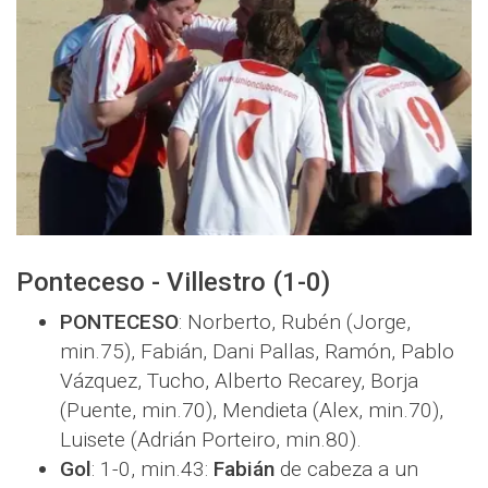
Ponteceso - Villestro (1-0)
PONTECESO
: Norberto, Rubén (Jorge,
min.75), Fabián, Dani Pallas, Ramón, Pablo
Vázquez, Tucho, Alberto Recarey, Borja
(Puente, min.70), Mendieta (Alex, min.70),
Luisete (Adrián Porteiro, min.80).
Gol
: 1-0, min.43:
Fabián
de cabeza a un