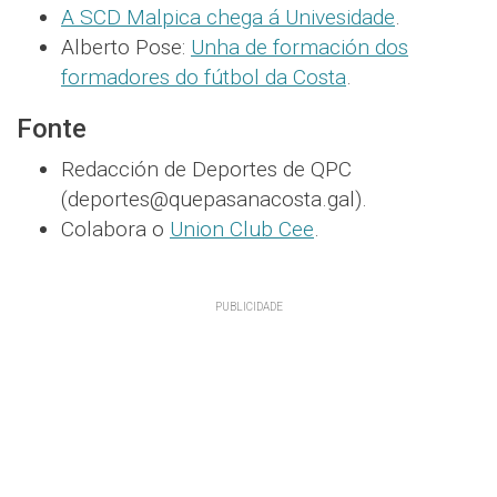
A SCD Malpica chega á Univesidade
.
Alberto Pose:
Unha de formación dos
formadores do fútbol da Costa
.
Fonte
Redacción de Deportes de QPC
(deportes@quepasanacosta.gal).
Colabora o
Union Club Cee
.