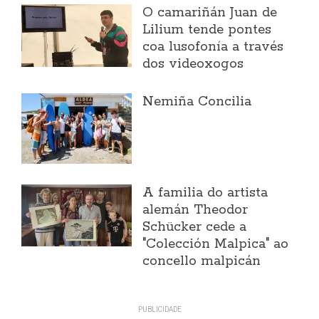
O camariñán Juan de
Lilium tende pontes
coa lusofonía a través
dos videoxogos
Nemiña Concilia
A familia do artista
alemán Theodor
Schücker cede a
"Colección Malpica" ao
concello malpicán