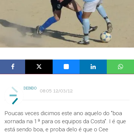
DEINDO
08:05 12/03/12
Poucas veces dicimos este ano aquelo do "boa
xornada na 1ª para os equipos da Costa". I é que
está sendo boa, e proba delo é que o Cee