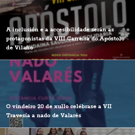
A inclusión e a accesibilidade serán as
protagonistas da VIII Carreira do Apóstolo
de Vilaño
O vindeiro 20 de xullo celébrase a VII
Travesía a nado de Valarés