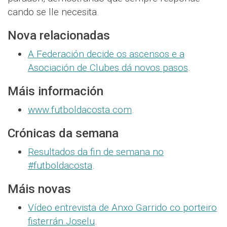
cando se lle necesita.
Nova relacionadas
A Federación decide os ascensos e a
Asociación de Clubes dá novos pasos
.
Máis información
www.futboldacosta.com
.
Crónicas da semana
Resultados da fin de semana no
#futboldacosta
.
Máis novas
Vídeo entrevista de Anxo Garrido co porteiro
fisterrán Joselu
.