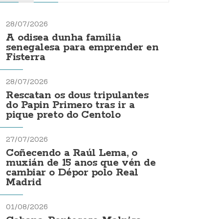
28/07/2026
A odisea dunha familia
senegalesa para emprender en
Fisterra
28/07/2026
Rescatan os dous tripulantes
do Papin Primero tras ir a
pique preto do Centolo
27/07/2026
Coñecendo a Raúl Lema, o
muxián de 15 anos que vén de
cambiar o Dépor polo Real
Madrid
01/08/2026