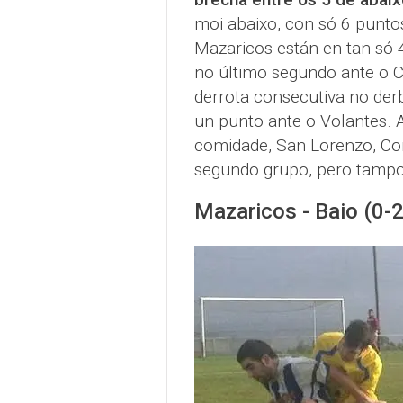
moi abaixo, con só 6 punto
Mazaricos están en tan só 
no último segundo ante o 
derrota consecutiva no der
un punto ante o Volantes. 
comidade, San Lorenzo, Co
segundo grupo, pero tampo
Mazaricos - Baio (0-2