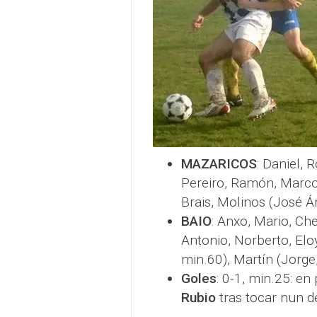
MAZARICOS
: Daniel, 
Pereiro, Ramón, Marcos
Brais, Molinos (José Á
BAIO
: Anxo, Mario, Ch
Antonio, Norberto, Eloy
min.60), Martín (Jorge
Goles
: 0-1, min.25: en
Rubio
tras tocar nun d