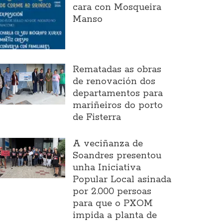
cara con Mosqueira
Manso
Rematadas as obras
de renovación dos
departamentos para
mariñeiros do porto
de Fisterra
A veciñanza de
Soandres presentou
unha Iniciativa
Popular Local asinada
por 2.000 persoas
para que o PXOM
impida a planta de