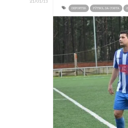
21/01/13
DEPORTES
FÚTBOL DA COSTA
2