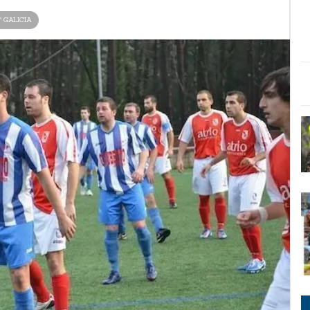
ª GALICIA