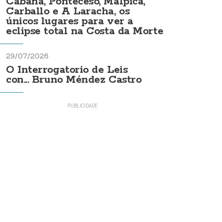
Cabana, Ponteceso, Malpica,
Carballo e A Laracha, os
únicos lugares para ver a
eclipse total na Costa da Morte
29/07/2026
O Interrogatorio de Leis
con... Bruno Méndez Castro