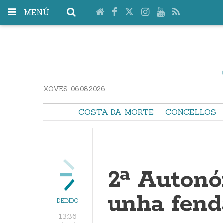
MENÚ
XOVES. 06.08.2026
COSTA DA MORTE
CONCELLOS
2ª Autonó
unha fend
DEINDO
13:36