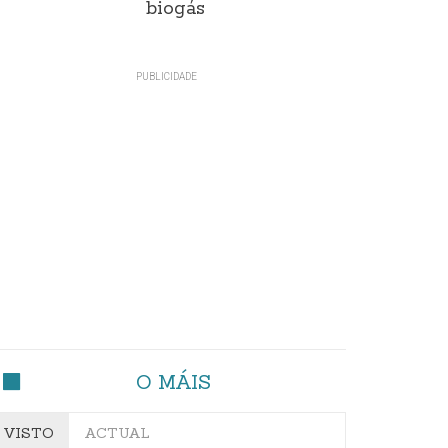
biogás
O MÁIS
VISTO
ACTUAL