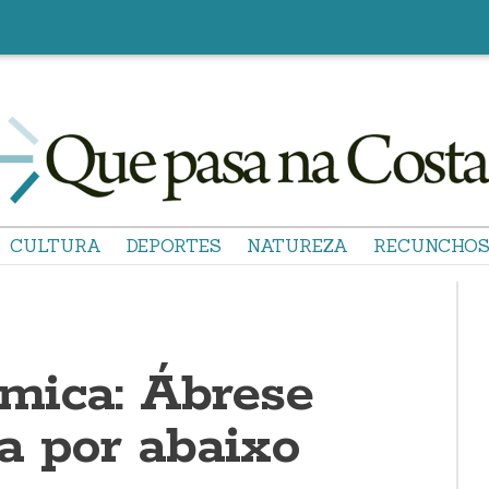
CULTURA
DEPORTES
NATUREZA
RECUNCHO
mica: Ábrese
a por abaixo