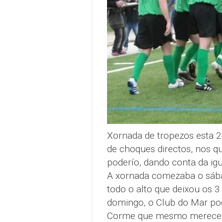
Xornada de tropezos esta 2
de choques directos, nos q
poderío, dando conta da ig
A xornada comezaba o sábad
todo o alto que deixou os 3
domingo, o Club do Mar pod
Corme que mesmo mereceu 