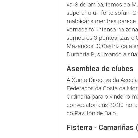
xa, 3 de arriba, temos ao M
superar a un forte sofán. 
malpicáns mentres parece q
xornada foi intensa na zona
sumou os 3 puntos. Zas e 
Mazaricos. O Castriz caía 
Dumbría B, sumando a súa 2
Asemblea de clubes
A Xunta Directiva da Asocia
Federados da Costa da Mor
Ordinaria para o vindeiro m
convocatoria ás 20:30 hora
do Pavillón de Baio.
Fisterra - Camariñas 