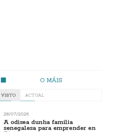
O MÁIS
VISTO
ACTUAL
28/07/2026
A odisea dunha familia
senegalesa para emprender en