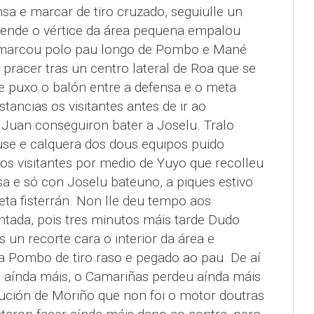
sa e marcar de tiro cruzado, seguiulle un
dende o vértice da área pequena empalou
 marcou polo pau longo de Pombo e Mané
 pracer tras un centro lateral de Roa que se
 e puxo o balón entre a defensa e o meta
tancias os visitantes antes de ir ao
 Juan conseguiron bater a Joselu. Tralo
se e calquera dos dous equipos puido
 os visitantes por medio de Yuyo que recolleu
a e só con Joselu bateuno, a piques estivo
ta fisterrán. Non lle deu tempo aos
tada, pois tres minutos máis tarde Dudo
s un recorte cara o interior da área e
 a Pombo de tiro raso e pegado ao pau. De aí
e aínda máis, o Camariñas perdeu aínda máis
ución de Moriño que non foi o motor doutras