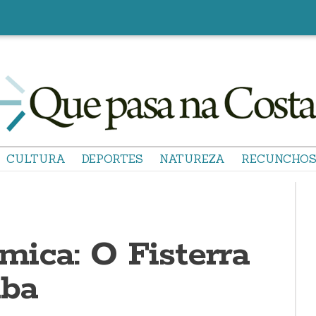
CULTURA
DEPORTES
NATUREZA
RECUNCHO
mica: O Fisterra
iba