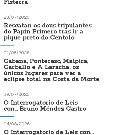
Fisterra
28/07/2026
Rescatan os dous tripulantes
do Papin Primero tras ir a
pique preto do Centolo
01/08/2026
Cabana, Ponteceso, Malpica,
Carballo e A Laracha, os
únicos lugares para ver a
eclipse total na Costa da Morte
29/07/2026
O Interrogatorio de Leis
con... Bruno Méndez Castro
04/08/2026
O Interrogatorio de Leis con...