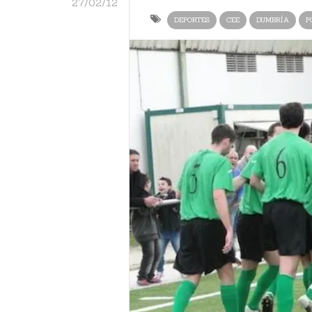
27/02/12
DEPORTES
CEE
DUMBRÍA
P