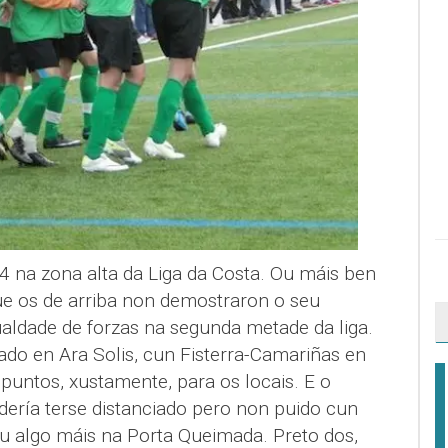
4 na zona alta da Liga da Costa. Ou máis ben
ue os de arriba non demostraron o seu
ualdade de forzas na segunda metade da liga.
o en Ara Solis, cun Fisterra-Camariñas en
 puntos, xustamente, para os locais. E o
ería terse distanciado pero non puido cun
algo máis na Porta Queimada. Preto dos,