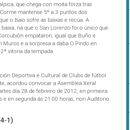
alpica, que chega con moita forza tras
O Corme mantense 5º a 3 puntos dos
ue o Baio sofre as baixas e recúa. A
 baixa, na que o San Lorenzo foi o único que
Corcubión empataron, igual que Buño e
en Muros e a sorpresa a daba O Pindo en
ª vitoria da tempada.
ción Deportiva e Cultural de Clubs de fútbol
te, acordou convocar a Asemblea Xeral
artes día 28 de febreiro de 2012, en primeira
s e en segunda ás 21:00 horas, non Auditorio
(4-1)