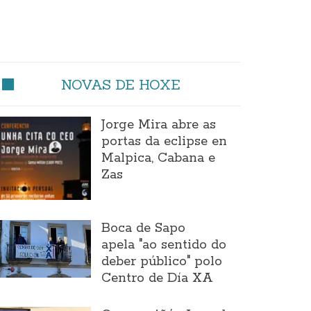
NOVAS DE HOXE
Jorge Mira abre as
portas da eclipse en
Malpica, Cabana e
Zas
Boca de Sapo
apela "ao sentido do
deber público" polo
Centro de Día XA