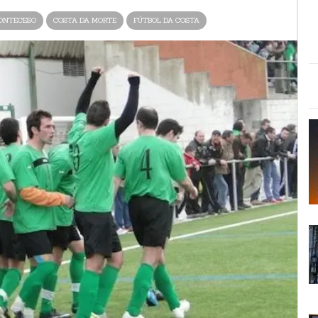
ONTECESO
COSTA DA MORTE
FÚTBOL DA COSTA