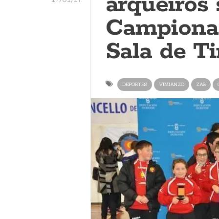
arqueiros
Campiona
Sala de T
DEPORTES
VIMIANZO
ZAS