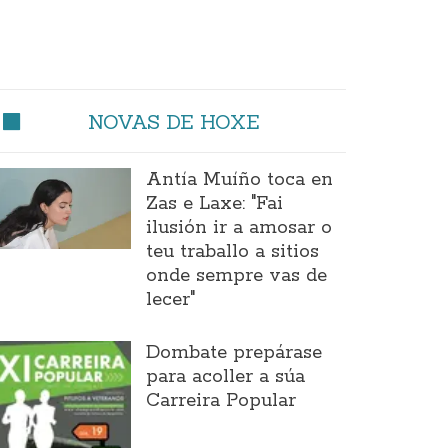
NOVAS DE HOXE
Antía Muíño toca en
Zas e Laxe: "Fai
ilusión ir a amosar o
teu traballo a sitios
onde sempre vas de
lecer"
Dombate prepárase
para acoller a súa
Carreira Popular