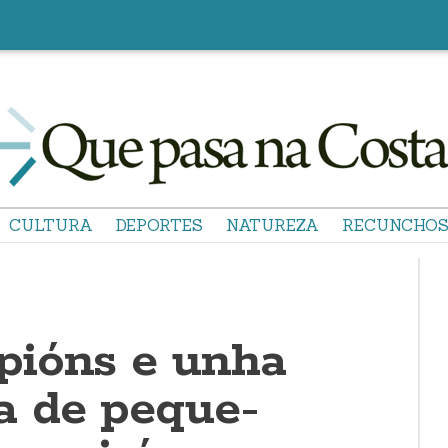
CULTURA
DEPORTES
NATUREZA
RECUNCHO
pións e unha
a de peque-