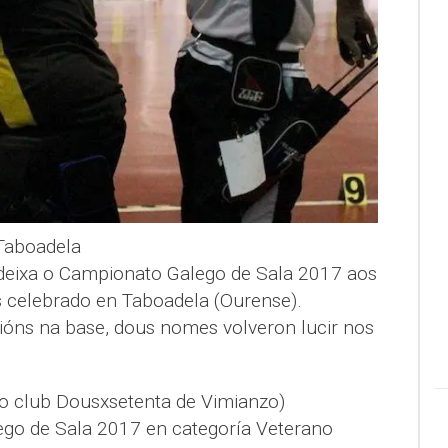
 Taboadela
deixa o Campionato Galego de Sala 2017 aos
 celebrado en Taboadela (Ourense).
óns na base, dous nomes volveron lucir nos
o club Dousxsetenta de Vimianzo)
o de Sala 2017 en categoría Veterano