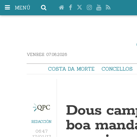
MENÚ
VENRES. 07.08.2026
COSTA DA MORTE
CONCELLOS
Dous cam
boa mand
REDACCIÓN
06:47
17/01/17