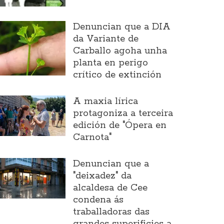
Denuncian que a DIA
da Variante de
Carballo agoha unha
planta en perigo
crítico de extinción
A maxia lírica
protagoniza a terceira
edición de "Ópera en
Carnota"
Denuncian que a
"deixadez" da
alcaldesa de Cee
condena ás
traballadoras das