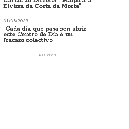
Cartas ao Director: "Malpica, a
Eivissa da Costa da Morte"
01/08/2026
"Cada día que pasa sen abrir
este Centro de Día é un
fracaso colectivo"