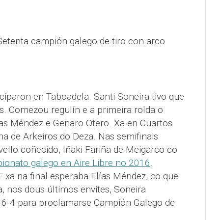
etenta campión galego de tiro con arco
iciparon en Taboadela. Santi Soneira tivo que
s. Comezou regulín e a primeira rolda o
lias Méndez e Genaro Otero. Xa en Cuartos
na de Arkeiros do Deza. Nas semifinais
ello coñecido, Iñaki Fariña de Meigarco co
pionato galego en Aire Libre no 2016
.
E xa na final esperaba Elías Méndez, co que
, nos dous últimos envites, Soneira
 6-4 para proclamarse Campión Galego de