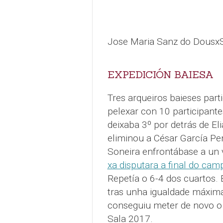
Jose Maria Sanz do DousxS
EXPEDICIÓN BAIESA
Tres arqueiros baieses part
pelexar con 10 participante
deixaba 3º por detrás de E
eliminou a César García Pe
Soneira enfrontábase a un v
xa disputara a final do cam
Repetía o 6-4 dos cuartos. 
tras unha igualdade máxima
conseguiu meter de novo o
Sala 2017.