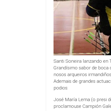
Santi Soneira lanzando en
Grandísimo sabor de boca 
nosos arqueiros irmandiños
Ademais de grandes actuaci
podios:
José María Lema (o presi d
proclamouse Campión Galeg