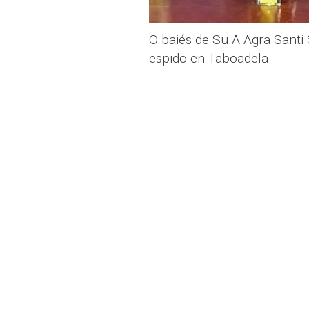
O baiés de Su A Agra Santi
espido en Taboadela