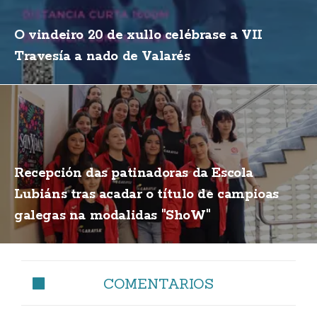
O vindeiro 20 de xullo celébrase a VII
Travesía a nado de Valarés
Recepción das patinadoras da Escola
Lubiáns tras acadar o título de campioas
galegas na modalidas "ShoW"
COMENTARIOS