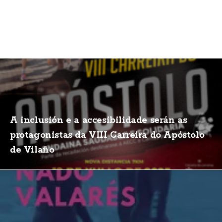
A inclusión e a accesibilidade serán as
protagonistas da VIII Carreira do Apóstolo
de Vilaño