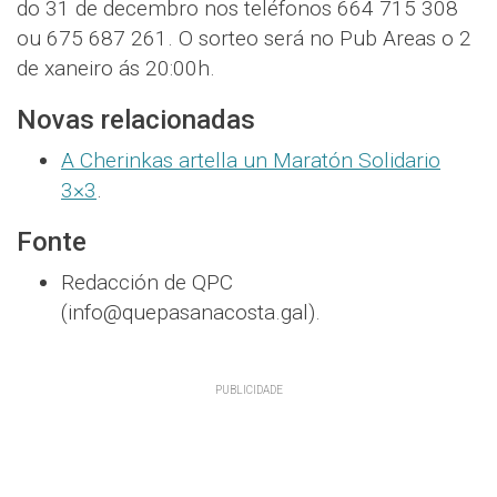
do 31 de decembro nos teléfonos 664 715 308
ou 675 687 261. O sorteo será no Pub Areas o 2
de xaneiro ás 20:00h.
Novas relacionadas
A Cherinkas artella un Maratón Solidario
3×3
.
Fonte
Redacción de QPC
(info@quepasanacosta.gal).