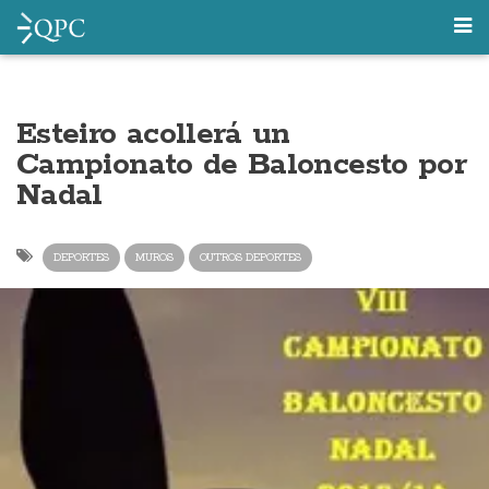
Esteiro acollerá un
Campionato de Baloncesto por
Nadal
DEPORTES
MUROS
OUTROS DEPORTES