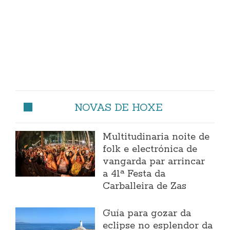
NOVAS DE HOXE
Multitudinaria noite de
folk e electrónica de
vangarda par arrincar
a 41ª Festa da
Carballeira de Zas
Guía para gozar da
eclipse no esplendor da