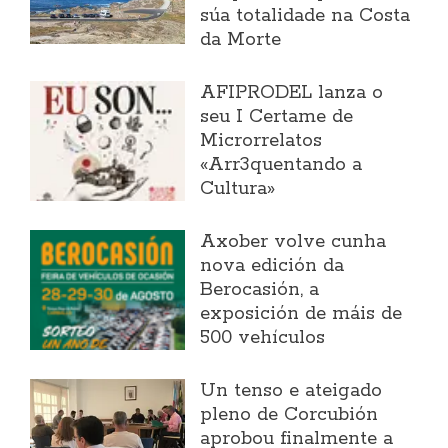
súa totalidade na Costa
da Morte
AFIPRODEL lanza o
seu I Certame de
Microrrelatos
«Arr3quentando a
Cultura»
Axober volve cunha
nova edición da
Berocasión, a
exposición de máis de
500 vehículos
Un tenso e ateigado
pleno de Corcubión
aprobou finalmente a